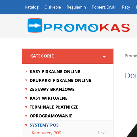
Katalog
O sklepie
Regulamin
Pobierz Druki
Raty
KATEGORIE
Promo
KASY FISKALNE ONLINE
Dot
DRUKARKI FISKALNE ONLINE
ZESTAWY BRANŻOWE
KASY WIRTUALNE
TERMINALE PŁATNICZE
OPROGRAMOWANIE
SYSTEMY POS
( 76 )
- Komputery POS