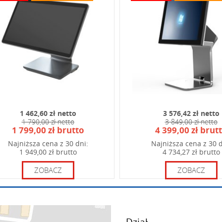
od widoczny na obrazku:
1 462,60 zł netto
3 576,42 zł netto
1 790,00 zł netto
3 849,00 zł netto
1 799,00 zł brutto
4 399,00 zł brut
Najniższa cena z 30 dni:
Najniższa cena z 30 d
1 949,00 zł brutto
4 734,27 zł brutto
ZOBACZ
ZOBACZ
Dział