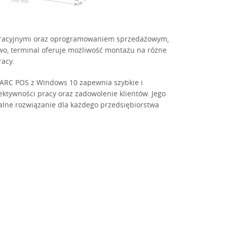
eracyjnymi oraz oprogramowaniem sprzedażowym,
o, terminal oferuje możliwość montażu na różne
racy.
 ARC POS z Windows 10 zapewnia szybkie i
ektywności pracy oraz zadowolenie klientów. Jego
ealne rozwiązanie dla każdego przedsiębiorstwa