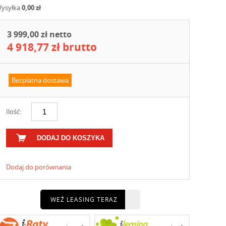
ysyłka
0,00 zł
3 999,00 zł netto
4 918,77 zł brutto
Bezpłatna dostawa
Ilość:
DODAJ DO KOSZYKA
Dodaj do porównania
WEŹ LEASING TERAZ