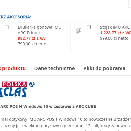
ERZ AKCESORIA:
Drukarka bonowa IMU
Stojak IMU ARC
ARC Printer
1 228,77 zł z VA
982,77 zł z VAT
999,00 zł netto
799,00 zł netto
s produktu
Dane techniczne
Pliki do pobrania
ARC POS H Windows 10 w zestawie z ARC CUBE
inal dotykowy IMU ARC POS z Windows 10 to nowoczesne urządzen
sażony jest w ekran dotykowy o przekątnej 12 cali, który zapewnia 