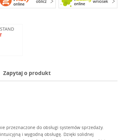
oblicz
wniosek
 STAND
T
Zapytaj o produkt
ie przeznaczone do obsługi systemów sprzedaży.
intuicyjną i wygodną obsługę. Dzięki solidnej