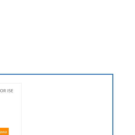
OR I5E
tawa