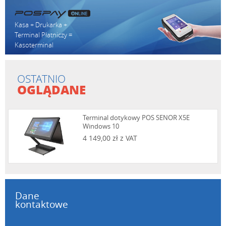
Kasa + Drukarka +
Terminal Płatniczy =
Kasoterminal
OSTATNIO
OGLĄDANE
Terminal dotykowy POS SENOR X5E
Windows 10
4 149,00 zł z VAT
Dane
kontaktowe