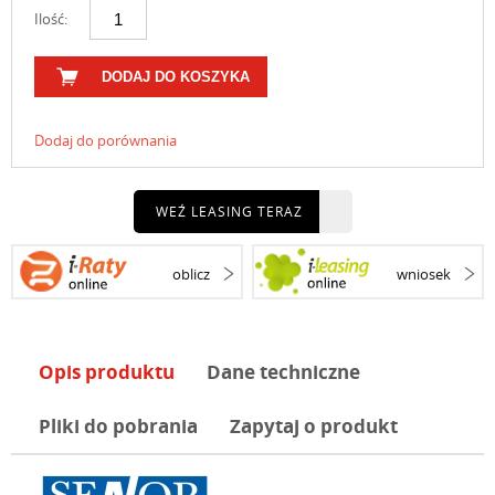
Ilość:
DODAJ DO KOSZYKA
Dodaj do porównania
WEŹ LEASING TERAZ
oblicz
wniosek
Opis produktu
Dane techniczne
Pliki do pobrania
Zapytaj o produkt