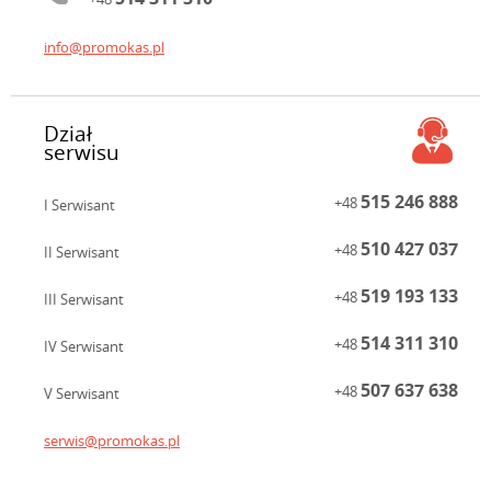
info@promokas.pl
Dział
serwisu
515 246 888
+48
I Serwisant
510 427 037
+48
II Serwisant
519 193 133
+48
III Serwisant
514 311 310
+48
IV Serwisant
507 637 638
+48
V Serwisant
serwis@promokas.pl