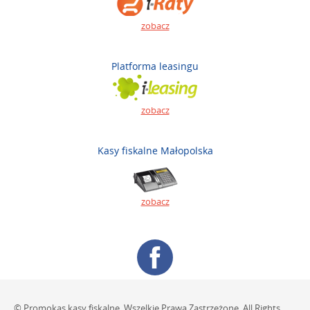
zobacz
Platforma leasingu
zobacz
Kasy fiskalne Małopolska
zobacz
© Promokas kasy fiskalne. Wszelkie Prawa Zastrzeżone. All Rights