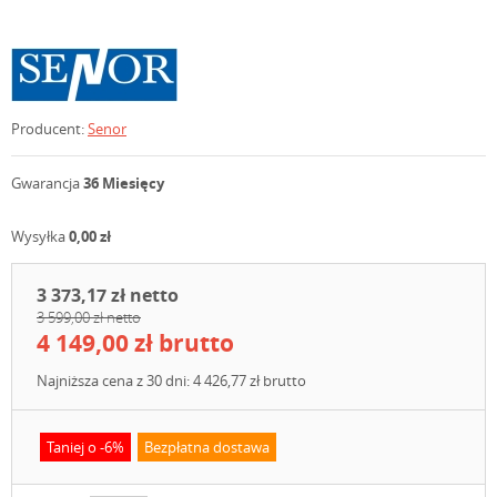
Producent:
Senor
Gwarancja
36 Miesięcy
Wysyłka
0,00 zł
3 373,17 zł netto
3 599,00 zł netto
4 149,00 zł brutto
Najniższa cena z 30 dni: 4 426,77 zł brutto
Taniej o -6%
Bezpłatna dostawa