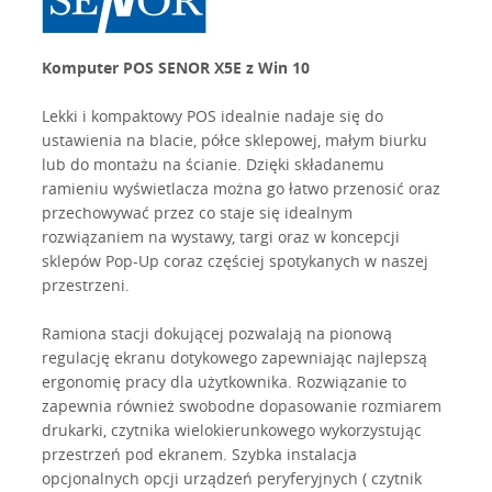
Komputer POS SENOR X5E z Win 10
Lekki i kompaktowy POS ​​idealnie nadaje się do
ustawienia na blacie, półce sklepowej, małym biurku
lub do montażu na ścianie. Dzięki składanemu
ramieniu wyświetlacza można go łatwo przenosić oraz
przechowywać przez co staje się idealnym
rozwiązaniem na wystawy, targi oraz w koncepcji
sklepów Pop-Up coraz częściej spotykanych w naszej
przestrzeni.
Ramiona stacji dokującej pozwalają na pionową
regulację ekranu dotykowego zapewniając najlepszą
ergonomię pracy dla użytkownika. Rozwiązanie to
zapewnia również swobodne dopasowanie rozmiarem
drukarki, czytnika wielokierunkowego wykorzystując
przestrzeń pod ekranem. Szybka instalacja
opcjonalnych opcji urządzeń peryferyjnych ( czytnik