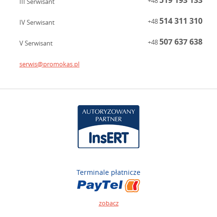
+48
III Serwisant
514 311 310
+48
IV Serwisant
507 637 638
+48
V Serwisant
serwis@promokas.pl
Terminale płatnicze
zobacz