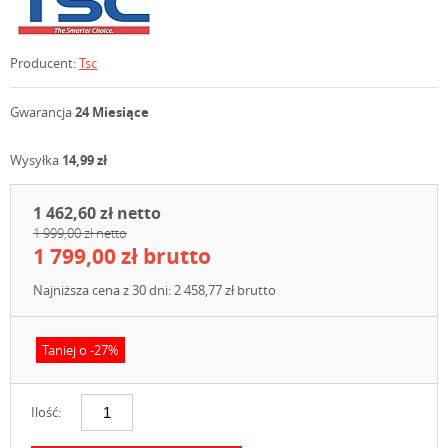
Producent:
Tsc
Gwarancja
24 Miesiące
Wysyłka
14,99 zł
1 462,60 zł netto
1 999,00 zł netto
1 799,00 zł brutto
Najniższa cena z 30 dni: 2 458,77 zł brutto
Taniej o -27%
Ilość: