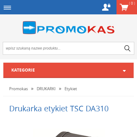
(
0
)
KATEGORIE
Promokas
DRUKARKI
Etykiet
Drukarka etykiet TSC DA310