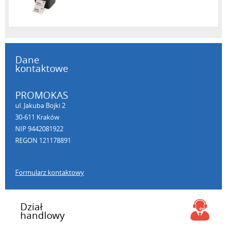
Dane
kontaktowe
PROMOKAS
ul. Jakuba Bojki 2
30-611 Kraków
NIP 9442081922
REGON 121178891
Formularz kontaktowy
Dział
handlowy