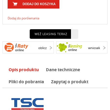
DODAJ DO KOSZYKA
Dodaj do porównania
WEŹ LEASING TERAZ
oblicz
wniosek
Opis produktu
Dane techniczne
Pliki do pobrania
Zapytaj o produkt