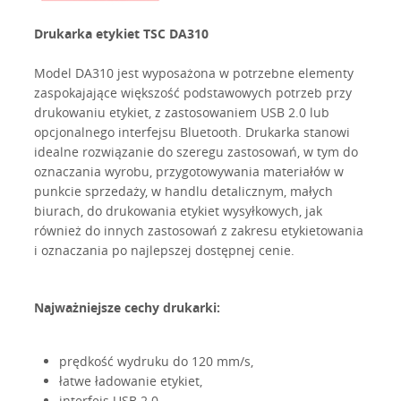
Drukarka etykiet TSC DA310
Model DA310 jest wyposażona w potrzebne elementy
zaspokajające większość podstawowych potrzeb przy
drukowaniu etykiet, z zastosowaniem USB 2.0 lub
opcjonalnego interfejsu Bluetooth. Drukarka stanowi
idealne rozwiązanie do szeregu zastosowań, w tym do
oznaczania wyrobu, przygotowywania materiałów w
punkcie sprzedaży, w handlu detalicznym, małych
biurach, do drukowania etykiet wysyłkowych, jak
również do innych zastosowań z zakresu etykietowania
i oznaczania po najlepszej dostępnej cenie.
Najważniejsze cechy drukarki:
prędkość wydruku do 120 mm/s,
łatwe ładowanie etykiet,
interfejs USB 2.0,