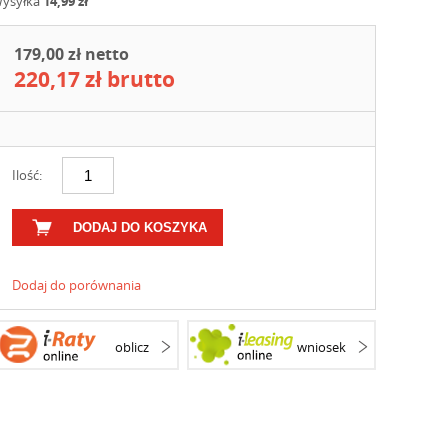
ysyłka
14,99 zł
179,00 zł netto
220,17 zł brutto
Ilość:
DODAJ DO KOSZYKA
Dodaj do porównania
oblicz
wniosek