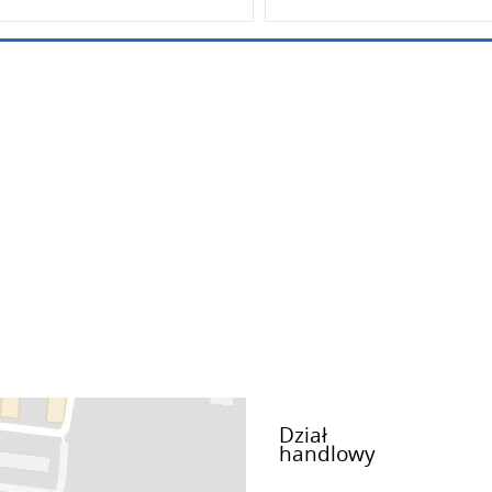
Dział
handlowy