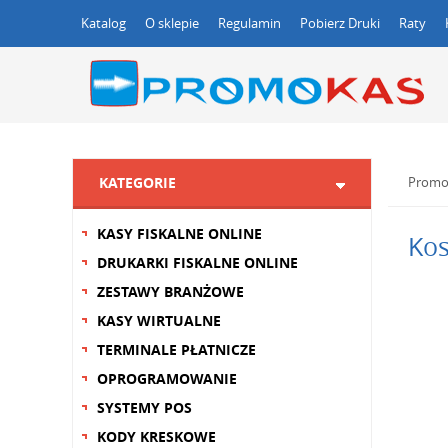
Katalog
O sklepie
Regulamin
Pobierz Druki
Raty
KATEGORIE
Promo
KASY FISKALNE ONLINE
Kos
DRUKARKI FISKALNE ONLINE
ZESTAWY BRANŻOWE
KASY WIRTUALNE
TERMINALE PŁATNICZE
OPROGRAMOWANIE
SYSTEMY POS
KODY KRESKOWE