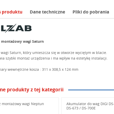
s produktu
Dane techniczne
Pliki do pobrania
 montażowy wagi Saturn
 wagi Saturn, który umieszcza się w otworze wyciętym w blacie.
wia szybki montaż urządzenia i ma wpływ na estetykę instalacji.
ary wewnętrzne kosza : 311 x 308,5 x 124 mm
ne produkty z tej kategorii
niżej swoje pytanie
z montażowy wagi Neptun
Akumulator do wag DIGI DS-
DS-673 / DS-700E