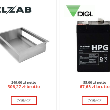
od widoczny na obrazku:
249,00 zł netto
55,00 zł netto
306,27 zł brutto
67,65 zł brutto
ZOBACZ
ZOBACZ