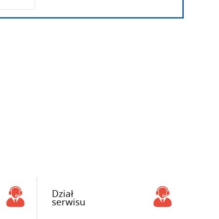
Dział
serwisu