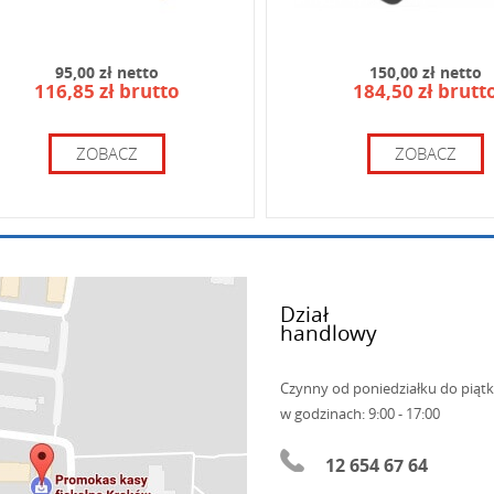
95,00 zł netto
150,00 zł netto
116,85 zł brutto
184,50 zł brutt
ZOBACZ
ZOBACZ
Dział
handlowy
Czynny od poniedziałku do piąt
w godzinach: 9:00 - 17:00
12 654 67 64