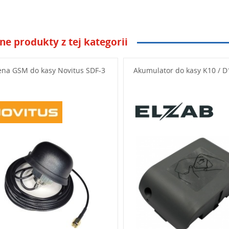
ne produkty z tej kategorii
niżej swoje pytanie
ena GSM do kasy Novitus SDF-3
Akumulator do kasy K10 / D
od widoczny na obrazku: