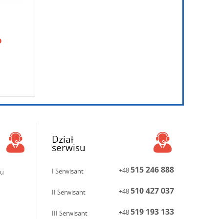
o
Dział
serwisu
515 246 888
+48
I Serwisant
ku
510 427 037
+48
II Serwisant
519 193 133
+48
III Serwisant