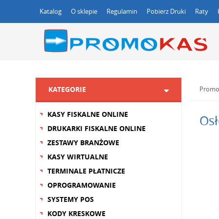
Katalog
O sklepie
Regulamin
Pobierz Druki
Raty
KATEGORIE
Promo
KASY FISKALNE ONLINE
Osł
DRUKARKI FISKALNE ONLINE
ZESTAWY BRANŻOWE
KASY WIRTUALNE
TERMINALE PŁATNICZE
OPROGRAMOWANIE
SYSTEMY POS
KODY KRESKOWE