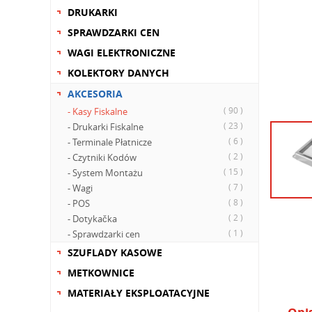
DRUKARKI
SPRAWDZARKI CEN
WAGI ELEKTRONICZNE
KOLEKTORY DANYCH
AKCESORIA
( 90 )
- Kasy Fiskalne
( 23 )
- Drukarki Fiskalne
( 6 )
- Terminale Płatnicze
( 2 )
- Czytniki Kodów
( 15 )
- System Montażu
( 7 )
- Wagi
( 8 )
- POS
( 2 )
- Dotykačka
( 1 )
- Sprawdzarki cen
SZUFLADY KASOWE
METKOWNICE
MATERIAŁY EKSPLOATACYJNE