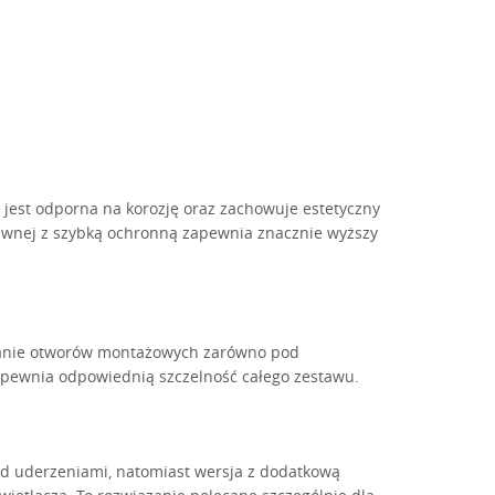
 jest odporna na korozję oraz zachowuje estetyczny
dzewnej z szybką ochronną zapewnia znacznie wyższy
nanie otworów montażowych zarówno pod
 zapewnia odpowiednią szczelność całego zestawu.
d uderzeniami, natomiast wersja z dodatkową