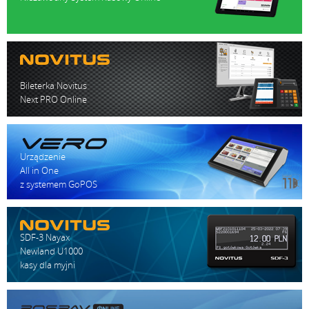
Bileterka Novitus
Next PRO Online
Urządzenie
All in One
z systemem GoPOS
SDF-3 Nayax
Newland U1000
kasy dla myjni