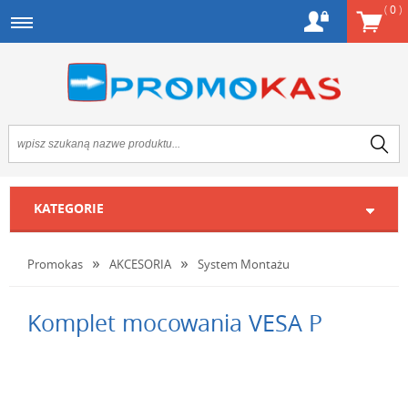
(
0
)
KATEGORIE
Promokas
AKCESORIA
System Montażu
Komplet mocowania VESA P