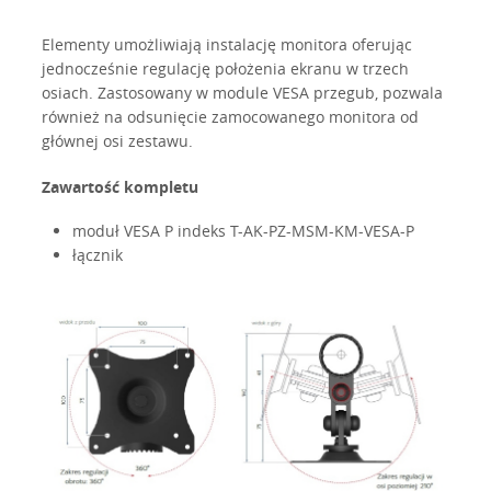
Elementy umożliwiają instalację monitora oferując
jednocześnie regulację położenia ekranu w trzech
osiach. Zastosowany w module VESA przegub, pozwala
również na odsunięcie zamocowanego monitora od
głównej osi zestawu.
Zawartość kompletu
moduł VESA P indeks T-AK-PZ-MSM-KM-VESA-P
łącznik