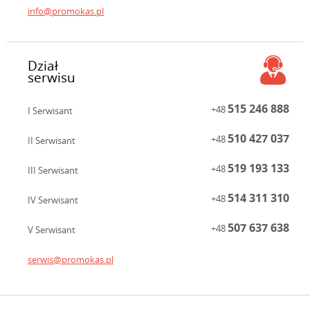
info@promokas.pl
Dział
serwisu
515 246 888
+48
I Serwisant
510 427 037
+48
II Serwisant
519 193 133
+48
III Serwisant
514 311 310
+48
IV Serwisant
507 637 638
+48
V Serwisant
serwis@promokas.pl