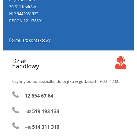
30-611 Kraków
NIP 9442081922
REGON 121178891
Formularz kontaktowy
Dział
handlowy
Czynny od poniedziałku do piątku
w godzinach: 9:00 - 17:00
12 654 67 64
519 193 133
+48
514 311 310
+48