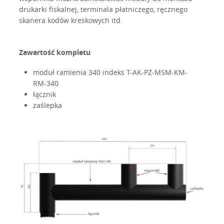
drukarki fiskalnej, terminala płatniczego, ręcznego
skanera kodów kreskowych itd.
Zawartość kompletu
moduł ramienia 340 indeks T-AK-PZ-MSM-KM-
RM-340
łącznik
zaślepka