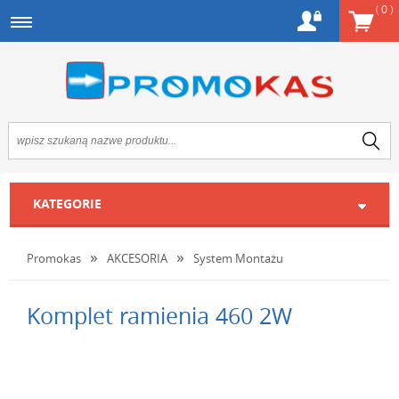
(
0
)
KATEGORIE
Promokas
AKCESORIA
System Montażu
Komplet ramienia 460 2W