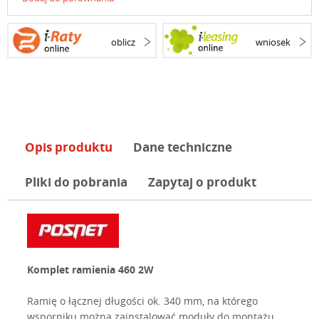
oblicz
wniosek
Opis produktu
Dane techniczne
Pliki do pobrania
Zapytaj o produkt
Komplet ramienia 460 2W
Ramię o łącznej długości ok. 340 mm, na którego
wsporniku można zainstalować moduły do montażu