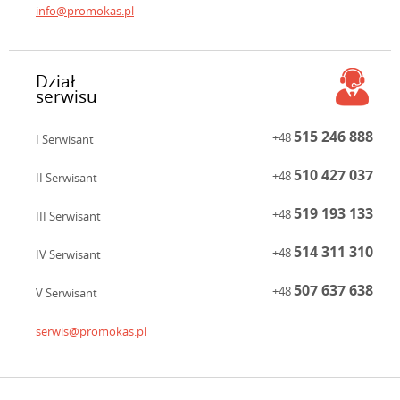
info@promokas.pl
Dział
serwisu
515 246 888
+48
I Serwisant
510 427 037
+48
II Serwisant
519 193 133
+48
III Serwisant
514 311 310
+48
IV Serwisant
507 637 638
+48
V Serwisant
serwis@promokas.pl