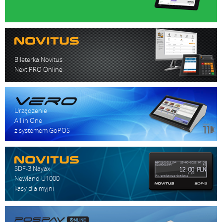
Bileterka Novitus
Next PRO Online
Urządzenie
All in One
z systemem GoPOS
SDF-3 Nayax
Newland U1000
kasy dla myjni