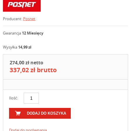
Producent:
Posnet
Gwarancja
12 Miesięcy
Wysyłka
14,99 zł
274,00 zł netto
337,02 zł brutto
Ilość:
DODAJ DO KOSZYKA
Dodaj do porównania