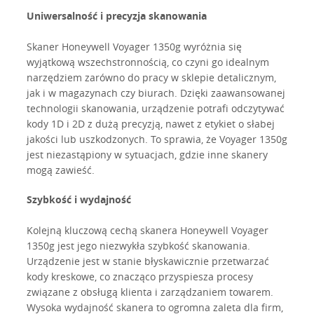
Uniwersalność i precyzja skanowania
Skaner Honeywell Voyager 1350g wyróżnia się
wyjątkową wszechstronnością, co czyni go idealnym
narzędziem zarówno do pracy w sklepie detalicznym,
jak i w magazynach czy biurach. Dzięki zaawansowanej
technologii skanowania, urządzenie potrafi odczytywać
kody 1D i 2D z dużą precyzją, nawet z etykiet o słabej
jakości lub uszkodzonych. To sprawia, że Voyager 1350g
jest niezastąpiony w sytuacjach, gdzie inne skanery
mogą zawieść.
Szybkość i wydajność
Kolejną kluczową cechą skanera Honeywell Voyager
1350g jest jego niezwykła szybkość skanowania.
Urządzenie jest w stanie błyskawicznie przetwarzać
kody kreskowe, co znacząco przyspiesza procesy
związane z obsługą klienta i zarządzaniem towarem.
Wysoka wydajność skanera to ogromna zaleta dla firm,