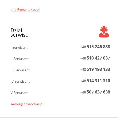
info@promokas.pl
Dział
serwisu
515 246 888
+48
I Serwisant
510 427 037
+48
II Serwisant
519 193 133
+48
III Serwisant
514 311 310
+48
IV Serwisant
507 637 638
+48
V Serwisant
serwis@promokas.pl