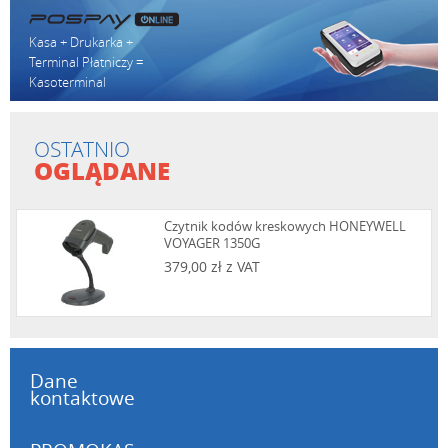
Kasa + Drukarka +
Terminal Płatniczy =
Kasoterminal
OSTATNIO
OGLĄDANE
Czytnik kodów kreskowych HONEYWELL
VOYAGER 1350G
379,00 zł z VAT
Dane
kontaktowe