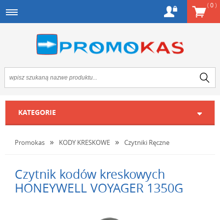
(
0
)
KATEGORIE
Promokas
KODY KRESKOWE
Czytniki Ręczne
Czytnik kodów kreskowych
HONEYWELL VOYAGER 1350G