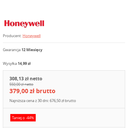
Producent:
Honeywell
Gwarancja
12 Miesięcy
Wysyłka
14,99 zł
308,13 zł netto
550,00 zł netto
379,00 zł brutto
Najniższa cena z 30 dni: 676,50 zł brutto
Taniej o -44%