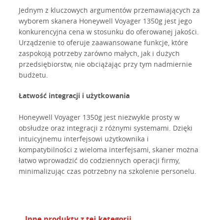
Jednym z kluczowych argumentów przemawiających za
wyborem skanera Honeywell Voyager 1350g jest jego
konkurencyjna cena w stosunku do oferowanej jakości.
Urządzenie to oferuje zaawansowane funkcje, które
zaspokoją potrzeby zarówno małych, jak i dużych
przedsiębiorstw, nie obciążając przy tym nadmiernie
budżetu.
Łatwość integracji i użytkowania
Honeywell Voyager 1350g jest niezwykle prosty w
obsłudze oraz integracji z różnymi systemami. Dzięki
intuicyjnemu interfejsowi użytkownika i
kompatybilności z wieloma interfejsami, skaner można
łatwo wprowadzić do codziennych operacji firmy,
minimalizując czas potrzebny na szkolenie personelu.
Inne produkty z tej kategorii