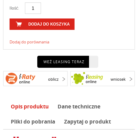
Ilość:
DODAJ DO KOSZYKA
Dodaj do porównania
WEŹ LEASING TERAZ
oblicz
wniosek
Opis produktu
Dane techniczne
Pliki do pobrania
Zapytaj o produkt