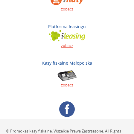
zobacz
Platforma leasingu
zobacz
Kasy fiskalne Małopolska
zobacz
© Promokas kasy fiskalne. Wszelkie Prawa Zastrzeżone. All Rights