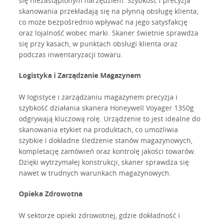
się niezastąpionym narzędziem. Szybkość i precyzja
skanowania przekładają się na płynną obsługę klienta,
co może bezpośrednio wpływać na jego satysfakcję
oraz lojalność wobec marki. Skaner świetnie sprawdza
się przy kasach, w punktach obsługi klienta oraz
podczas inwentaryzacji towaru.
Logistyka i Zarządzanie Magazynem
W logistyce i zarządzaniu magazynem precyzja i
szybkość działania skanera Honeywell Voyager 1350g
odgrywają kluczową rolę. Urządzenie to jest idealne do
skanowania etykiet na produktach, co umożliwia
szybkie i dokładne śledzenie stanów magazynowych,
kompletację zamówień oraz kontrolę jakości towarów.
Dzięki wytrzymałej konstrukcji, skaner sprawdza się
nawet w trudnych warunkach magazynowych.
Opieka Zdrowotna
W sektorze opieki zdrowotnej, gdzie dokładność i