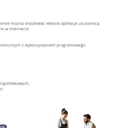
stemie można instalować własne aplikacje za pomocą
ne w internecie.
ktronicznych z wykorzystaniem programowego
bezgotówkowych,
i,
.