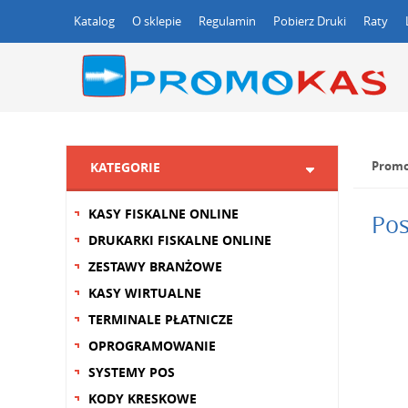
Katalog
O sklepie
Regulamin
Pobierz Druki
Raty
Promo
KATEGORIE
KASY FISKALNE ONLINE
Pos
DRUKARKI FISKALNE ONLINE
ZESTAWY BRANŻOWE
KASY WIRTUALNE
TERMINALE PŁATNICZE
OPROGRAMOWANIE
SYSTEMY POS
KODY KRESKOWE