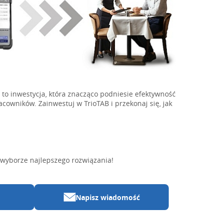
B to inwestycja, która znacząco podniesie efektywność
acowników. Zainwestuj w TrioTAB i przekonaj się, jak
 wyborze najlepszego rozwiązania!
Napisz wiadomość