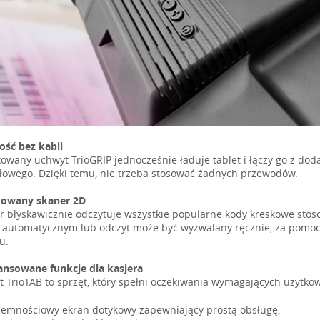
ość bez kabli
owany uchwyt TrioGRIP jednocześnie ładuje tablet i łączy go z do
owego. Dzięki temu, nie trzeba stosować żadnych przewodów.
owany skaner 2D
r błyskawicznie odczytuje wszystkie popularne kody kreskowe sto
e automatycznym lub odczyt może być wyzwalany ręcznie, za pomocą
u.
nsowane funkcje dla kasjera
t TrioTAB to sprzęt, który spełni oczekiwania wymagających użytko
jemnościowy ekran dotykowy zapewniający prostą obsługę,