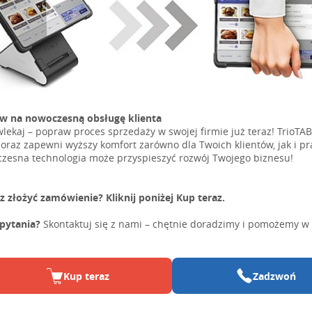
w na nowoczesną obsługę klienta
wlekaj – popraw proces sprzedaży w swojej firmie już teraz! TrioTA
 oraz zapewni wyższy komfort zarówno dla Twoich klientów, jak i pr
zesna technologia może przyspieszyć rozwój Twojego biznesu!
z złożyć zamówienie? Kliknij poniżej Kup teraz.
pytania?
Skontaktuj się z nami – chętnie doradzimy i pomożemy w
Kup teraz
Zadzwoń