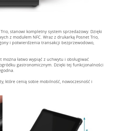
et Trio, stanowi kompletny system sprzedażowy. Dzięki
ych z modułem NFC. Wraz z drukarką Posnet Trio,
ony i potwierdzenia transakcji bezprzewodowo,
t można łatwo wypiąć z uchwytu i obsługiwać
w ogródku gastronomicznym. Dzięki tej funkcjonalności
wygodna.
y, które cenią sobie mobilność, nowoczesność i