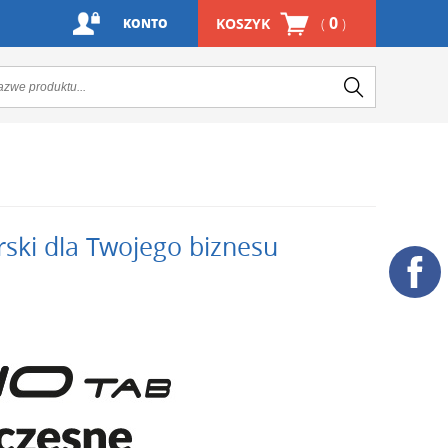
0
KOSZYK
(
)
KONTO
rski dla Twojego biznesu