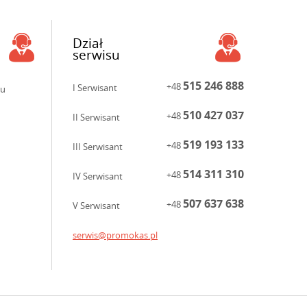
Dział
serwisu
515 246 888
+48
I Serwisant
ku
510 427 037
+48
II Serwisant
519 193 133
+48
III Serwisant
514 311 310
+48
IV Serwisant
507 637 638
+48
V Serwisant
serwis@promokas.pl