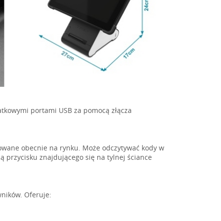
datkowymi portami USB za pomocą złącza
sowane obecnie na rynku. Może odczytywać kody w
 przycisku znajdującego się na tylnej ściance
wników. Oferuje: