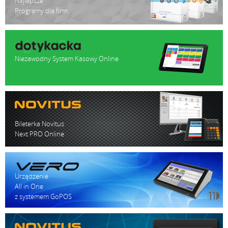
Najlepsze
Programy dla firm
Niezawodny System Kasowy Online
Bileterka Novitus
Next PRO Online
Urządzenie
All in One
z systemem GoPOS