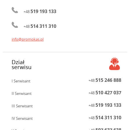
519 193 133
+48
514 311 310
+48
info@promokas.pl
Dział
serwisu
515 246 888
+48
I Serwisant
510 427 037
+48
II Serwisant
519 193 133
+48
III Serwisant
514 311 310
+48
IV Serwisant