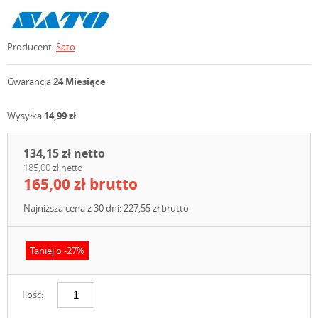
Producent:
Sato
Gwarancja
24 Miesiące
Wysyłka
14,99 zł
134,15 zł netto
185,00 zł netto
165,00 zł brutto
Najniższa cena z 30 dni: 227,55 zł brutto
Taniej o -27%
Ilość: