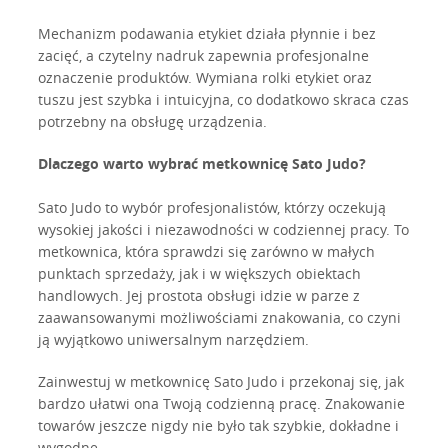
Mechanizm podawania etykiet działa płynnie i bez
zacięć, a czytelny nadruk zapewnia profesjonalne
oznaczenie produktów. Wymiana rolki etykiet oraz
tuszu jest szybka i intuicyjna, co dodatkowo skraca czas
potrzebny na obsługę urządzenia.
Dlaczego warto wybrać metkownicę Sato Judo?
Sato Judo to wybór profesjonalistów, którzy oczekują
wysokiej jakości i niezawodności w codziennej pracy. To
metkownica, która sprawdzi się zarówno w małych
punktach sprzedaży, jak i w większych obiektach
handlowych. Jej prostota obsługi idzie w parze z
zaawansowanymi możliwościami znakowania, co czyni
ją wyjątkowo uniwersalnym narzędziem.
Zainwestuj w metkownicę Sato Judo i przekonaj się, jak
bardzo ułatwi ona Twoją codzienną pracę. Znakowanie
towarów jeszcze nigdy nie było tak szybkie, dokładne i
wygodne.