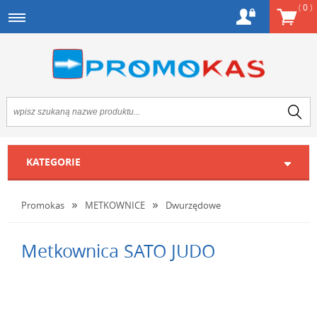
(
0
)
KATEGORIE
Promokas
METKOWNICE
Dwurzędowe
Metkownica SATO JUDO