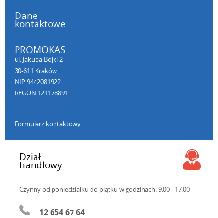
Dane
kontaktowe
PROMOKAS
ul. Jakuba Bojki 2
30-611 Kraków
NIP 9442081922
REGON 121178891
Formularz kontaktowy
Dział
handlowy
Czynny od poniedziałku do piątku
w godzinach: 9:00 - 17:00
12 654 67 64