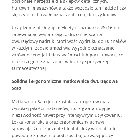
doskonałe narzędzie dla sklepów detalicznych,
hurtowni, magazynów, a także wszędzie tam, gdzie liczy
się czytelne i trwałe oznaczenie cen, dat czy kodów.
Urządzenie obsługuje etykiety o rozmiarze 26x16 mm,
zapewniając wystarczająco dużo miejsca na
dwurzędowy nadruk. Możliwość wydruku do 10 znaków
w każdym rzędzie umożliwia wygodne oznaczanie
zarówno ceny, jak i daty ważności lub partii towaru, co
ma szczególne znaczenie w branży spożywczej i
farmaceutycznej.
Solidna i ergonomiczna metkownica dwurzędowa
Sato
Metkownica Sato Judo została zaprojektowana z
wysokiej jakości materiałów, które gwarantują jej
niezawodność nawet przy intensywnym użytkowaniu.
Lekka konstrukcja oraz ergonomiczny uchwyt
sprawiają, że urządzenie idealnie leży w dłoni i nie
powoduje zmęczenia podczas długotrwałej pracy.