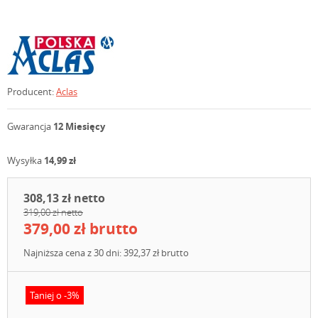
Producent:
Aclas
Gwarancja
12 Miesięcy
Wysyłka
14,99 zł
308,13 zł netto
319,00 zł netto
379,00 zł brutto
Najniższa cena z 30 dni: 392,37 zł brutto
Taniej o -3%