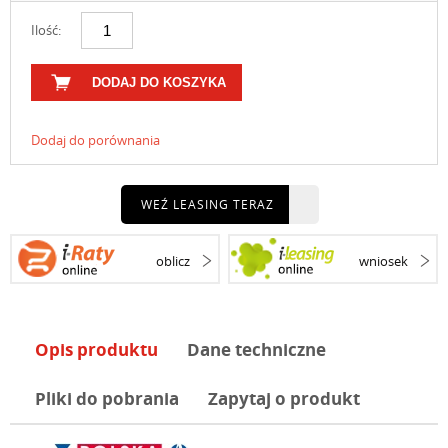
Ilość:
DODAJ DO KOSZYKA
Dodaj do porównania
WEŹ LEASING TERAZ
oblicz
wniosek
Opis produktu
Dane techniczne
Pliki do pobrania
Zapytaj o produkt