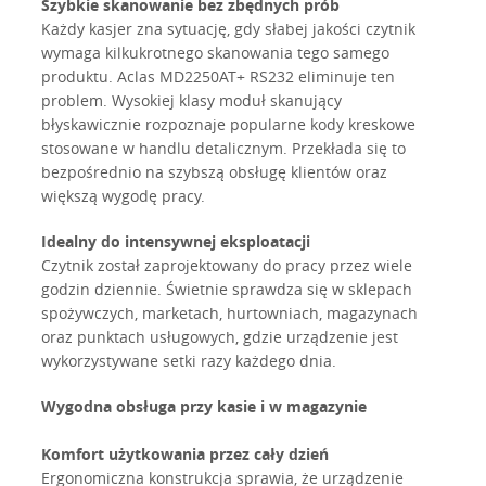
Szybkie skanowanie bez zbędnych prób
Każdy kasjer zna sytuację, gdy słabej jakości czytnik
wymaga kilkukrotnego skanowania tego samego
produktu. Aclas MD2250AT+ RS232 eliminuje ten
problem. Wysokiej klasy moduł skanujący
błyskawicznie rozpoznaje popularne kody kreskowe
stosowane w handlu detalicznym. Przekłada się to
bezpośrednio na szybszą obsługę klientów oraz
większą wygodę pracy.
Idealny do intensywnej eksploatacji
Czytnik został zaprojektowany do pracy przez wiele
godzin dziennie. Świetnie sprawdza się w sklepach
spożywczych, marketach, hurtowniach, magazynach
oraz punktach usługowych, gdzie urządzenie jest
wykorzystywane setki razy każdego dnia.
Wygodna obsługa przy kasie i w magazynie
Komfort użytkowania przez cały dzień
Ergonomiczna konstrukcja sprawia, że urządzenie