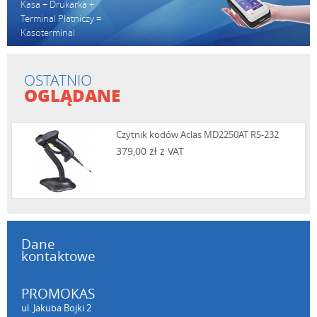
Kasa + Drukarka +
Terminal Płatniczy =
Kasoterminal
OSTATNIO
OGLĄDANE
Czytnik kodów Aclas MD2250AT RS-232
379,00 zł z VAT
Dane
kontaktowe
PROMOKAS
ul. Jakuba Bojki 2