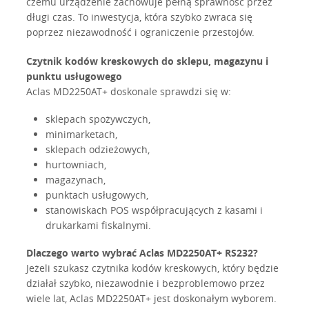
czemu urządzenie zachowuje pełną sprawność przez
długi czas. To inwestycja, która szybko zwraca się
poprzez niezawodność i ograniczenie przestojów.
Czytnik kodów kreskowych do sklepu, magazynu i
punktu usługowego
Aclas MD2250AT+ doskonale sprawdzi się w:
sklepach spożywczych,
minimarketach,
sklepach odzieżowych,
hurtowniach,
magazynach,
punktach usługowych,
stanowiskach POS współpracujących z kasami i
drukarkami fiskalnymi.
Dlaczego warto wybrać Aclas MD2250AT+ RS232?
Jeżeli szukasz czytnika kodów kreskowych, który będzie
działał szybko, niezawodnie i bezproblemowo przez
wiele lat, Aclas MD2250AT+ jest doskonałym wyborem.