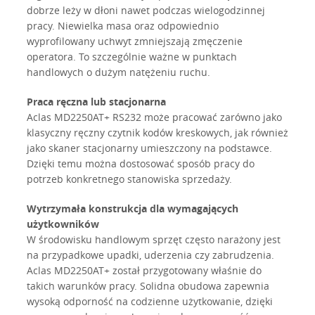
dobrze leży w dłoni nawet podczas wielogodzinnej
pracy. Niewielka masa oraz odpowiednio
wyprofilowany uchwyt zmniejszają zmęczenie
operatora. To szczególnie ważne w punktach
handlowych o dużym natężeniu ruchu.
Praca ręczna lub stacjonarna
Aclas MD2250AT+ RS232 może pracować zarówno jako
klasyczny ręczny czytnik kodów kreskowych, jak również
jako skaner stacjonarny umieszczony na podstawce.
Dzięki temu można dostosować sposób pracy do
potrzeb konkretnego stanowiska sprzedaży.
Wytrzymała konstrukcja dla wymagających
użytkowników
W środowisku handlowym sprzęt często narażony jest
na przypadkowe upadki, uderzenia czy zabrudzenia.
Aclas MD2250AT+ został przygotowany właśnie do
takich warunków pracy. Solidna obudowa zapewnia
wysoką odporność na codzienne użytkowanie, dzięki