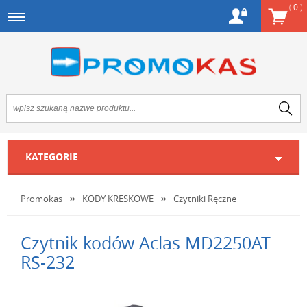
(
0
)
KATEGORIE
Promokas
KODY KRESKOWE
Czytniki Ręczne
Czytnik kodów Aclas MD2250AT
RS-232