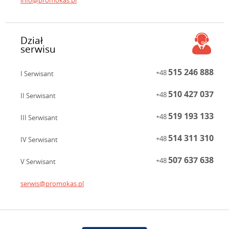
Dział
serwisu
515 246 888
+48
I Serwisant
510 427 037
+48
II Serwisant
519 193 133
+48
III Serwisant
514 311 310
+48
IV Serwisant
507 637 638
+48
V Serwisant
serwis@promokas.pl