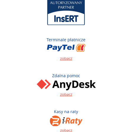
Terminale płatnicze
zobacz
Zdalna pomoc
zobacz
Kasy na raty
zobacz