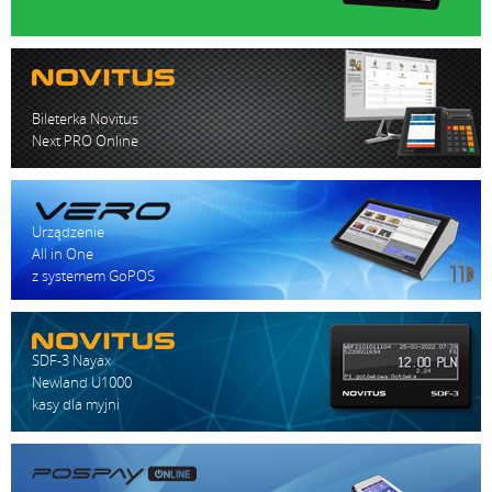
Bileterka Novitus
Next PRO Online
Urządzenie
All in One
z systemem GoPOS
SDF-3 Nayax
Newland U1000
kasy dla myjni