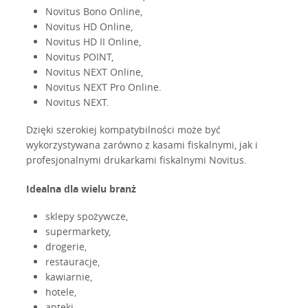
Novitus Bono Online,
Novitus HD Online,
Novitus HD II Online,
Novitus POINT,
Novitus NEXT Online,
Novitus NEXT Pro Online.
Novitus NEXT.
Dzięki szerokiej kompatybilności może być
wykorzystywana zarówno z kasami fiskalnymi, jak i
profesjonalnymi drukarkami fiskalnymi Novitus.
Idealna dla wielu branż
sklepy spożywcze,
supermarkety,
drogerie,
restauracje,
kawiarnie,
hotele,
apteki,