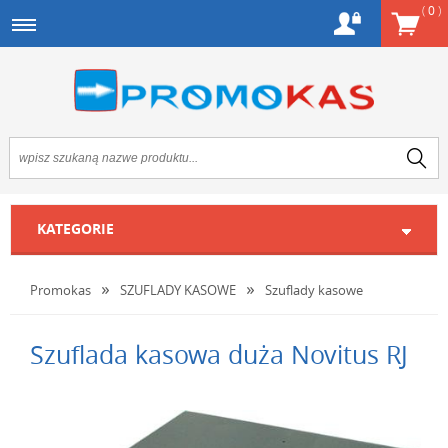
(
0
)
KATEGORIE
Promokas
SZUFLADY KASOWE
Szuflady kasowe
Szuflada kasowa duża Novitus RJ