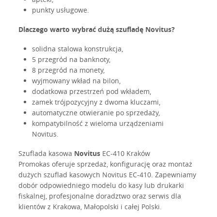
punkty usługowe.
Dlaczego warto wybrać dużą szufladę Novitus?
solidna stalowa konstrukcja,
5 przegród na banknoty,
8 przegród na monety,
wyjmowany wkład na bilon,
dodatkowa przestrzeń pod wkładem,
zamek trójpozycyjny z dwoma kluczami,
automatyczne otwieranie po sprzedaży,
kompatybilność z wieloma urządzeniami
Novitus.
Szuflada kasowa
Novitus
EC-410 Kraków
Promokas oferuje sprzedaż, konfigurację oraz montaż
dużych szuflad kasowych Novitus EC-410. Zapewniamy
dobór odpowiedniego modelu do kasy lub drukarki
fiskalnej, profesjonalne doradztwo oraz serwis dla
klientów z Krakowa, Małopolski i całej Polski.