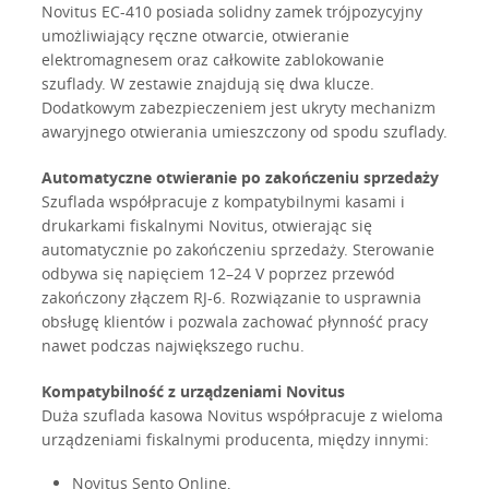
Novitus EC-410 posiada solidny zamek trójpozycyjny
umożliwiający ręczne otwarcie, otwieranie
elektromagnesem oraz całkowite zablokowanie
szuflady. W zestawie znajdują się dwa klucze.
Dodatkowym zabezpieczeniem jest ukryty mechanizm
awaryjnego otwierania umieszczony od spodu szuflady.
Automatyczne otwieranie po zakończeniu sprzedaży
Szuflada współpracuje z kompatybilnymi kasami i
drukarkami fiskalnymi Novitus, otwierając się
automatycznie po zakończeniu sprzedaży. Sterowanie
odbywa się napięciem 12–24 V poprzez przewód
zakończony złączem RJ-6. Rozwiązanie to usprawnia
obsługę klientów i pozwala zachować płynność pracy
nawet podczas największego ruchu.
Kompatybilność z urządzeniami Novitus
Duża szuflada kasowa Novitus współpracuje z wieloma
urządzeniami fiskalnymi producenta, między innymi:
Novitus Sento Online,