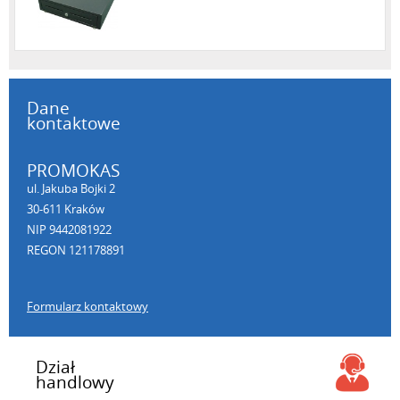
Dane
kontaktowe
PROMOKAS
ul. Jakuba Bojki 2
30-611 Kraków
NIP 9442081922
REGON 121178891
Formularz kontaktowy
Dział
handlowy