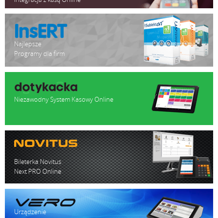
Najlepsze
Programy dla firm
Niezawodny System Kasowy Online
Bileterka Novitus
Next PRO Online
Urządzenie