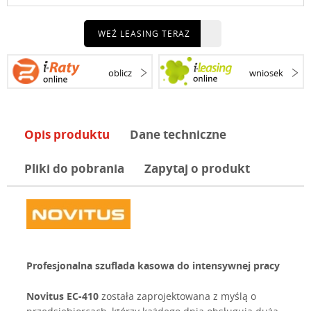
WEŹ LEASING TERAZ
oblicz
wniosek
Opis produktu
Dane techniczne
Pliki do pobrania
Zapytaj o produkt
Profesjonalna szuflada kasowa do intensywnej pracy
Novitus EC-410
została zaprojektowana z myślą o