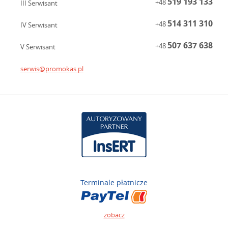
519 193 133
+48
III Serwisant
514 311 310
+48
IV Serwisant
507 637 638
+48
V Serwisant
serwis@promokas.pl
Terminale płatnicze
zobacz