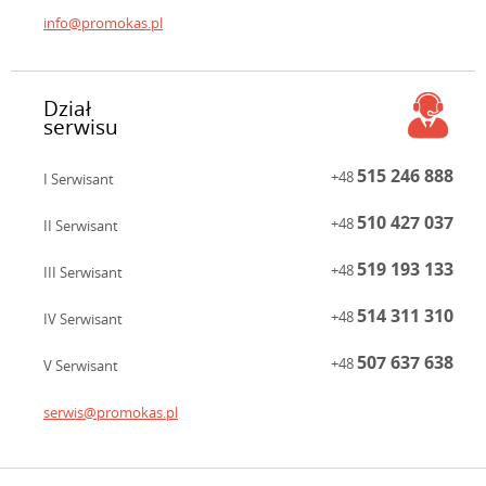
info@promokas.pl
Dział
serwisu
515 246 888
+48
I Serwisant
510 427 037
+48
II Serwisant
519 193 133
+48
III Serwisant
514 311 310
+48
IV Serwisant
507 637 638
+48
V Serwisant
serwis@promokas.pl