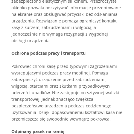
zabezpieczono elastycznym silikonem. Przezroczyste
okienko pozwala odczytywać informacje prezentowane
na ekranie oraz obsługiwać przyciski bez odsłaniania
urządzenia. Rozwiązanie pomaga ograniczyć kontakt
kasy z kurzem, zabrudzeniami i wilgocią, a
jednocześnie nie wymaga rezygnacji z wygodnej
obsługi urządzenia.
Ochrona podczas pracy i transportu
Pokrowiec chroni kasę przed typowymi zagrożeniami
występującymi podczas pracy mobilnej. Pomaga
zabezpieczyć urządzenie przed zabrudzeniami,
wilgocią, otarciami oraz skutkami przypadkowych
uderzeń i upadków. Nie zastępuje on sztywnej walizki
transportowej, jednak znacząco zwiększa
bezpieczeństwo urządzenia podczas codziennego
użytkowania. Dzięki dopasowanemu kształtowi kasa nie
przemieszcza się swobodnie wewnątrz pokrowca.
Odpinany pasek na ramię