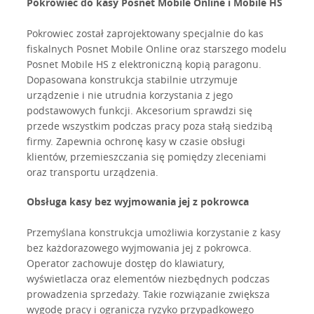
Pokrowiec do kasy Posnet Mobile Online i Mobile HS
Pokrowiec został zaprojektowany specjalnie do kas
fiskalnych Posnet Mobile Online oraz starszego modelu
Posnet Mobile HS z elektroniczną kopią paragonu.
Dopasowana konstrukcja stabilnie utrzymuje
urządzenie i nie utrudnia korzystania z jego
podstawowych funkcji. Akcesorium sprawdzi się
przede wszystkim podczas pracy poza stałą siedzibą
firmy. Zapewnia ochronę kasy w czasie obsługi
klientów, przemieszczania się pomiędzy zleceniami
oraz transportu urządzenia.
Obsługa kasy bez wyjmowania jej z pokrowca
Przemyślana konstrukcja umożliwia korzystanie z kasy
bez każdorazowego wyjmowania jej z pokrowca.
Operator zachowuje dostęp do klawiatury,
wyświetlacza oraz elementów niezbędnych podczas
prowadzenia sprzedaży. Takie rozwiązanie zwiększa
wygodę pracy i ogranicza ryzyko przypadkowego