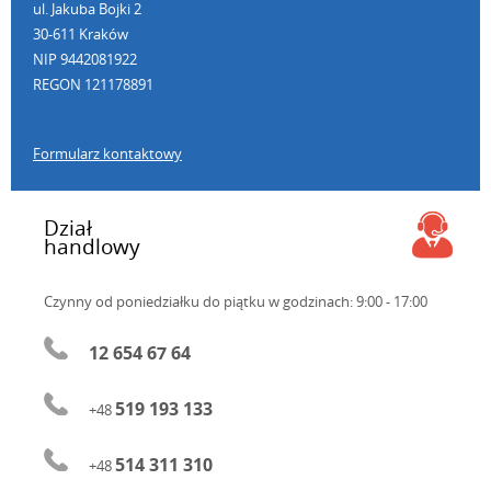
ul. Jakuba Bojki 2
30-611 Kraków
NIP 9442081922
REGON 121178891
Formularz kontaktowy
Dział
handlowy
Czynny od poniedziałku do piątku
w godzinach: 9:00 - 17:00
12 654 67 64
519 193 133
+48
514 311 310
+48