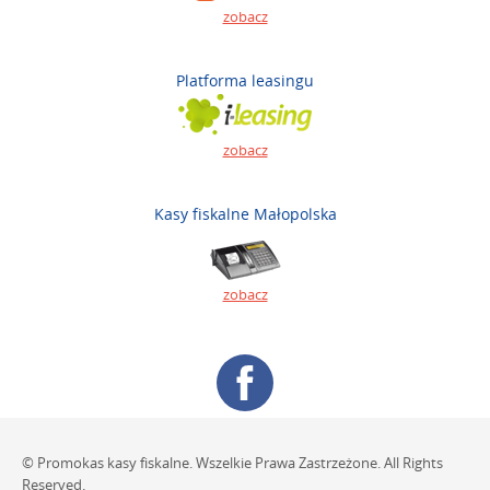
zobacz
Platforma leasingu
zobacz
Kasy fiskalne Małopolska
zobacz
© Promokas kasy fiskalne. Wszelkie Prawa Zastrzeżone. All Rights
Reserved.