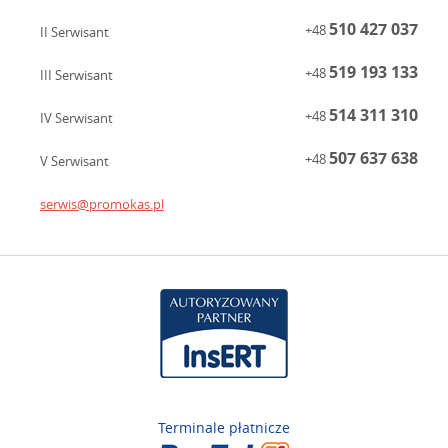
510 427 037
+48
II Serwisant
519 193 133
+48
III Serwisant
514 311 310
+48
IV Serwisant
507 637 638
+48
V Serwisant
serwis@promokas.pl
Terminale płatnicze