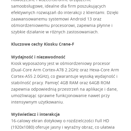
samoobsługowe, idealne dla firm poszukujących
efektywnych rozwiązań do interakcji z klientami. Dzięki
zaawansowanemu systemowi Android 13 oraz
ośmiordzeniowemu procesorowi, zapewnia płynne i
szybkie działanie w różnych zastosowaniach.
Kluczowe cechy Kiosku Crane-F
Wydajność i niezawodność
Kiosk wyposażony jest w ośmiordzeniowy procesor
(Dual-Core Arm Cortex-A78 2.2GHz oraz Hexa-Core Arm
Cortex-A55 2.0GHz), co gwarantuje wysoką wydajność i
stabilność pracy. Pamięć 4GB RAM oraz 64GB ROM
zapewnia odpowiednią przestrzeń na aplikacje i dane,
umożliwiając sprawne funkcjonowanie nawet przy
intensywnym użytkowaniu.
Wyświetlacz i interakcja
16-calowy ekran dotykowy o rozdzielczości Full HD
(1920x1080) oferuje jasny i wyraźny obraz, co ułatwia