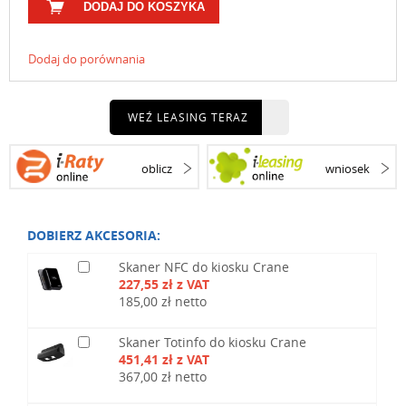
DODAJ DO KOSZYKA
Dodaj do porównania
WEŹ LEASING TERAZ
oblicz
wniosek
DOBIERZ AKCESORIA:
Skaner NFC do kiosku Crane
227,55 zł z VAT
185,00 zł netto
Skaner Totinfo do kiosku Crane
451,41 zł z VAT
367,00 zł netto