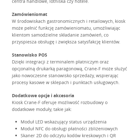
centra handlowe, lotniska czy hotele.
Zamówieniomat
W środowiskach gastronomicznych i retailowych, kiosk
może pełnić funkcję zamówieniomatu, umożliwiając
klientom samodzielne składanie zamówień, co
przyspiesza obsługę i zwiększa satysfakcję klientów.
Stanowisko POS
Dzięki integracji z terminalem płatniczym oraz
opcjonalną drukarką paragonową, Crane-F może służyć
jako nowoczesne stanowisko sprzedaży, wspierając
procesy kasowe w sklepach i punktach usługowych.
Dodatkowe opcje i akcesoria
Kiosk Crane-F oferuje możliwość rozbudowy o
dodatkowe moduły, takie jak:
Moduł LED wskazujący status urządzenia
Moduł NFC do obsługi płatności zbliżeniowych
Skaner 2D do odczytu kodów kreskowych i QR