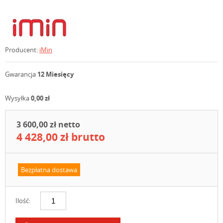
Producent:
iMin
Gwarancja
12 Miesięcy
Wysyłka
0,00 zł
3 600,00 zł netto
4 428,00 zł brutto
Bezpłatna dostawa
Ilość: