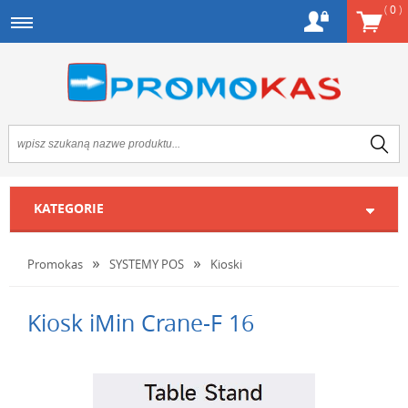
(
0
)
KATEGORIE
Promokas
SYSTEMY POS
Kioski
Kiosk iMin Crane-F 16