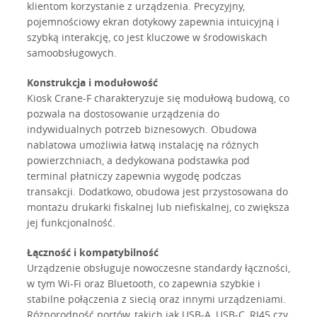
klientom korzystanie z urządzenia. Precyzyjny,
pojemnościowy ekran dotykowy zapewnia intuicyjną i
szybką interakcję, co jest kluczowe w środowiskach
samoobsługowych.
Konstrukcja i modułowość
Kiosk Crane-F charakteryzuje się modułową budową, co
pozwala na dostosowanie urządzenia do
indywidualnych potrzeb biznesowych. Obudowa
nablatowa umożliwia łatwą instalację na różnych
powierzchniach, a dedykowana podstawka pod
terminal płatniczy zapewnia wygodę podczas
transakcji. Dodatkowo, obudowa jest przystosowana do
montażu drukarki fiskalnej lub niefiskalnej, co zwiększa
jej funkcjonalność.
Łączność i kompatybilność
Urządzenie obsługuje nowoczesne standardy łączności,
w tym Wi-Fi oraz Bluetooth, co zapewnia szybkie i
stabilne połączenia z siecią oraz innymi urządzeniami.
Różnorodność portów, takich jak USB-A, USB-C, RJ45 czy