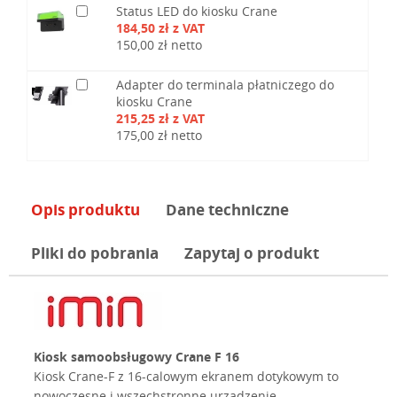
Status LED do kiosku Crane
184,50 zł z VAT
150,00 zł netto
Adapter do terminala płatniczego do
kiosku Crane
215,25 zł z VAT
175,00 zł netto
Opis produktu
Dane techniczne
Pliki do pobrania
Zapytaj o produkt
Kiosk samoobsługowy Crane F 16
Kiosk Crane-F z 16-calowym ekranem dotykowym to
nowoczesne i wszechstronne urządzenie