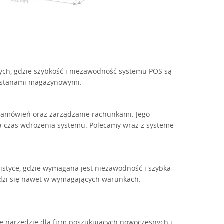
ych, gdzie szybkość i niezawodność systemu POS są
e stanami magazynowymi.
zamówień oraz zarządzanie rachunkami. Jego
aca czas wdrożenia systemu. Polecamy wraz z systeme
istyce, gdzie wymagana jest niezawodność i szybka
wdzi się nawet w wymagających warunkach.
e narzędzie dla firm poszukujących nowoczesnych i