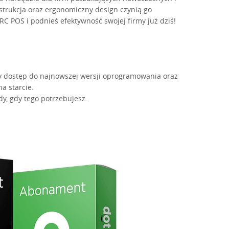
trukcja oraz ergonomiczny design czynią go
 POS i podnieś efektywność swojej firmy już dziś!
ły dostęp do najnowszej wersji oprogramowania oraz
a starcie.
y, gdy tego potrzebujesz.