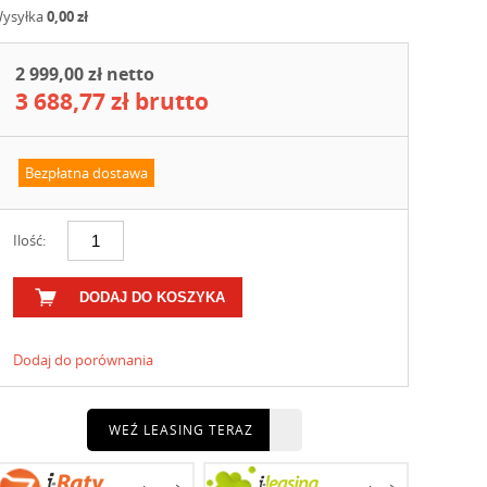
ysyłka
0,00 zł
2 999,00 zł netto
3 688,77 zł brutto
Bezpłatna dostawa
Ilość:
DODAJ DO KOSZYKA
Dodaj do porównania
WEŹ LEASING TERAZ