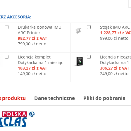
ERZ AKCESORIA:
Drukarka bonowa IMU
Stojak IMU ARC
ARC Printer
1 228,77 zł z VA
982,77 zł z VAT
999,00 zł netto
799,00 zł netto
Licencja komplet
Licencja nieogr
Dotykacka na 1 miesiąc
Dotykacka na 1 
183,27 zł z VAT
306,27 zł z VAT
149,00 zł netto
249,00 zł netto
s produktu
Dane techniczne
Pliki do pobrania