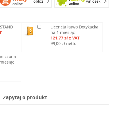
oblicz
wniosek
 STAND
Licencja łatwo Dotykacka
T
na 1 miesiąc
121,77 zł z VAT
99,00 zł netto
aniczona
miesiąc
Zapytaj o produkt