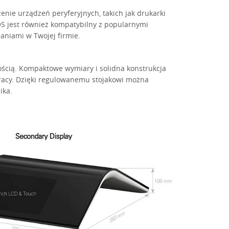
enie urządzeń peryferyjnych, takich jak drukarki
OS jest również kompatybilny z popularnymi
aniami w Twojej firmie.
ością. Kompaktowe wymiary i solidna konstrukcja
pracy. Dzięki regulowanemu stojakowi można
ika.