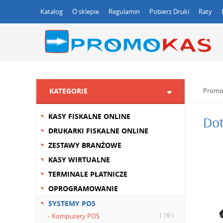
Katalog
O sklepie
Regulamin
Pobierz Druki
Raty
KATEGORIE
Promo
KASY FISKALNE ONLINE
Dot
DRUKARKI FISKALNE ONLINE
ZESTAWY BRANŻOWE
KASY WIRTUALNE
TERMINALE PŁATNICZE
OPROGRAMOWANIE
SYSTEMY POS
( 76 )
- Komputery POS