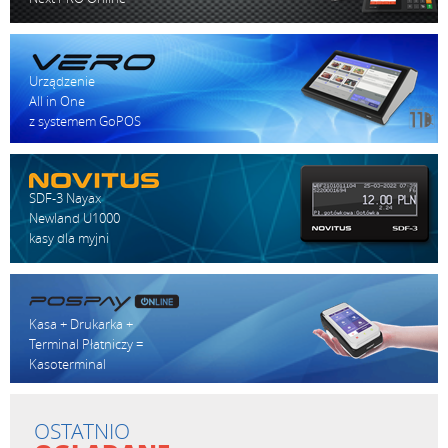
Urządzenie
All in One
z systemem GoPOS
SDF-3 Nayax
Newland U1000
kasy dla myjni
Kasa + Drukarka +
Terminal Płatniczy =
Kasoterminal
OSTATNIO