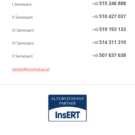
515 246 888
+48
I Serwisant
510 427 037
+48
II Serwisant
519 193 133
+48
III Serwisant
514 311 310
+48
IV Serwisant
507 637 638
+48
V Serwisant
serwis@promokas.pl