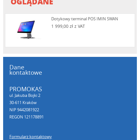
OGLĄDANE
Dotykowy terminal POS IMIN SWAN
1 999,00 zł z VAT
Dane
kontaktowe
PROMOKAS
ul. Jakuba Bojki 2
30-611 Kraków
NIP 9442081922
REGON 121178891
Formularz kontaktowy