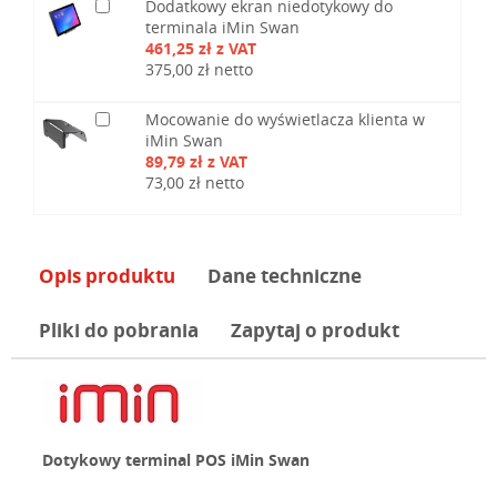
Dodatkowy ekran niedotykowy do
terminala iMin Swan
461,25 zł z VAT
375,00 zł netto
Mocowanie do wyświetlacza klienta w
iMin Swan
89,79 zł z VAT
73,00 zł netto
Opis produktu
Dane techniczne
Pliki do pobrania
Zapytaj o produkt
Dotykowy terminal POS iMin Swan