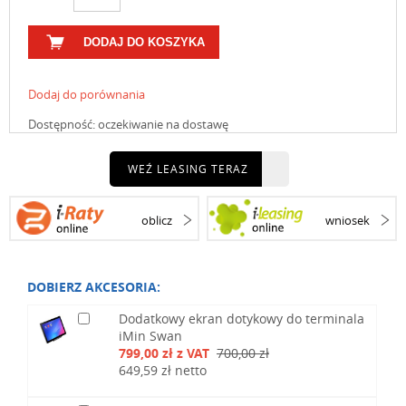
DODAJ DO KOSZYKA
Dodaj do porównania
Dostępność:
oczekiwanie na dostawę
WEŹ LEASING TERAZ
oblicz
wniosek
DOBIERZ AKCESORIA:
Dodatkowy ekran dotykowy do terminala
iMin Swan
799,00 zł z VAT
700,00 zł
649,59 zł netto