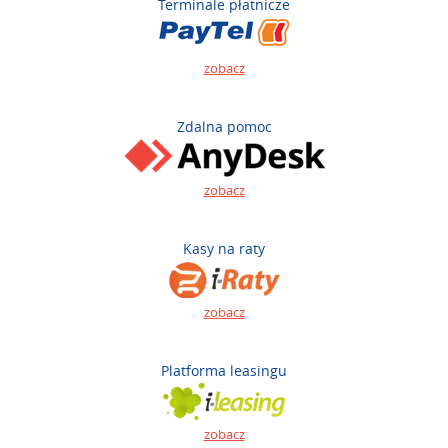
Terminale płatnicze
zobacz
Zdalna pomoc
zobacz
Kasy na raty
zobacz
Platforma leasingu
zobacz