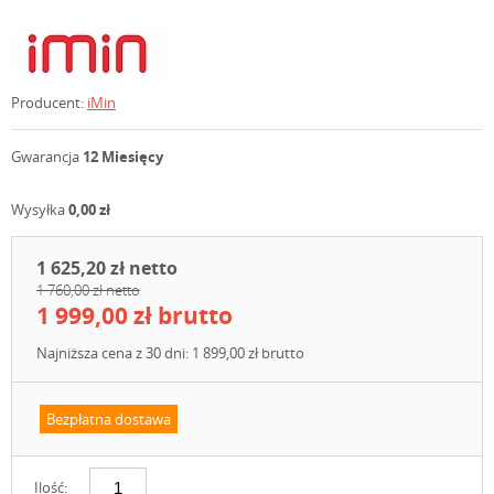
Producent:
iMin
Gwarancja
12 Miesięcy
Wysyłka
0,00 zł
1 625,20 zł netto
1 760,00 zł netto
1 999,00 zł brutto
Najniższa cena z 30 dni: 1 899,00 zł brutto
Bezpłatna dostawa
Ilość: