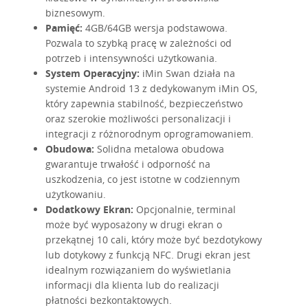
biznesowym.
Pamięć:
4GB/64GB wersja podstawowa.
Pozwala to szybką pracę w zależności od
potrzeb i intensywności użytkowania.
System Operacyjny:
iMin Swan działa na
systemie Android 13 z dedykowanym iMin OS,
który zapewnia stabilność, bezpieczeństwo
oraz szerokie możliwości personalizacji i
integracji z różnorodnym oprogramowaniem.
Obudowa:
Solidna metalowa obudowa
gwarantuje trwałość i odporność na
uszkodzenia, co jest istotne w codziennym
użytkowaniu.
Dodatkowy Ekran:
Opcjonalnie, terminal
może być wyposażony w drugi ekran o
przekątnej 10 cali, który może być bezdotykowy
lub dotykowy z funkcją NFC. Drugi ekran jest
idealnym rozwiązaniem do wyświetlania
informacji dla klienta lub do realizacji
płatności bezkontaktowych.