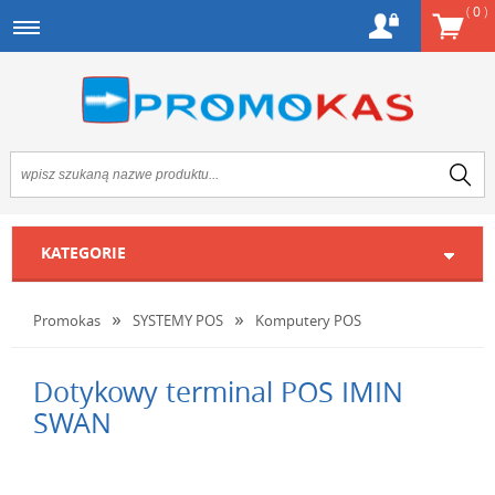
(
0
)
KATEGORIE
Promokas
SYSTEMY POS
Komputery POS
Dotykowy terminal POS IMIN
SWAN