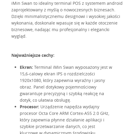
iMin Swan to idealny terminal POS z systemem android
zaprojektowany z myślą o nowoczesnych biznesach.
Dzięki minimalistycznemu designowi i wysokiej jakości
wykonania, doskonale wpasuje się w każde otoczenie
biznesowe, nadając mu profesjonalny i elegancki
wygląd.
Najważniejsze cechy:
Ekran:
Terminal iMin Swan wyposażony jest w
15,6-calowy ekran IPS o rozdzielczości
1920x1080, który zapewnia wyraźny i jasny
obraz. Panel dotykowy pojemnościowy
gwarantuje precyzyjną i szybką reakcję na
dotyk, co ułatwia obsługę.
Procesor:
Urządzenie napędza wydajny
procesor Octa Core ARM Cortex-A55 2.0 GHz,
który zapewnia płynne działanie aplikacji i
szybkie przetwarzanie danych, co jest
kluczowe w dynamicznym środowisku