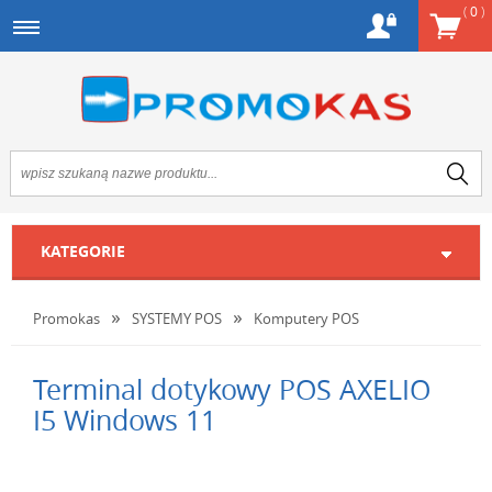
(
0
)
KATEGORIE
Promokas
SYSTEMY POS
Komputery POS
Terminal dotykowy POS AXELIO
I5 Windows 11