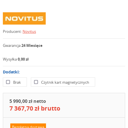
Producent:
Novitus
Gwarancja
24 Miesiące
Wysyłka
0,00 zł
Dodatki:
Brak
Czytnik kart magnetycznych
5 990,00 zł netto
7 367,70 zł brutto
Bezpłatna dostawa