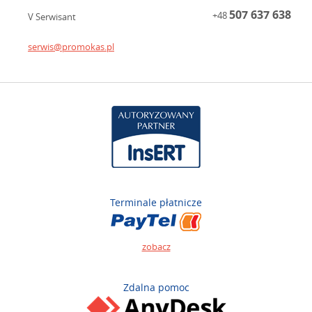
507 637 638
+48
V Serwisant
serwis@promokas.pl
Terminale płatnicze
zobacz
Zdalna pomoc