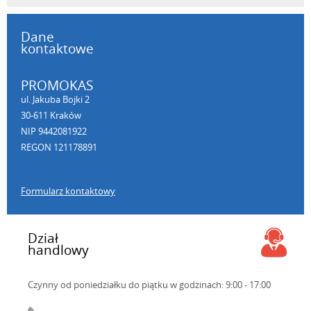
Dane
kontaktowe
PROMOKAS
ul. Jakuba Bojki 2
30-611 Kraków
NIP 9442081922
REGON 121178891
Formularz kontaktowy
Dział
handlowy
Czynny od poniedziałku do piątku
w godzinach: 9:00 - 17:00