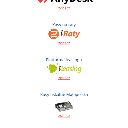
zobacz
Kasy na raty
zobacz
Platforma leasingu
zobacz
Kasy fiskalne Małopolska
zobacz