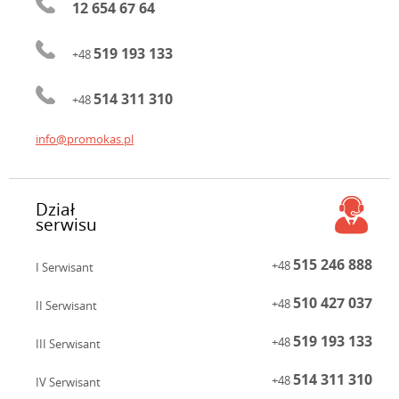
12 654 67 64
519 193 133
+48
514 311 310
+48
info@promokas.pl
Dział
serwisu
515 246 888
+48
I Serwisant
510 427 037
+48
II Serwisant
519 193 133
+48
III Serwisant
514 311 310
+48
IV Serwisant