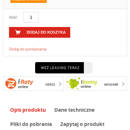
Ilość:
DODAJ DO KOSZYKA
Dodaj do porównania
WEŹ LEASING TERAZ
oblicz
wniosek
Opis produktu
Dane techniczne
Pliki do pobrania
Zapytaj o produkt