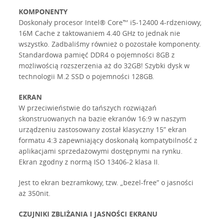
KOMPONENTY
Doskonały procesor Intel® Core™ i5-12400 4-rdzeniowy,
16M Cache z taktowaniem 4.40 GHz to jednak nie
wszystko. Zadbaliśmy również o pozostałe komponenty.
Standardowa pamięć DDR4 o pojemności 8GB z
możliwością rozszerzenia aż do 32GB! Szybki dysk w
technologii M.2 SSD o pojemności 128GB.
EKRAN
W przeciwieństwie do tańszych rozwiązań
skonstruowanych na bazie ekranów 16:9 w naszym
urządzeniu zastosowany został klasyczny 15” ekran
formatu 4:3 zapewniający doskonałą kompatybilność z
aplikacjami sprzedażowymi dostępnymi na rynku.
Ekran zgodny z normą ISO 13406-2 klasa II.
Jest to ekran bezramkowy, tzw. „bezel-free” o jasności
aż 350nit.
CZUJNIKI ZBLIŻANIA I JASNOŚCI EKRANU