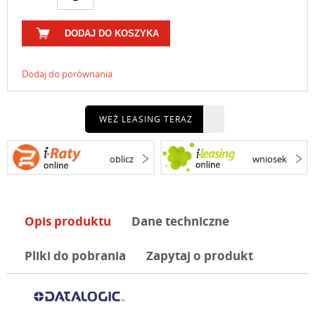
DODAJ DO KOSZYKA
Dodaj do porównania
WEŹ LEASING TERAZ
oblicz
wniosek
Opis produktu
Dane techniczne
Pliki do pobrania
Zapytaj o produkt