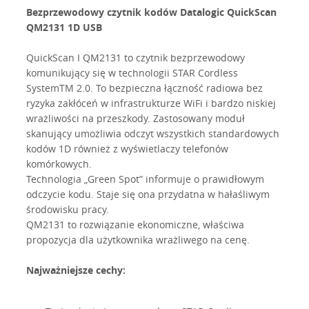
Bezprzewodowy czytnik kodów Datalogic QuickScan
QM2131 1D USB
QuickScan I QM2131 to czytnik bezprzewodowy
komunikujący się w technologii STAR Cordless
SystemTM 2.0. To bezpieczna łączność radiowa bez
ryzyka zakłóceń w infrastrukturze WiFi i bardzo niskiej
wrażliwości na przeszkody. Zastosowany moduł
skanujący umożliwia odczyt wszystkich standardowych
kodów 1D również z wyświetlaczy telefonów
komórkowych.
Technologia „Green Spot” informuje o prawidłowym
odczycie kodu. Staje się ona przydatna w hałaśliwym
środowisku pracy.
QM2131 to rozwiązanie ekonomiczne, właściwa
propozycja dla użytkownika wrażliwego na cenę.
Najważniejsze cechy: