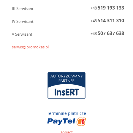
519 193 133
+48
III Serwisant
514 311 310
+48
IV Serwisant
507 637 638
+48
V Serwisant
serwis@promokas.pl
Terminale płatnicze
zobacz