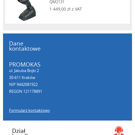
QM2131
1 449,00 zł z VAT
Dane
kontaktowe
PROMOKAS
ul. Jakuba Bojki 2
30-611 Kraków
NIP 9442081922
REGON 121178891
Formularz kontaktowy
Dział