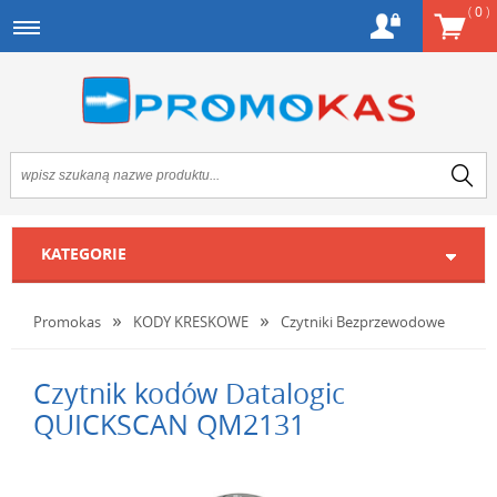
(
0
)
KATEGORIE
Promokas
KODY KRESKOWE
Czytniki Bezprzewodowe
Czytnik kodów Datalogic
QUICKSCAN QM2131