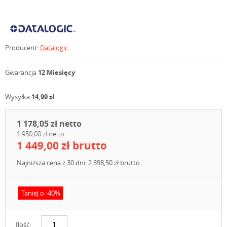
Producent:
Datalogic
Gwarancja
12 Miesięcy
Wysyłka
14,99 zł
1 178,05 zł netto
1 950,00 zł netto
1 449,00 zł brutto
Najniższa cena z 30 dni: 2 398,50 zł brutto
Taniej o -40%
Ilość: