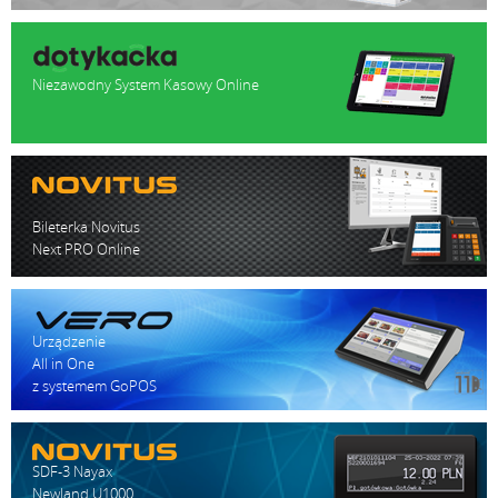
Niezawodny System Kasowy Online
Bileterka Novitus
Next PRO Online
Urządzenie
All in One
z systemem GoPOS
SDF-3 Nayax
Newland U1000