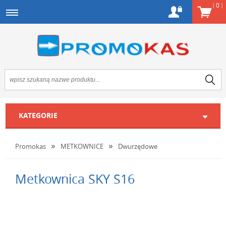
(
0
)
KATEGORIE
Promokas
METKOWNICE
Dwurzędowe
Metkownica SKY S16