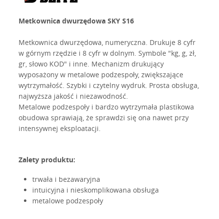
Metkownica dwurzędowa SKY S16
Metkownica dwurzędowa, numeryczna. Drukuje 8 cyfr
w górnym rzędzie i 8 cyfr w dolnym. Symbole "kg, g, zł,
gr, słowo KOD" i inne. Mechanizm drukujący
wyposażony w metalowe podzespoły, zwiększające
wytrzymałość. Szybki i czytelny wydruk. Prosta obsługa,
najwyższa jakość i niezawodność.
Metalowe podzespoły i bardzo wytrzymała plastikowa
obudowa sprawiają, że sprawdzi się ona nawet przy
intensywnej eksploatacji.
Zalety produktu:
trwała i bezawaryjna
intuicyjna i nieskomplikowana obsługa
metalowe podzespoły