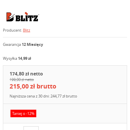
Producent:
Blitz
Gwarancja
12 Miesięcy
Wysyłka
14,99 zł
174,80 zł netto
199,00 zł netto
215,00 zł brutto
Najniższa cena z 30 dni: 244,77 zł brutto
Taniej o -12%