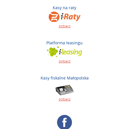
Kasy na raty
zobacz
Platforma leasingu
zobacz
Kasy fiskalne Małopolska
zobacz