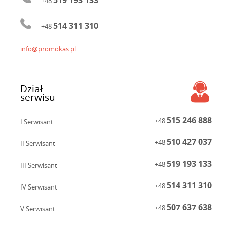
+48
514 311 310
+48
info@promokas.pl
Dział
serwisu
515 246 888
+48
I Serwisant
510 427 037
+48
II Serwisant
519 193 133
+48
III Serwisant
514 311 310
+48
IV Serwisant
507 637 638
+48
V Serwisant