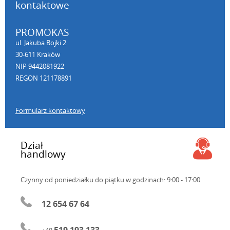
kontaktowe
PROMOKAS
ul. Jakuba Bojki 2
30-611 Kraków
NIP 9442081922
REGON 121178891
Formularz kontaktowy
Dział
handlowy
Czynny od poniedziałku do piątku
w godzinach: 9:00 - 17:00
12 654 67 64
519 193 133