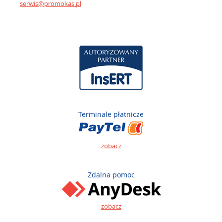
serwis@promokas.pl
Terminale płatnicze
zobacz
Zdalna pomoc
zobacz