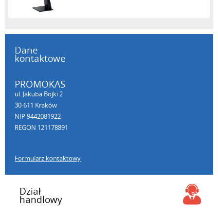
Dane
kontaktowe
PROMOKAS
ul. Jakuba Bojki 2
30-611 Kraków
NIP 9442081922
REGON 121178891
Formularz kontaktowy
Dział
handlowy