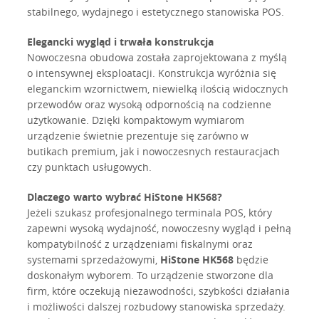
stabilnego, wydajnego i estetycznego stanowiska POS.
Elegancki wygląd i trwała konstrukcja
Nowoczesna obudowa została zaprojektowana z myślą
o intensywnej eksploatacji. Konstrukcja wyróżnia się
eleganckim wzornictwem, niewielką ilością widocznych
przewodów oraz wysoką odpornością na codzienne
użytkowanie. Dzięki kompaktowym wymiarom
urządzenie świetnie prezentuje się zarówno w
butikach premium, jak i nowoczesnych restauracjach
czy punktach usługowych.
Dlaczego warto wybrać HiStone HK568?
Jeżeli szukasz profesjonalnego terminala POS, który
zapewni wysoką wydajność, nowoczesny wygląd i pełną
kompatybilność z urządzeniami fiskalnymi oraz
systemami sprzedażowymi,
HiStone HK568
będzie
doskonałym wyborem. To urządzenie stworzone dla
firm, które oczekują niezawodności, szybkości działania
i możliwości dalszej rozbudowy stanowiska sprzedaży.