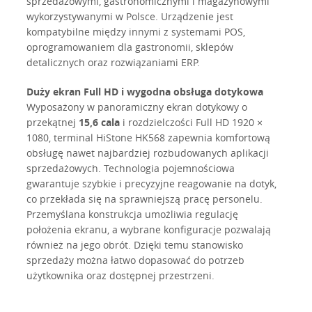
sprzedażowymi, gastronomicznymi i magazynowymi
wykorzystywanymi w Polsce. Urządzenie jest
kompatybilne między innymi z systemami POS,
oprogramowaniem dla gastronomii, sklepów
detalicznych oraz rozwiązaniami ERP.
Duży ekran Full HD i wygodna obsługa dotykowa
Wyposażony w panoramiczny ekran dotykowy o
przekątnej
15,6 cala
i rozdzielczości Full HD 1920 ×
1080, terminal HiStone HK568 zapewnia komfortową
obsługę nawet najbardziej rozbudowanych aplikacji
sprzedażowych. Technologia pojemnościowa
gwarantuje szybkie i precyzyjne reagowanie na dotyk,
co przekłada się na sprawniejszą pracę personelu.
Przemyślana konstrukcja umożliwia regulację
położenia ekranu, a wybrane konfiguracje pozwalają
również na jego obrót. Dzięki temu stanowisko
sprzedaży można łatwo dopasować do potrzeb
użytkownika oraz dostępnej przestrzeni.