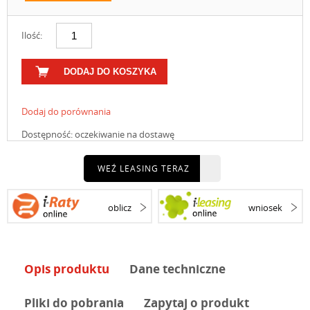
Ilość:
DODAJ DO KOSZYKA
Dodaj do porównania
Dostępność:
oczekiwanie na dostawę
WEŹ LEASING TERAZ
oblicz
wniosek
Opis produktu
Dane techniczne
Pliki do pobrania
Zapytaj o produkt