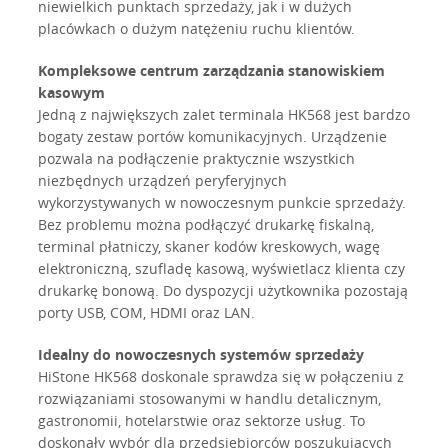
niewielkich punktach sprzedaży, jak i w dużych
placówkach o dużym natężeniu ruchu klientów.
Kompleksowe centrum zarządzania stanowiskiem
kasowym
Jedną z największych zalet terminala HK568 jest bardzo
bogaty zestaw portów komunikacyjnych. Urządzenie
pozwala na podłączenie praktycznie wszystkich
niezbędnych urządzeń peryferyjnych
wykorzystywanych w nowoczesnym punkcie sprzedaży.
Bez problemu można podłączyć drukarkę fiskalną,
terminal płatniczy, skaner kodów kreskowych, wagę
elektroniczną, szufladę kasową, wyświetlacz klienta czy
drukarkę bonową. Do dyspozycji użytkownika pozostają
porty USB, COM, HDMI oraz LAN.
Idealny do nowoczesnych systemów sprzedaży
HiStone HK568 doskonale sprawdza się w połączeniu z
rozwiązaniami stosowanymi w handlu detalicznym,
gastronomii, hotelarstwie oraz sektorze usług. To
doskonały wybór dla przedsiębiorców poszukujących