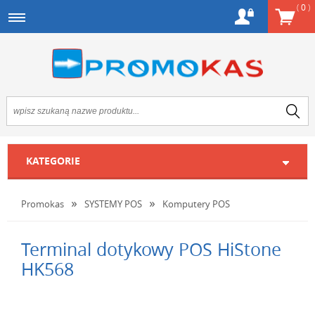
(
0
)
KATEGORIE
Promokas
SYSTEMY POS
Komputery POS
Terminal dotykowy POS HiStone
HK568