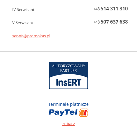
514 311 310
+48
IV Serwisant
507 637 638
+48
V Serwisant
serwis@promokas.pl
Terminale płatnicze
zobacz