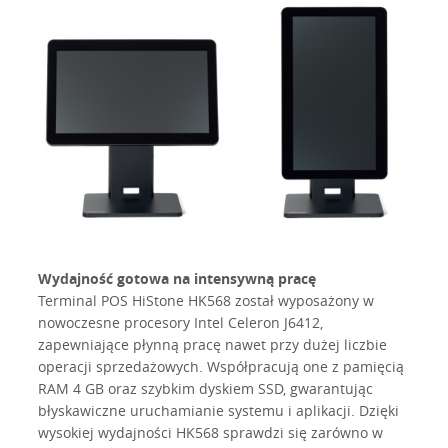
Wydajność gotowa na intensywną pracę
Terminal POS HiStone HK568 został wyposażony w
nowoczesne procesory Intel Celeron J6412,
zapewniające płynną pracę nawet przy dużej liczbie
operacji sprzedażowych. Współpracują one z pamięcią
RAM 4 GB oraz szybkim dyskiem SSD, gwarantując
błyskawiczne uruchamianie systemu i aplikacji. Dzięki
wysokiej wydajności HK568 sprawdzi się zarówno w