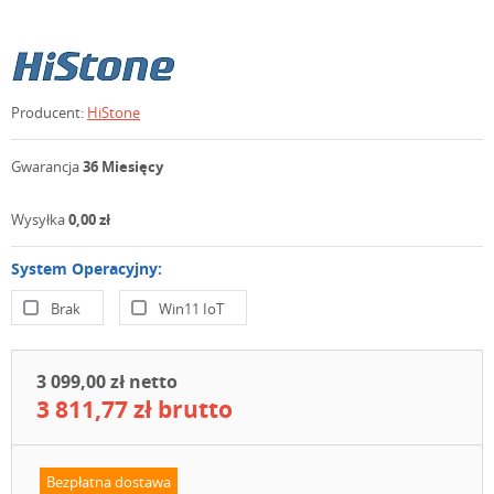
Producent:
HiStone
Gwarancja
36 Miesięcy
Wysyłka
0,00 zł
System Operacyjny:
Brak
Win11 IoT
3 099,00 zł netto
3 811,77 zł brutto
Bezpłatna dostawa