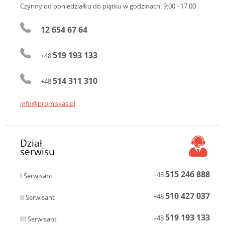
Czynny od poniedziałku do piątku
w godzinach: 9:00 - 17:00
12 654 67 64
519 193 133
+48
514 311 310
+48
info@promokas.pl
Dział
serwisu
515 246 888
+48
I Serwisant
510 427 037
+48
II Serwisant
519 193 133
+48
III Serwisant