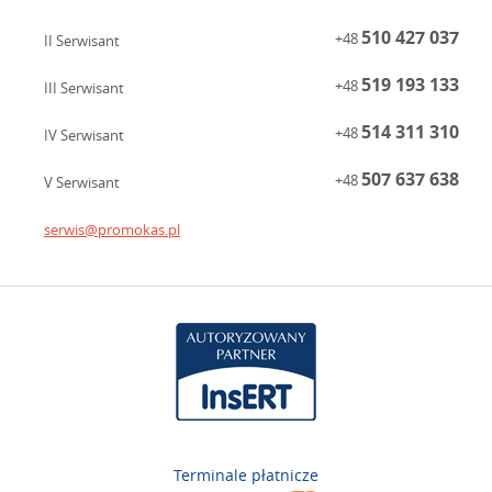
510 427 037
+48
II Serwisant
519 193 133
+48
III Serwisant
514 311 310
+48
IV Serwisant
507 637 638
+48
V Serwisant
serwis@promokas.pl
Terminale płatnicze