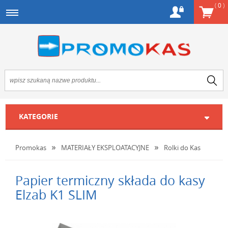
(
0
)
KATEGORIE
Promokas
MATERIAŁY EKSPLOATACYJNE
Rolki do Kas
Papier termiczny składa do kasy
Elzab K1 SLIM