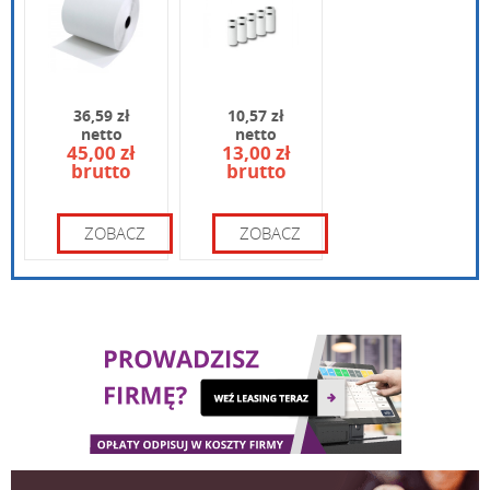
36,59 zł
10,57 zł
netto
netto
45,00 zł
13,00 zł
brutto
brutto
Wpisz kod widoczny na obrazku:
ZOBACZ
ZOBACZ