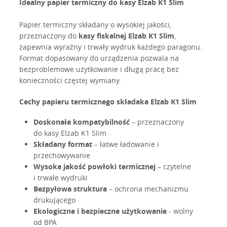
Idealny papier termiczny do kasy Elzab K1 Slim
Papier termiczny składany o wysokiej jakości,
przeznaczony do
kasy fiskalnej Elzab K1 Slim
,
zapewnia wyraźny i trwały wydruk każdego paragonu.
Format dopasowany do urządzenia pozwala na
bezproblemowe użytkowanie i długą pracę bez
konieczności częstej wymiany.
Cechy papieru termicznego składaka Elzab K1 Slim
Doskonała kompatybilność
– przeznaczony
do kasy Elzab K1 Slim
Składany format
– łatwe ładowanie i
przechowywanie
Wysoka jakość powłoki termicznej
– czytelne
i trwałe wydruki
Bezpyłowa struktura
– ochrona mechanizmu
drukującego
Ekologiczne i bezpieczne użytkowanie
- wolny
od BPA