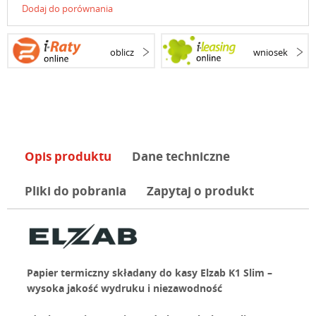
Dodaj do porównania
oblicz
wniosek
Opis produktu
Dane techniczne
Pliki do pobrania
Zapytaj o produkt
Papier termiczny składany do kasy Elzab K1 Slim –
wysoka jakość wydruku i niezawodność