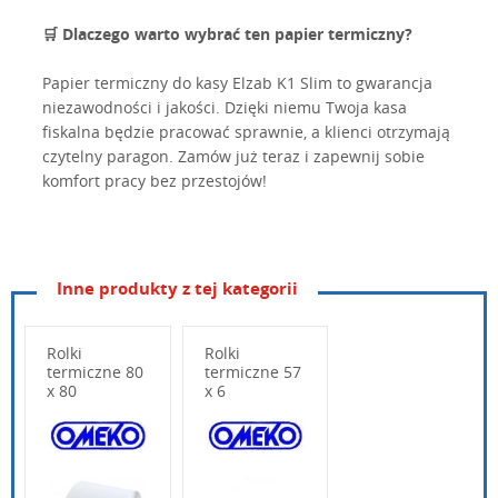
🛒 Dlaczego warto wybrać ten papier termiczny?
Papier termiczny do kasy Elzab K1 Slim to gwarancja
niezawodności i jakości. Dzięki niemu Twoja kasa
fiskalna będzie pracować sprawnie, a klienci otrzymają
czytelny paragon. Zamów już teraz i zapewnij sobie
komfort pracy bez przestojów!
Inne produkty z tej kategorii
Rolki
Rolki
termiczne 80
termiczne 57
x 80
x 6
Wpisz poniżej swoje pytanie