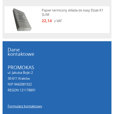
Papier termiczny składa do kasy Elzab K1
SLIM
22,14
z VAT
Dane
kontaktowe
PROMOKAS
ul. Jakuba Bojki 2
30-611 Kraków
NIP 9442081922
REGON 121178891
Formularz kontaktowy