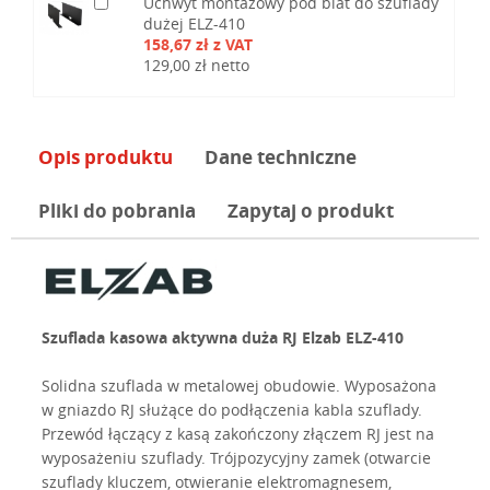
Uchwyt montażowy pod blat do szuflady
dużej ELZ-410
158,67 zł z VAT
129,00 zł netto
Opis produktu
Dane techniczne
Pliki do pobrania
Zapytaj o produkt
Szuflada kasowa aktywna duża RJ Elzab ELZ-410
Solidna szuflada w metalowej obudowie. Wyposażona
w gniazdo RJ służące do podłączenia kabla szuflady.
Przewód łączący z kasą zakończony złączem RJ jest na
wyposażeniu szuflady. Trójpozycyjny zamek (otwarcie
szuflady kluczem, otwieranie elektromagnesem,