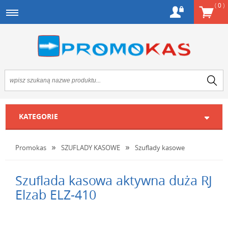
(
0
)
KATEGORIE
Promokas
SZUFLADY KASOWE
Szuflady kasowe
Szuflada kasowa aktywna duża RJ
Elzab ELZ-410