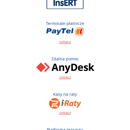
Terminale płatnicze
zobacz
Zdalna pomoc
zobacz
Kasy na raty
zobacz
Platforma leasingu