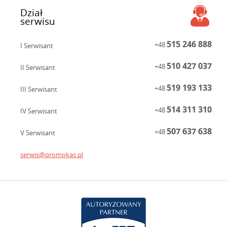
Dział
serwisu
515 246 888
+48
I Serwisant
510 427 037
+48
II Serwisant
519 193 133
+48
III Serwisant
514 311 310
+48
IV Serwisant
507 637 638
+48
V Serwisant
serwis@promokas.pl