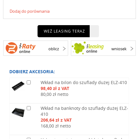
Dodaj do porównania
WEŹ LEASING TERAZ
oblicz
wniosek
DOBIERZ AKCESORIA:
Wkład na bilon do szuflady dużej ELZ-410
98,40 zł z VAT
80,00 zł netto
Wkład na banknoty do szuflady dużej ELZ-
410
206,64 zł z VAT
168,00 zł netto