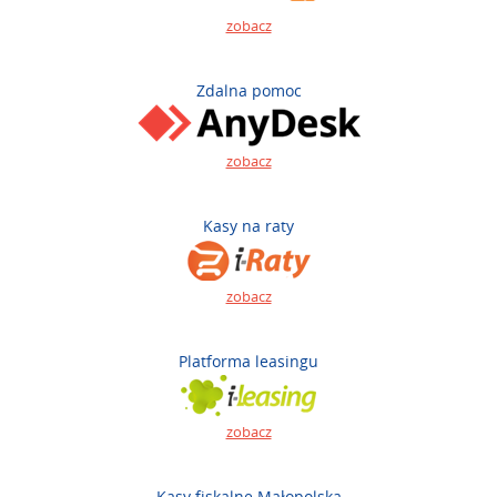
zobacz
Zdalna pomoc
zobacz
Kasy na raty
zobacz
Platforma leasingu
zobacz
Kasy fiskalne Małopolska