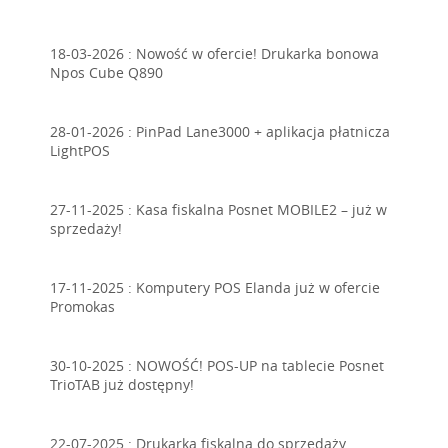
18-03-2026 :
Nowość w ofercie! Drukarka bonowa
Npos Cube Q890
28-01-2026 :
PinPad Lane3000 + aplikacja płatnicza
LightPOS
27-11-2025 :
Kasa fiskalna Posnet MOBILE2 – już w
sprzedaży!
17-11-2025 :
Komputery POS Elanda już w ofercie
Promokas
30-10-2025 :
NOWOŚĆ! POS-UP na tablecie Posnet
TrioTAB już dostępny!
22-07-2025 :
Drukarka fiskalna do sprzedaży