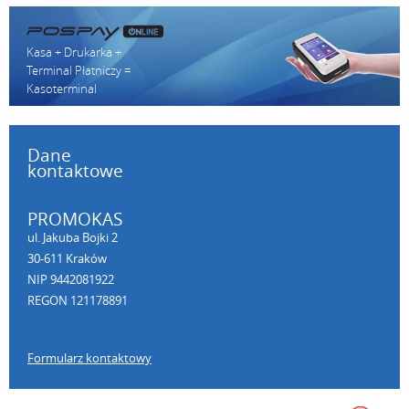
Kasa + Drukarka +
Terminal Płatniczy =
Kasoterminal
Dane
kontaktowe
PROMOKAS
ul. Jakuba Bojki 2
30-611 Kraków
NIP 9442081922
REGON 121178891
Formularz kontaktowy