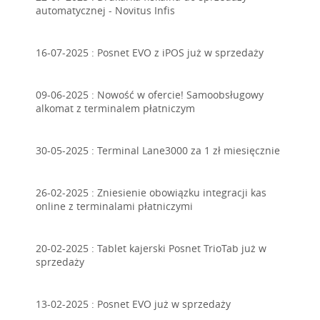
automatycznej - Novitus Infis
16-07-2025 :
Posnet EVO z iPOS już w sprzedaży
09-06-2025 :
Nowość w ofercie! Samoobsługowy
alkomat z terminalem płatniczym
30-05-2025 :
Terminal Lane3000 za 1 zł miesięcznie
26-02-2025 :
Zniesienie obowiązku integracji kas
online z terminalami płatniczymi
20-02-2025 :
Tablet kajerski Posnet TrioTab już w
sprzedaży
13-02-2025 :
Posnet EVO już w sprzedaży