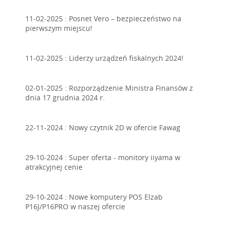
11-02-2025 :
Posnet Vero – bezpieczeństwo na
pierwszym miejscu!
11-02-2025 :
Liderzy urządzeń fiskalnych 2024!
02-01-2025 :
Rozporządzenie Ministra Finansów z
dnia 17 grudnia 2024 r.
22-11-2024 :
Nowy czytnik 2D w ofercie Fawag
29-10-2024 :
Super oferta - monitory iiyama w
atrakcyjnej cenie
29-10-2024 :
Nowe komputery POS Elzab
P16J/P16PRO w naszej ofercie