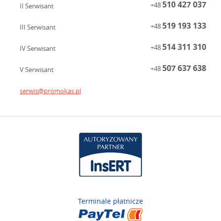
510 427 037
+48
II Serwisant
519 193 133
+48
III Serwisant
514 311 310
+48
IV Serwisant
507 637 638
+48
V Serwisant
serwis@promokas.pl
Terminale płatnicze