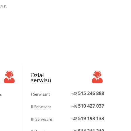
4 r.
Dział
serwisu
515 246 888
+48
I Serwisant
ku
510 427 037
+48
II Serwisant
519 193 133
+48
III Serwisant