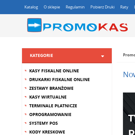
Katalog
O sklepie
Regulamin
Pobierz Druki
Raty
Promo
KATEGORIE
KASY FISKALNE ONLINE
Now
DRUKARKI FISKALNE ONLINE
ZESTAWY BRANŻOWE
KASY WIRTUALNE
TERMINALE PŁATNICZE
OPROGRAMOWANIE
SYSTEMY POS
KODY KRESKOWE