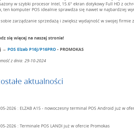
ażony w szybki procesor Intel, 15.6" ekran dotykowy Full HD z oc
ux, ten komputer POS idealnie sprawdza się nawet w najbardziej w
 sobie zarządzanie sprzedażą i zwiększ wydajność w swojej firmie 
dz się więcej na naszej stronie!
ij →
POS Elzab P16J/P16PRO
- PROMOKAS
mość z dnia: 29-10-2024
ostałe aktualności
-05-2026 :
ELZAB A15 - nowoczesny terminal POS Android już w ofe
-05-2026 :
Terminale POS LANDI już w ofercie Promokas