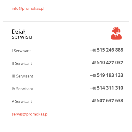
info@promokas.pl
Dział
serwisu
515 246 888
+48
I Serwisant
510 427 037
+48
II Serwisant
519 193 133
+48
III Serwisant
514 311 310
+48
IV Serwisant
507 637 638
+48
V Serwisant
serwis@promokas.pl