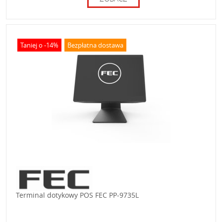
Taniej o -14%
Bezpłatna dostawa
Terminal dotykowy POS FEC PP-9735L