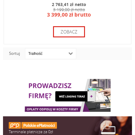
2 763,41 zł netto
3 199,00 zł netto
3 399,00 zł brutto
ZOBACZ
Sortuj
Terminale płatnicze za 0zł