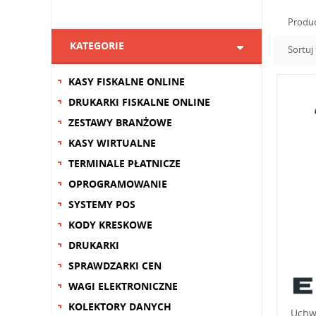
Produ
KATEGORIE
Sortuj
KASY FISKALNE ONLINE
DRUKARKI FISKALNE ONLINE
ZESTAWY BRANŻOWE
KASY WIRTUALNE
TERMINALE PŁATNICZE
OPROGRAMOWANIE
SYSTEMY POS
KODY KRESKOWE
DRUKARKI
SPRAWDZARKI CEN
WAGI ELEKTRONICZNE
KOLEKTORY DANYCH
Uchw