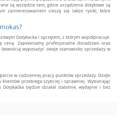
rane są wszędzie tam, gdzie urządzenia dotykowe są
 zainteresowaniem cieszą się także rysiki, które
omokas?
ażowym Dotykacka i sprzętem, z którym współpracuje.
jną ceną. Zapewniamy profesjonalne doradztwo oraz
z łatwością wyposażyć swoje stanowisko sprzedaży w
arcie w codziennej pracy punktów sprzedaży. Dzięki
 klientów przebiega szybciej i sprawniej. Wybierając
 Dotykačka będzie działał stabilnie, wydajnie i bez