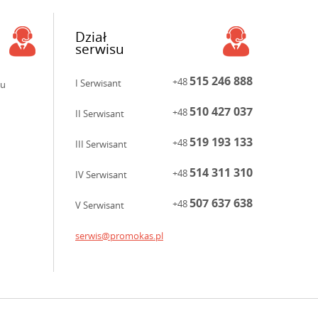
Dział
serwisu
515 246 888
+48
I Serwisant
ku
510 427 037
+48
II Serwisant
519 193 133
+48
III Serwisant
514 311 310
+48
IV Serwisant
507 637 638
+48
V Serwisant
serwis@promokas.pl