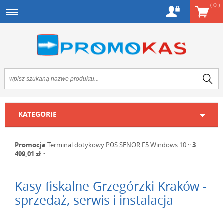
(
0
)
KATEGORIE
Promocja
Terminal dotykowy POS SENOR F5 Windows 10
::
3
499,01 zł
::.
Kasy fiskalne Grzegórzki Kraków -
sprzedaż, serwis i instalacja