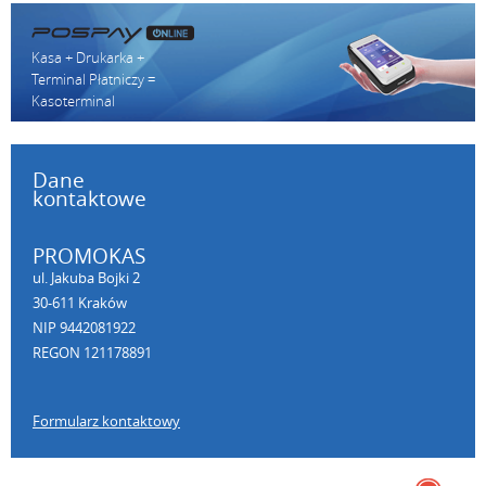
Kasa + Drukarka +
Terminal Płatniczy =
Kasoterminal
Dane
kontaktowe
PROMOKAS
ul. Jakuba Bojki 2
30-611 Kraków
NIP 9442081922
REGON 121178891
Formularz kontaktowy