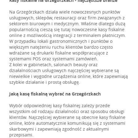
Kasy fiskalne na Grzegórzkach - najczęstsze branże
Na Grzegórzkach działa wiele nowoczesnych punktów
usługowych, sklepów, restauracji oraz firm związanych z
sektorem biurowym i medycznym. Właśnie dlatego dużą
popularnością cieszą się tutaj nowoczesne kasy fiskalne
online z możliwością integracji z terminalem płatniczym.
W przypadku lokali gastronomicznych i punktów o
większym natężeniu ruchu klientów bardzo często
wdrażane są drukarki fiskalne współpracujące z
systemami POS oraz systemami zamówień.
Z kolei w gabinetach, salonach beauty oraz
działalnościach usługowych najczęściej wybierane są
niewielkie i wygodne urządzenia online, które zapewniają
szybkie działanie i prostą obsługę.
Jaką kasę fiskalną wybrać na Grzegórzkach
Wybór odpowiedniej kasy fiskalnej zależy przede
wszystkim od rodzaju działalności oraz sposobu obsługi
klientów. Najczęściej wybierane są obecnie kasy fiskalne
online, które automatycznie komunikują się z systemami
skarbowymi i zapewniają zgodność z aktualnymi
przepisami.