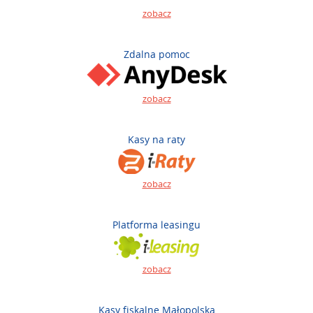
zobacz
Zdalna pomoc
zobacz
Kasy na raty
zobacz
Platforma leasingu
zobacz
Kasy fiskalne Małopolska