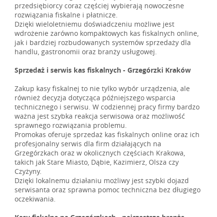
przedsiębiorcy coraz częściej wybierają nowoczesne
rozwiązania fiskalne i płatnicze.
Dzięki wieloletniemu doświadczeniu możliwe jest
wdrożenie zarówno kompaktowych kas fiskalnych online,
jak i bardziej rozbudowanych systemów sprzedaży dla
handlu, gastronomii oraz branży usługowej.
Sprzedaż i serwis kas fiskalnych - Grzegórzki Kraków
Zakup kasy fiskalnej to nie tylko wybór urządzenia, ale
również decyzja dotycząca późniejszego wsparcia
technicznego i serwisu. W codziennej pracy firmy bardzo
ważna jest szybka reakcja serwisowa oraz możliwość
sprawnego rozwiązania problemu.
Promokas oferuje sprzedaż kas fiskalnych online oraz ich
profesjonalny serwis dla firm działających na
Grzegórzkach oraz w okolicznych częściach Krakowa,
takich jak Stare Miasto, Dąbie, Kazimierz, Olsza czy
Czyżyny.
Dzięki lokalnemu działaniu możliwy jest szybki dojazd
serwisanta oraz sprawna pomoc techniczna bez długiego
oczekiwania.