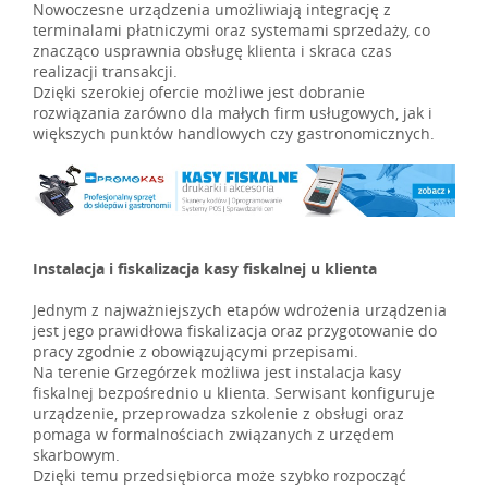
Nowoczesne urządzenia umożliwiają integrację z
terminalami płatniczymi oraz systemami sprzedaży, co
znacząco usprawnia obsługę klienta i skraca czas
realizacji transakcji.
Dzięki szerokiej ofercie możliwe jest dobranie
rozwiązania zarówno dla małych firm usługowych, jak i
większych punktów handlowych czy gastronomicznych.
Instalacja i fiskalizacja kasy fiskalnej u klienta
Jednym z najważniejszych etapów wdrożenia urządzenia
jest jego prawidłowa fiskalizacja oraz przygotowanie do
pracy zgodnie z obowiązującymi przepisami.
Na terenie Grzegórzek możliwa jest instalacja kasy
fiskalnej bezpośrednio u klienta. Serwisant konfiguruje
urządzenie, przeprowadza szkolenie z obsługi oraz
pomaga w formalnościach związanych z urzędem
skarbowym.
Dzięki temu przedsiębiorca może szybko rozpocząć