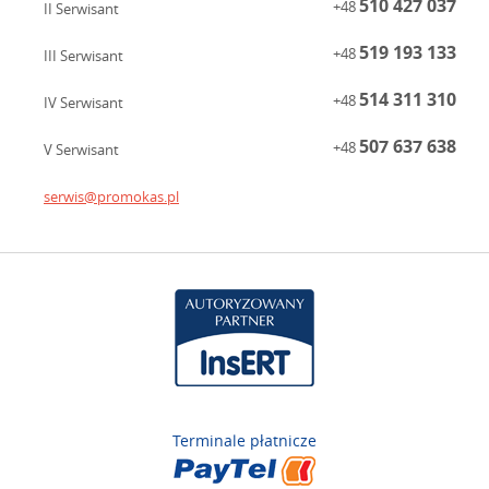
510 427 037
+48
II Serwisant
519 193 133
+48
III Serwisant
514 311 310
+48
IV Serwisant
507 637 638
+48
V Serwisant
serwis@promokas.pl
Terminale płatnicze