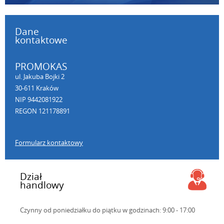
Dane
kontaktowe
PROMOKAS
ul. Jakuba Bojki 2
30-611 Kraków
NIP 9442081922
REGON 121178891
Formularz kontaktowy
Dział
handlowy
Czynny od poniedziałku do piątku
w godzinach: 9:00 - 17:00