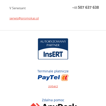
507 637 638
+48
V Serwisant
serwis@promokas.pl
Terminale płatnicze
zobacz
Zdalna pomoc