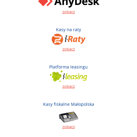
zobacz
Kasy na raty
zobacz
Platforma leasingu
zobacz
Kasy fiskalne Małopolska
zobacz