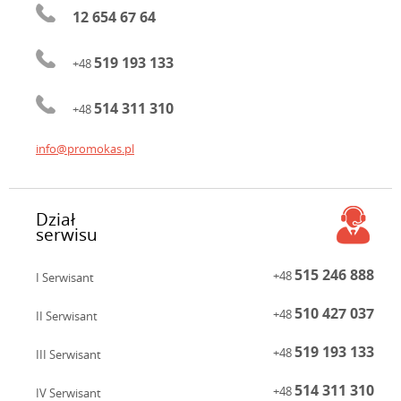
12 654 67 64
519 193 133
+48
514 311 310
+48
info@promokas.pl
Dział
serwisu
515 246 888
+48
I Serwisant
510 427 037
+48
II Serwisant
519 193 133
+48
III Serwisant
514 311 310
+48
IV Serwisant