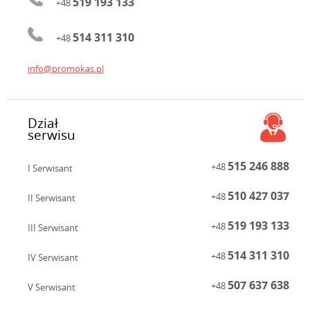
519 193 133
+48
514 311 310
+48
info@promokas.pl
Dział
serwisu
515 246 888
+48
I Serwisant
510 427 037
+48
II Serwisant
519 193 133
+48
III Serwisant
514 311 310
+48
IV Serwisant
507 637 638
+48
V Serwisant