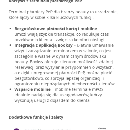
Korzyści z terminala płatniczego PeP
Terminal płatniczy PeP dla branży beauty to urządzenie,
które łączy w sobie kilka kluczowych funkcji:
Bezgotówkowe płatności kartą i mobilne
–
umożliwiają szybkie transakcje, co redukuje czas
oczekiwania klienta i zwiększa komfort obsługi.
Integracja z aplikacją Booksy
– ułatwia umawianie
wizyt i zarządzanie terminarzem w salonie, co jest
szczególnie ważne w dynamicznym środowisku
beauty. Booksy oferuje klientom możliwość zdalnej
rezerwacji oraz wysyłanie przypomnień o wizytach,
a dzięki zintegrowanej płatności PeP, można płacić
bezgotówkowo, co sprzyja lepszej organizacji i
ograniczeniu niepożądanych nieobecności klientów​
Wsparcie mobilne
– mobilne terminale mPOS
idealnie nadają się dla usługodawców, którzy
wykonują usługi z dojazdem do klienta​
Dodatkowe funkcje i zalety