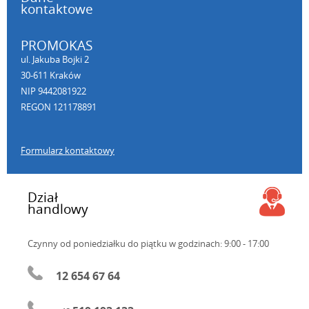
kontaktowe
PROMOKAS
ul. Jakuba Bojki 2
30-611 Kraków
NIP 9442081922
REGON 121178891
Formularz kontaktowy
Dział
handlowy
Czynny od poniedziałku do piątku
w godzinach: 9:00 - 17:00
12 654 67 64