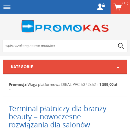
(
0
)
KATEGORIE
Promocja
Waga platformowa DIBAL PVC-50 42x52
::
1 599,00 zł
::.
Terminal płatniczy dla branży
beauty – nowoczesne
rozwiązania dla salonów