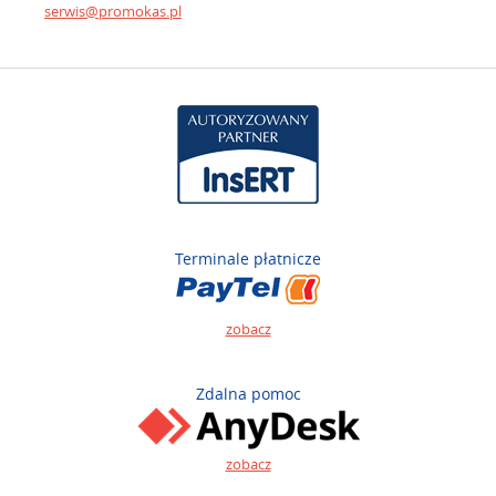
serwis@promokas.pl
Terminale płatnicze
zobacz
Zdalna pomoc
zobacz