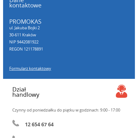
kontaktowe
PROMOKAS
ul. Jakuba Bojki 2
30-611 Kraków
NIP 9442081922
REGON 121178891
Formularz kontaktowy
Dział
handlowy
Czynny od poniedziałku do piątku
w godzinach: 9:00 - 17:00
12 654 67 64