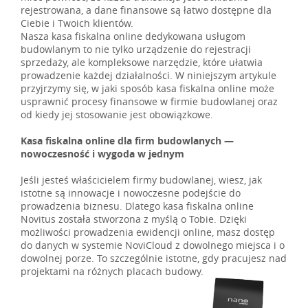
rejestrowana, a dane finansowe są łatwo dostępne dla
Ciebie i Twoich klientów.
Nasza kasa fiskalna online dedykowana usługom
budowlanym to nie tylko urządzenie do rejestracji
sprzedaży, ale kompleksowe narzędzie, które ułatwia
prowadzenie każdej działalności. W niniejszym artykule
przyjrzymy się, w jaki sposób kasa fiskalna online może
usprawnić procesy finansowe w firmie budowlanej oraz
od kiedy jej stosowanie jest obowiązkowe.
Kasa fiskalna online dla firm budowlanych —
nowoczesność i wygoda w jednym
Jeśli jesteś właścicielem firmy budowlanej, wiesz, jak
istotne są innowacje i nowoczesne podejście do
prowadzenia biznesu. Dlatego kasa fiskalna online
Novitus została stworzona z myślą o Tobie. Dzięki
możliwości prowadzenia ewidencji online, masz dostęp
do danych w systemie NoviCloud z dowolnego miejsca i o
dowolnej porze. To szczególnie istotne, gdy pracujesz nad
projektami na różnych placach budowy.