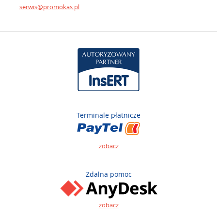
serwis@promokas.pl
Terminale płatnicze
zobacz
Zdalna pomoc
zobacz