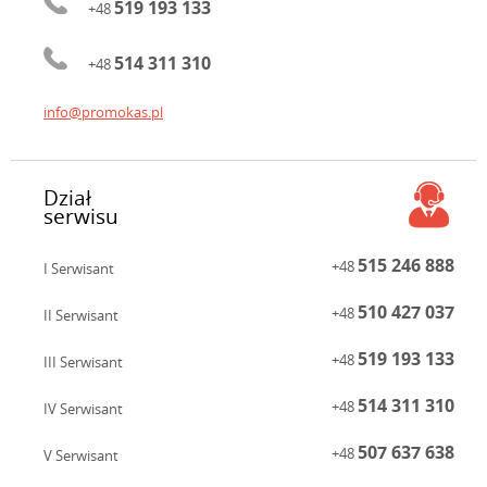
519 193 133
+48
514 311 310
+48
info@promokas.pl
Dział
serwisu
515 246 888
+48
I Serwisant
510 427 037
+48
II Serwisant
519 193 133
+48
III Serwisant
514 311 310
+48
IV Serwisant
507 637 638
+48
V Serwisant