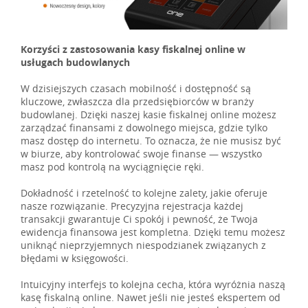
Korzyści z zastosowania kasy fiskalnej online w
usługach budowlanych
W dzisiejszych czasach mobilność i dostępność są
kluczowe, zwłaszcza dla przedsiębiorców w branży
budowlanej. Dzięki naszej kasie fiskalnej online możesz
zarządzać finansami z dowolnego miejsca, gdzie tylko
masz dostęp do internetu. To oznacza, że nie musisz być
w biurze, aby kontrolować swoje finanse — wszystko
masz pod kontrolą na wyciągnięcie ręki.
Dokładność i rzetelność to kolejne zalety, jakie oferuje
nasze rozwiązanie. Precyzyjna rejestracja każdej
transakcji gwarantuje Ci spokój i pewność, że Twoja
ewidencja finansowa jest kompletna. Dzięki temu możesz
uniknąć nieprzyjemnych niespodzianek związanych z
błędami w księgowości.
Intuicyjny interfejs to kolejna cecha, która wyróżnia naszą
kasę fiskalną online. Nawet jeśli nie jesteś ekspertem od