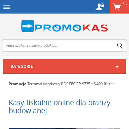
(
0
)
KATEGORIE
Promocja
Terminal dotykowy POS FEC PP-9735
::
3 499,01 zł
::.
Kasy fiskalne online dla branży
budowlanej