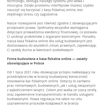
technologii, obsługa naszego systemu jest łatwa i
intuicyjna. Dzięki prostemu interfejsowi możesz szybko
nauczyć się korzystać z kasy fiskalnej online, bez
zbędnego stresu czy zagubienia.
Nasze rozwiązanie jest również zgodne z obowiązującymi
przepisami prawa. Spełniamy wszystkie wymagania
dotyczące prowadzenia ewidencji finansowej, co pozwala
Ci uniknąć problemów z organami kontrolnymi. Ponadto,
nasza kasa fiskalna online dla usług budowlanych jest
dostosowana do wszelkich zmian prawnych, zapewniając
Ci spokój ducha w kwestiach podatkowych.
Firma budowlana a kasa fiskalna online — zasady
obowiązujące w Polsce
Od 1 lipca 2021 roku obowiązuje przepis nakładający na
przedsiębiorców w branży budowlanej konieczność
stosowania kas fiskalnych online. Dotyczy to zarówno
prac remontowych, budowlanych, jak i usług związanych
z wykończeniem wnętrz. Celem jest walka ze szarą strefą
oraz zapewnienie transparentności w handlu usługami
budowlanymi. Nowa regulacja ma także na celu
usprawnienie procesów księgowych w branży