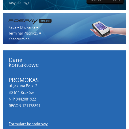
kasy dla myjni
Kasa + Drukarka +
Terminal Płatniczy =
Kasoterminal
Dane
kontaktowe
PROMOKAS
ul. Jakuba Bojki 2
30-611 Kraków
NIP 9442081922
REGON 121178891
Formularz kontaktowy