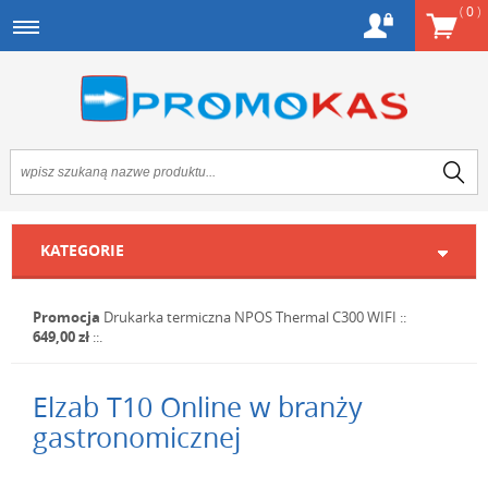
(
0
)
KATEGORIE
Promocja
Drukarka termiczna NPOS Thermal C300 WIFI
::
649,00 zł
::.
Elzab T10 Online w branży
gastronomicznej