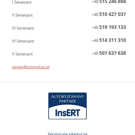
515 246 888
+48
I Serwisant
510 427 037
+48
II Serwisant
519 193 133
+48
III Serwisant
514 311 310
+48
IV Serwisant
507 637 638
+48
V Serwisant
serwis@promokas.pl
Terminale płatnicze