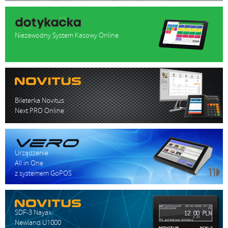
Niezawodny System Kasowy Online
Bileterka Novitus
Next PRO Online
Urządzenie
All in One
z systemem GoPOS
SDF-3 Nayax
Newland U1000