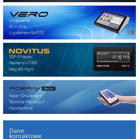
Urządzenie
All in One
z systemem GoPOS
SDF-3 Nayax
Newland U1000
kasy dla myjni
Kasa + Drukarka +
Terminal Płatniczy =
Kasoterminal
Dane
kontaktowe