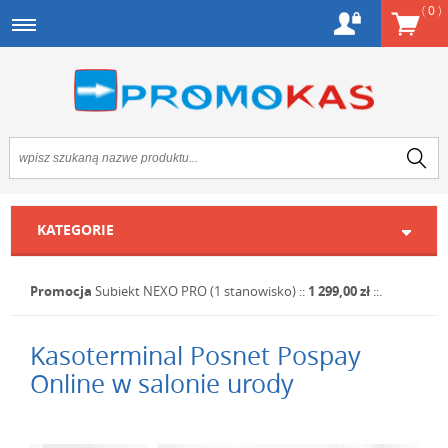
(
0
)
KATEGORIE
Promocja
Subiekt NEXO PRO (1 stanowisko)
::
1 299,00 zł
::.
Kasoterminal Posnet Pospay
Online w salonie urody