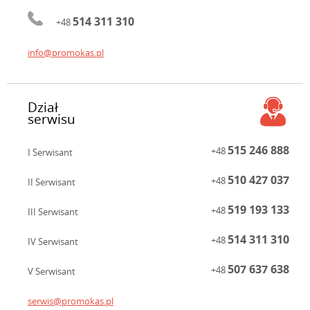
514 311 310
+48
info@promokas.pl
Dział
serwisu
515 246 888
+48
I Serwisant
510 427 037
+48
II Serwisant
519 193 133
+48
III Serwisant
514 311 310
+48
IV Serwisant
507 637 638
+48
V Serwisant
serwis@promokas.pl