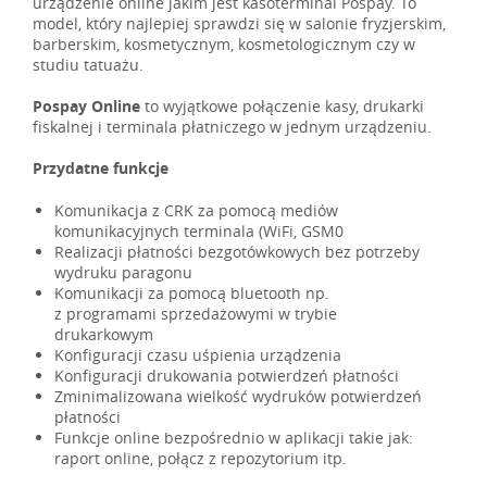
urządzenie online jakim jest kasoterminal Pospay. To
model, który najlepiej sprawdzi się w salonie fryzjerskim,
barberskim, kosmetycznym, kosmetologicznym czy w
studiu tatuażu.
Pospay Online
to wyjątkowe połączenie kasy, drukarki
fiskalnej i terminala płatniczego w jednym urządzeniu.
Przydatne funkcje
Komunikacja z CRK za pomocą mediów
komunikacyjnych terminala (WiFi, GSM0
Realizacji płatności bezgotówkowych bez potrzeby
wydruku paragonu
Komunikacji za pomocą bluetooth np.
z programami sprzedażowymi w trybie
drukarkowym
Konfiguracji czasu uśpienia urządzenia
Konfiguracji drukowania potwierdzeń płatności
Zminimalizowana wielkość wydruków potwierdzeń
płatności
Funkcje online bezpośrednio w aplikacji takie jak:
raport online, połącz z repozytorium itp.