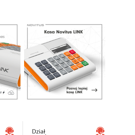
Dział