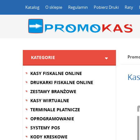
Katalog
O sklepie
Regulamin
Pobierz Druki
Raty
Promo
KATEGORIE
KASY FISKALNE ONLINE
Kas
DRUKARKI FISKALNE ONLINE
ZESTAWY BRANŻOWE
KASY WIRTUALNE
TERMINALE PŁATNICZE
OPROGRAMOWANIE
SYSTEMY POS
KODY KRESKOWE