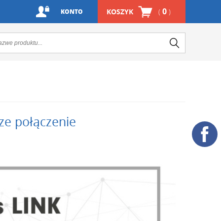
0
KOSZYK
(
)
KONTO
sze połączenie