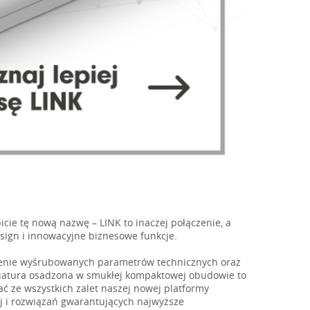
bicie tę nową nazwę – LINK to inaczej połączenie, a
esign i innowacyjne biznesowe funkcje.
czenie wyśrubowanych parametrów technicznych oraz
iatura osadzona w smukłej kompaktowej obudowie to
ć ze wszystkich zalet naszej nowej platformy
ej i rozwiązań gwarantujących najwyższe