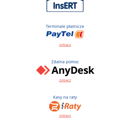
Terminale płatnicze
zobacz
Zdalna pomoc
zobacz
Kasy na raty
zobacz