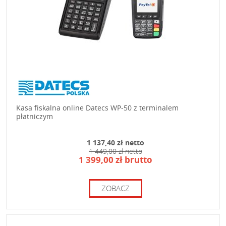
Kasa fiskalna online Datecs WP-50 z terminalem
płatniczym
1 137,40 zł netto
1 449,00 zł netto
1 399,00 zł brutto
ZOBACZ