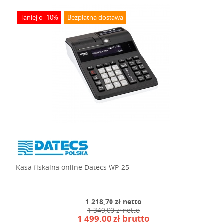
Taniej o -10%
Bezpłatna dostawa
Kasa fiskalna online Datecs WP-25
1 218,70 zł netto
1 349,00 zł netto
1 499,00 zł brutto