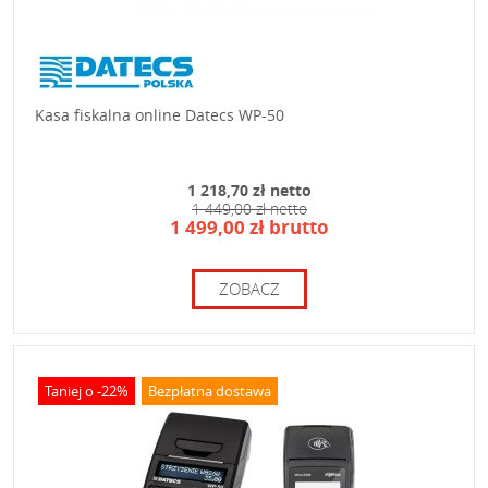
Kasa fiskalna online Datecs WP-50
1 218,70 zł netto
1 449,00 zł netto
1 499,00 zł brutto
ZOBACZ
Taniej o -22%
Bezpłatna dostawa