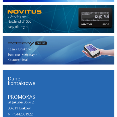
SDF-3 Nayax
Newland U1000
kasy dla myjni
Kasa + Drukarka +
Terminal Płatniczy =
Kasoterminal
Dane
kontaktowe
PROMOKAS
ul. Jakuba Bojki 2
30-611 Kraków
NIP 9442081922