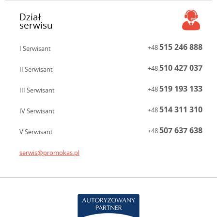
Dział
serwisu
515 246 888
+48
I Serwisant
510 427 037
+48
II Serwisant
519 193 133
+48
III Serwisant
514 311 310
+48
IV Serwisant
507 637 638
+48
V Serwisant
serwis@promokas.pl