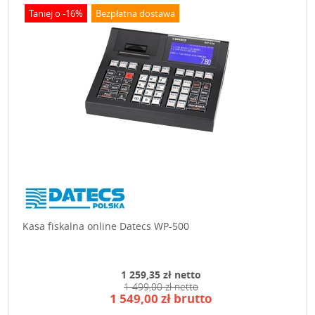
Taniej o -16%
Bezpłatna dostawa
Kasa fiskalna online Datecs WP-500
1 259,35 zł netto
1 499,00 zł netto
1 549,00 zł brutto