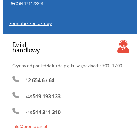
REGON 121178891
Formularz kontaktowy
Dział
handlowy
Czynny od poniedziałku do piątku
w godzinach: 9:00 - 17:00
12 654 67 64
519 193 133
+48
514 311 310
+48
info@promokas.pl