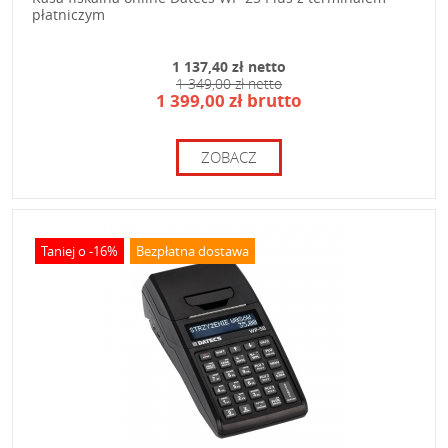
płatniczym
1 137,40 zł netto
1 349,00 zł netto
1 399,00 zł brutto
ZOBACZ
Taniej o -16%
Bezpłatna dostawa