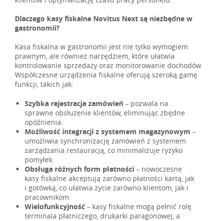
Dlaczego kasy fiskalne Novitus Next są niezbędne w
gastronomii?
Kasa fiskalna w gastronomii jest nie tylko wymogiem
prawnym, ale również narzędziem, które ułatwia
kontrolowanie sprzedaży oraz monitorowanie dochodów.
Współczesne urządzenia fiskalne oferują szeroką gamę
funkcji, takich jak:
Szybka rejestracja zamówień
– pozwala na
sprawne obsłużenie klientów, eliminując zbędne
opóźnienia.
Możliwość integracji z systemem magazynowym
–
umożliwia synchronizację zamówień z systemem
zarządzania restauracją, co minimalizuje ryzyko
pomyłek.
Obsługa różnych form płatności
– nowoczesne
kasy fiskalne akceptują zarówno płatności kartą, jak
i gotówką, co ułatwia życie zarówno klientom, jak i
pracownikom.
Wielofunkcyjność
– kasy fiskalne mogą pełnić rolę
terminala płatniczego, drukarki paragonowej, a