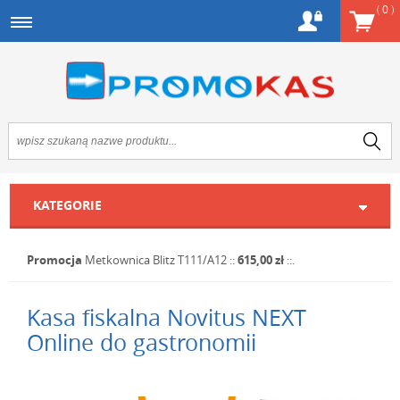
(
0
)
KATEGORIE
Promocja
Metkownica Blitz T111/A12
::
615,00 zł
::.
Kasa fiskalna Novitus NEXT
Online do gastronomii