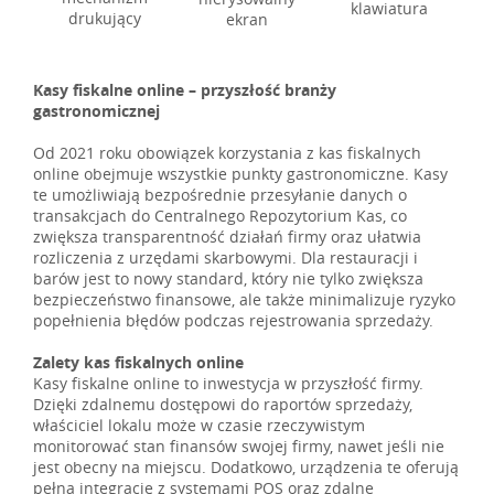
klawiatura
drukujący
ekran
Kasy fiskalne online – przyszłość branży
gastronomicznej
Od 2021 roku obowiązek korzystania z kas fiskalnych
online obejmuje wszystkie punkty gastronomiczne. Kasy
te umożliwiają bezpośrednie przesyłanie danych o
transakcjach do Centralnego Repozytorium Kas, co
zwiększa transparentność działań firmy oraz ułatwia
rozliczenia z urzędami skarbowymi. Dla restauracji i
barów jest to nowy standard, który nie tylko zwiększa
bezpieczeństwo finansowe, ale także minimalizuje ryzyko
popełnienia błędów podczas rejestrowania sprzedaży.
Zalety kas fiskalnych online
Kasy fiskalne online to inwestycja w przyszłość firmy.
Dzięki zdalnemu dostępowi do raportów sprzedaży,
właściciel lokalu może w czasie rzeczywistym
monitorować stan finansów swojej firmy, nawet jeśli nie
jest obecny na miejscu. Dodatkowo, urządzenia te oferują
pełną integrację z systemami POS oraz zdalne