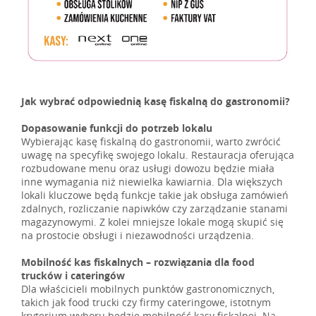
Jak wybrać odpowiednią kasę fiskalną do gastronomii?
Dopasowanie funkcji do potrzeb lokalu
Wybierając kasę fiskalną do gastronomii, warto zwrócić
uwagę na specyfikę swojego lokalu. Restauracja oferująca
rozbudowane menu oraz usługi dowozu będzie miała
inne wymagania niż niewielka kawiarnia. Dla większych
lokali kluczowe będą funkcje takie jak obsługa zamówień
zdalnych, rozliczanie napiwków czy zarządzanie stanami
magazynowymi. Z kolei mniejsze lokale mogą skupić się
na prostocie obsługi i niezawodności urządzenia.
Mobilność kas fiskalnych – rozwiązania dla food
trucków i cateringów
Dla właścicieli mobilnych punktów gastronomicznych,
takich jak food trucki czy firmy cateringowe, istotnym
kryterium wyboru będzie mobilność kasy fiskalnej. Na