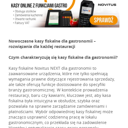
Nowoczesne kasy fiskalne dla gastronomii –
rozwiązania dla każdej restauracji
Czym charakteryzują się kasy fiskalne dla gastronomii?
Kasy fiskalne Novitus NEXT dla gastronomii to
zaawansowane urządzenia, które nie tylko spełniają
wymagania prawne dotyczące rejestrowania sprzedaży,
ale także oferują funkcje dostosowane do specyfiki
branży gastronomicznej. W kontekście prowadzenia
restauracji, baru czy kawiarni, kluczowe jest, aby kasa
fiskalna była intuicyjna w obsłudze, szybka oraz
pozwalała na sprawne zarządzanie zamówieniami i
płatnościami. Wybór odpowiedniej kasy fiskalnej może
znacząco usprawnić codzienną pracę w lokalu
gastronomicznym, co przekłada się na zadowolenie
klientów i optymalizację czasu pracy personelu.