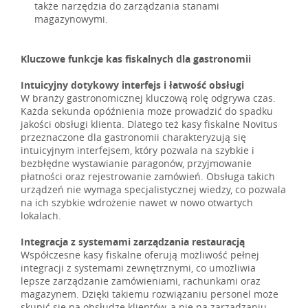
także narzędzia do zarządzania stanami
magazynowymi.
Kluczowe funkcje kas fiskalnych dla gastronomii
Intuicyjny dotykowy interfejs i łatwość obsługi
W branży gastronomicznej kluczową rolę odgrywa czas.
Każda sekunda opóźnienia może prowadzić do spadku
jakości obsługi klienta. Dlatego też kasy fiskalne Novitus
przeznaczone dla gastronomii charakteryzują się
intuicyjnym interfejsem, który pozwala na szybkie i
bezbłędne wystawianie paragonów, przyjmowanie
płatności oraz rejestrowanie zamówień. Obsługa takich
urządzeń nie wymaga specjalistycznej wiedzy, co pozwala
na ich szybkie wdrożenie nawet w nowo otwartych
lokalach.
Integracja z systemami zarządzania restauracją
Współczesne kasy fiskalne oferują możliwość pełnej
integracji z systemami zewnętrznymi, co umożliwia
lepsze zarządzanie zamówieniami, rachunkami oraz
magazynem. Dzięki takiemu rozwiązaniu personel może
skupić się na obsłudze klientów, a nie na zarządzaniu