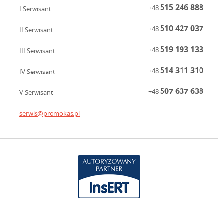
515 246 888
+48
I Serwisant
510 427 037
+48
II Serwisant
519 193 133
+48
III Serwisant
514 311 310
+48
IV Serwisant
507 637 638
+48
V Serwisant
serwis@promokas.pl