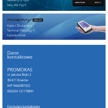
kasy dla myjni
Kasa + Drukarka +
Terminal Płatniczy =
Kasoterminal
Dane
kontaktowe
PROMOKAS
ul. Jakuba Bojki 2
30-611 Kraków
NIP 9442081922
REGON 121178891
Formularz kontaktowy