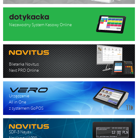
Niezawodny System Kasowy Online
Bileterka Novitus
Next PRO Online
Urządzenie
All in One
z systemem GoPOS
SDF-3 Nayax
Newland U1000