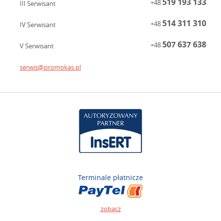
519 193 133
+48
III Serwisant
514 311 310
+48
IV Serwisant
507 637 638
+48
V Serwisant
serwis@promokas.pl
Terminale płatnicze
zobacz