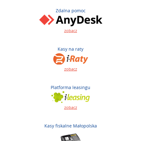
Zdalna pomoc
zobacz
Kasy na raty
zobacz
Platforma leasingu
zobacz
Kasy fiskalne Małopolska