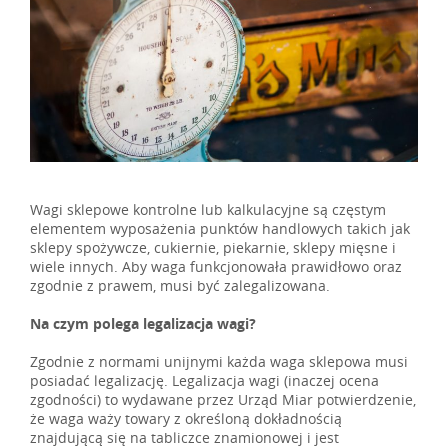
Wagi sklepowe kontrolne lub kalkulacyjne są częstym
elementem wyposażenia punktów handlowych takich jak
sklepy spożywcze, cukiernie, piekarnie, sklepy mięsne i
wiele innych. Aby waga funkcjonowała prawidłowo oraz
zgodnie z prawem, musi być zalegalizowana.
Na czym polega legalizacja wagi?
Zgodnie z normami unijnymi każda waga sklepowa musi
posiadać legalizację. Legalizacja wagi (inaczej ocena
zgodności) to wydawane przez Urząd Miar potwierdzenie,
że waga waży towary z określoną dokładnością
znajdującą się na tabliczce znamionowej i jest