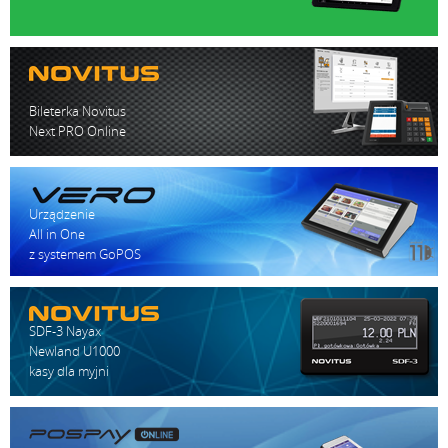
Bileterka Novitus
Next PRO Online
Urządzenie
All in One
z systemem GoPOS
SDF-3 Nayax
Newland U1000
kasy dla myjni