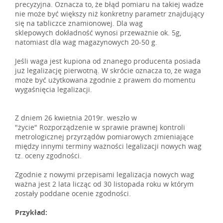
precyzyjna. Oznacza to, że błąd pomiaru na takiej wadze
nie może być większy niż konkretny parametr znajdujący
się na tabliczce znamionowej. Dla wag
sklepowych dokładność wynosi przeważnie ok. 5g,
natomiast dla wag magazynowych 20-50 g.
Jeśli waga jest kupiona od znanego producenta posiada
już legalizację pierwotną. W skrócie oznacza to, że waga
może być użytkowana zgodnie z prawem do momentu
wygaśnięcia legalizacji.
Z dniem 26 kwietnia 2019r. weszło w
"życie" Rozporządzenie w sprawie prawnej kontroli
metrologicznej przyrządów pomiarowych zmieniające
między innymi terminy ważności legalizacji nowych wag
tz. oceny zgodności.
Zgodnie z nowymi przepisami legalizacja nowych wag
ważna jest 2 lata licząc od 30 listopada roku w którym
zostały poddane ocenie zgodności.
Przykład: