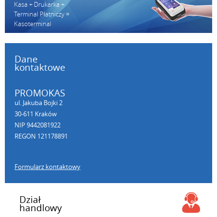
Kasa + Drukarka +
Terminal Płatniczy =
Kasoterminal
Dane
kontaktowe
PROMOKAS
ul. Jakuba Bojki 2
30-611 Kraków
NIP 9442081922
REGON 121178891
Formularz kontaktowy
Dział
handlowy