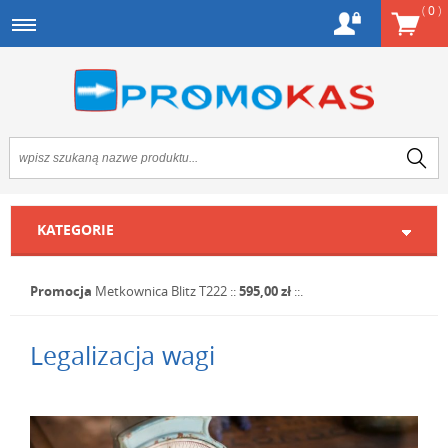
(
0
)
KATEGORIE
Promocja
Metkownica Blitz T222
::
595,00 zł
::.
Legalizacja wagi