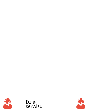
Dział
serwisu