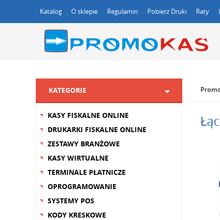
Katalog
O sklepie
Regulamin
Pobierz Druki
Raty
Promo
KATEGORIE
KASY FISKALNE ONLINE
Łąc
DRUKARKI FISKALNE ONLINE
ZESTAWY BRANŻOWE
KASY WIRTUALNE
TERMINALE PŁATNICZE
OPROGRAMOWANIE
SYSTEMY POS
KODY KRESKOWE