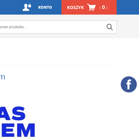
0
KOSZYK
(
)
KONTO
em