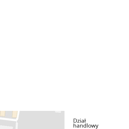
Dział
handlowy