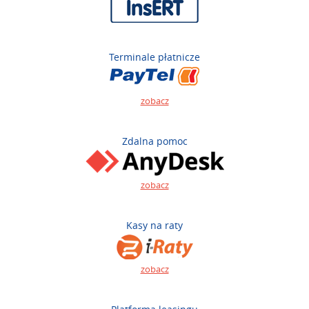
Terminale płatnicze
zobacz
Zdalna pomoc
zobacz
Kasy na raty
zobacz