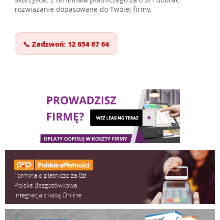
rozwiązanie dopasowane do Twojej firmy.
📞 Zadzwoń: 12 654 67 64
Terminale płatnicze za 0zł
Polska Bezgotówkowa
Integracja z kasą Online