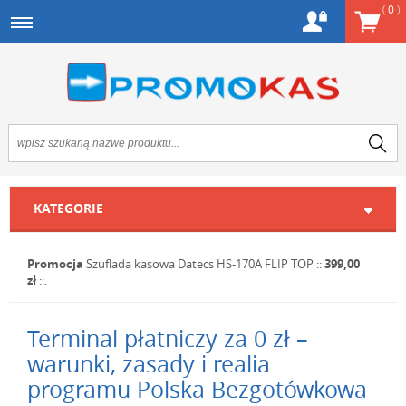
(
0
)
KATEGORIE
Promocja
Szuflada kasowa Datecs HS-170A FLIP TOP
::
399,00
zł
::.
Terminal płatniczy za 0 zł –
warunki, zasady i realia
programu Polska Bezgotówkowa