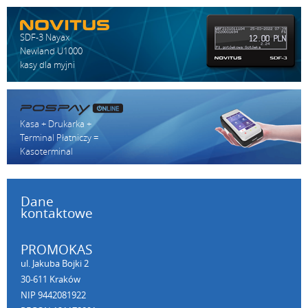
SDF-3 Nayax
Newland U1000
kasy dla myjni
Kasa + Drukarka +
Terminal Płatniczy =
Kasoterminal
Dane
kontaktowe
PROMOKAS
ul. Jakuba Bojki 2
30-611 Kraków
NIP 9442081922