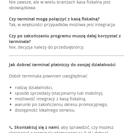
Nie zawsze, ale w wielu branżach kasa fiskalna jest
obowiązkowa.
Czy terminal mogę połączyć z kasą fiskalną?
Tak, w większości przypadków możliwa jest integracja.
Czy po zakończeniu programu muszę dalej korzystać z
terminala?
Nie, decyzja należy do przedsiębiorcy.
Jak dobrać terminal płatniczy do swojej działalności
Dobór terminala powinien uwzględniać:
rodzaj działalności,
sposób sprzedaży (stacjonarny lub mobilny),
możliwość integracji z kasą fiskalną,
warunki po zakończeniu okresu promocyjnego,
dostępność lokalnego serwisu.
📞
Skontaktuj się z nami
, aby sprawdzić, czy możesz
skorzystać z terminala płatniczego za 0 zł i dobrać