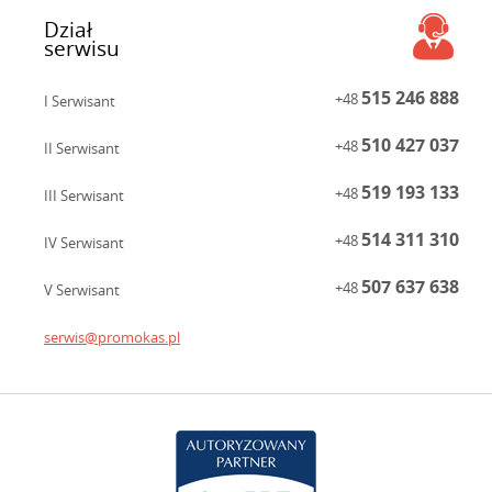
Dział
serwisu
515 246 888
+48
I Serwisant
510 427 037
+48
II Serwisant
519 193 133
+48
III Serwisant
514 311 310
+48
IV Serwisant
507 637 638
+48
V Serwisant
serwis@promokas.pl