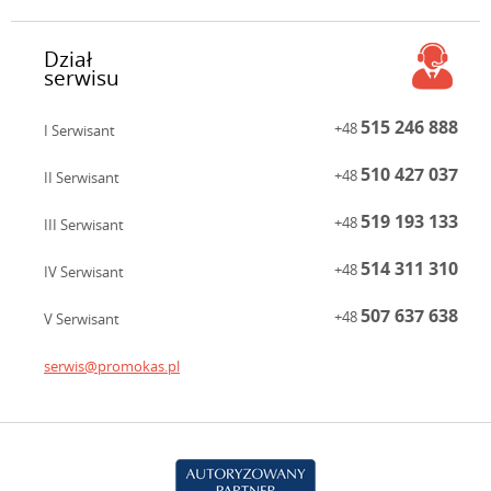
Dział
serwisu
515 246 888
+48
I Serwisant
510 427 037
+48
II Serwisant
519 193 133
+48
III Serwisant
514 311 310
+48
IV Serwisant
507 637 638
+48
V Serwisant
serwis@promokas.pl