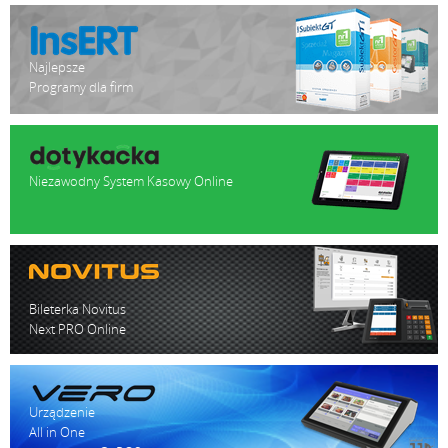
Najlepsze
Programy dla firm
Niezawodny System Kasowy Online
Bileterka Novitus
Next PRO Online
Urządzenie
All in One