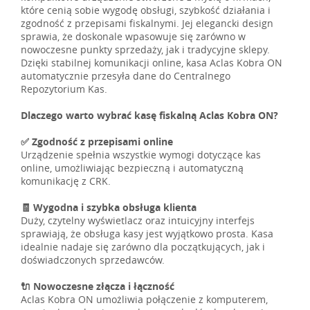
które cenią sobie wygodę obsługi, szybkość działania i
zgodność z przepisami fiskalnymi. Jej elegancki design
sprawia, że doskonale wpasowuje się zarówno w
nowoczesne punkty sprzedaży, jak i tradycyjne sklepy.
Dzięki stabilnej komunikacji online, kasa Aclas Kobra ON
automatycznie przesyła dane do Centralnego
Repozytorium Kas.
Dlaczego warto wybrać kasę fiskalną Aclas Kobra ON?
✅ Zgodność z przepisami online
Urządzenie spełnia wszystkie wymogi dotyczące kas
online, umożliwiając bezpieczną i automatyczną
komunikację z CRK.
🧾 Wygodna i szybka obsługa klienta
Duży, czytelny wyświetlacz oraz intuicyjny interfejs
sprawiają, że obsługa kasy jest wyjątkowo prosta. Kasa
idealnie nadaje się zarówno dla początkujących, jak i
doświadczonych sprzedawców.
🔌 Nowoczesne złącza i łączność
Aclas Kobra ON umożliwia połączenie z komputerem,