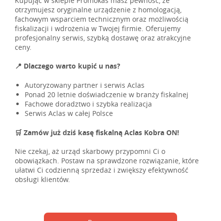
Kupując w sklepie Promokas masz pewność, że
otrzymujesz oryginalne urządzenie z homologacją,
fachowym wsparciem technicznym oraz możliwością
fiskalizacji i wdrożenia w Twojej firmie. Oferujemy
profesjonalny serwis, szybką dostawę oraz atrakcyjne
ceny.
📍 Dlaczego warto kupić u nas?
Autoryzowany partner i serwis Aclas
Ponad 20 letnie doświadczenie w branży fiskalnej
Fachowe doradztwo i szybka realizacja
Serwis Aclas w całej Polsce
🛒 Zamów już dziś kasę fiskalną Aclas Kobra ON!
Nie czekaj, aż urząd skarbowy przypomni Ci o
obowiązkach. Postaw na sprawdzone rozwiązanie, które
ułatwi Ci codzienną sprzedaż i zwiększy efektywność
obsługi klientów.