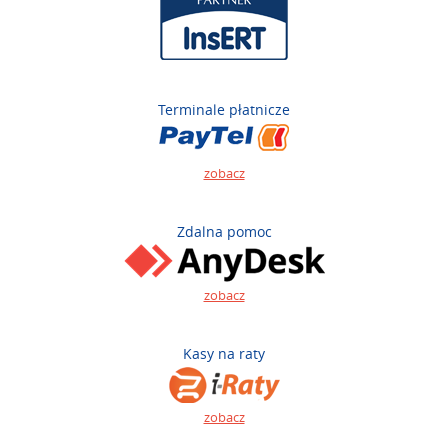
Terminale płatnicze
zobacz
Zdalna pomoc
zobacz
Kasy na raty
zobacz