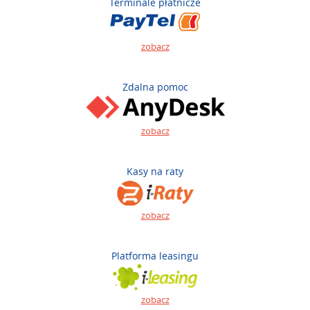
Terminale płatnicze
zobacz
Zdalna pomoc
zobacz
Kasy na raty
zobacz
Platforma leasingu
zobacz