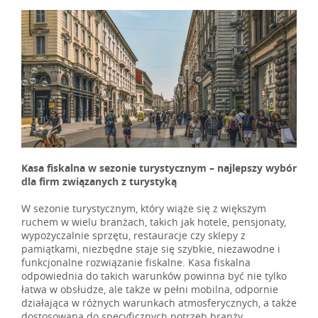
Kasa fiskalna w sezonie turystycznym – najlepszy wybór
dla firm związanych z turystyką
W sezonie turystycznym, który wiąże się z większym
ruchem w wielu branżach, takich jak hotele, pensjonaty,
wypożyczalnie sprzętu, restauracje czy sklepy z
pamiątkami, niezbędne staje się szybkie, niezawodne i
funkcjonalne rozwiązanie fiskalne. Kasa fiskalna
odpowiednia do takich warunków powinna być nie tylko
łatwa w obsłudze, ale także w pełni mobilna, odpornie
działająca w różnych warunkach atmosferycznych, a także
dostosowana do specyficznych potrzeb branży