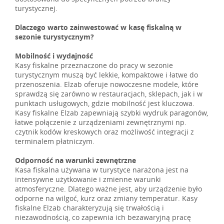
turystycznej.
Dlaczego warto zainwestować w kasę fiskalną w
sezonie turystycznym?
Mobilność i wydajność
Kasy fiskalne przeznaczone do pracy w sezonie
turystycznym muszą być lekkie, kompaktowe i łatwe do
przenoszenia. Elzab oferuje nowoczesne modele, które
sprawdzą się zarówno w restauracjach, sklepach, jak i w
punktach usługowych, gdzie mobilność jest kluczowa.
Kasy fiskalne Elzab zapewniają szybki wydruk paragonów,
łatwe połączenie z urządzeniami zewnętrznymi np.
czytnik kodów kreskowych oraz możliwość integracji z
terminalem płatniczym.
Odporność na warunki zewnętrzne
Kasa fiskalna używana w turystyce narażona jest na
intensywne użytkowanie i zmienne warunki
atmosferyczne. Dlatego ważne jest, aby urządzenie było
odporne na wilgoć, kurz oraz zmiany temperatur. Kasy
fiskalne Elzab charakteryzują się trwałością i
niezawodnością, co zapewnia ich bezawaryjną pracę