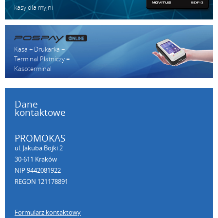
kasy dla myjni
Kasa + Drukarka +
Terminal Płatniczy =
Kasoterminal
Dane
kontaktowe
PROMOKAS
ul. Jakuba Bojki 2
30-611 Kraków
NIP 9442081922
REGON 121178891
Formularz kontaktowy