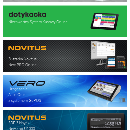
Niezawodny System Kasowy Online
Bileterka Novitus
Next PRO Online
Urządzenie
All in One
z systemem GoPOS
SDF-3 Nayax
Newland U1000