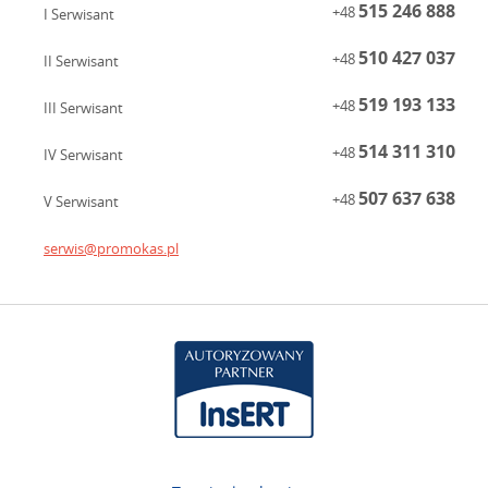
515 246 888
+48
I Serwisant
510 427 037
+48
II Serwisant
519 193 133
+48
III Serwisant
514 311 310
+48
IV Serwisant
507 637 638
+48
V Serwisant
serwis@promokas.pl