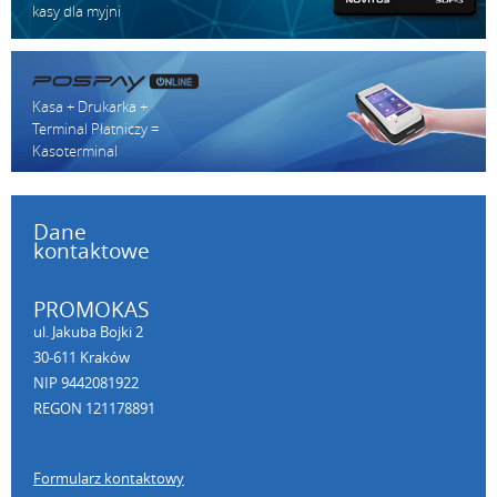
kasy dla myjni
Kasa + Drukarka +
Terminal Płatniczy =
Kasoterminal
Dane
kontaktowe
PROMOKAS
ul. Jakuba Bojki 2
30-611 Kraków
NIP 9442081922
REGON 121178891
Formularz kontaktowy