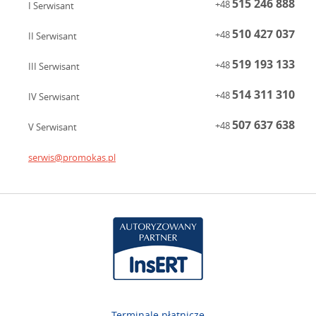
515 246 888
+48
I Serwisant
510 427 037
+48
II Serwisant
519 193 133
+48
III Serwisant
514 311 310
+48
IV Serwisant
507 637 638
+48
V Serwisant
serwis@promokas.pl
Terminale płatnicze