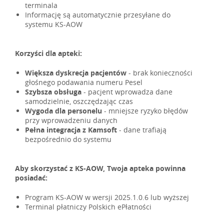
terminala
Informację są automatycznie przesyłane do
systemu KS-AOW
Korzyści dla apteki:
Większa dyskrecja pacjentów
- brak konieczności
głośnego podawania numeru Pesel
Szybsza obsługa
- pacjent wprowadza dane
samodzielnie, oszczędzając czas
Wygoda dla personelu
- mniejsze ryzyko błędów
przy wprowadzeniu danych
Pełna integracja z Kamsoft
- dane trafiają
bezpośrednio do systemu
Aby skorzystać z KS-AOW, Twoja apteka powinna
posiadać:
Program KS-AOW w wersji 2025.1.0.6 lub wyższej
Terminal płatniczy Polskich ePłatności