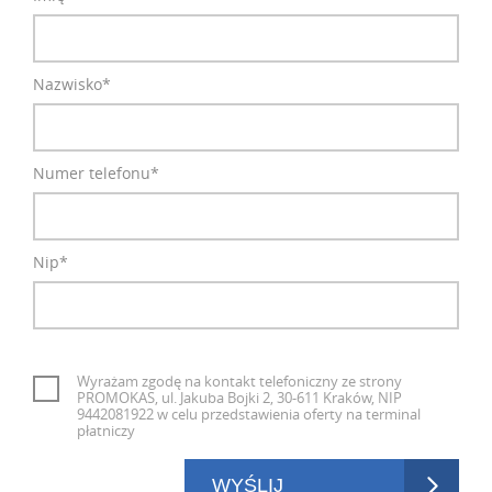
Nazwisko*
Numer telefonu*
Nip*
Wyrażam zgodę na kontakt telefoniczny ze strony
PROMOKAS, ul. Jakuba Bojki 2, 30-611 Kraków, NIP
9442081922 w celu przedstawienia oferty na terminal
płatniczy
WYŚLIJ