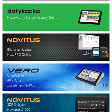
Niezawodny System Kasowy Online
Bileterka Novitus
Next PRO Online
Urządzenie
All in One
z systemem GoPOS
SDF-3 Nayax
Newland U1000