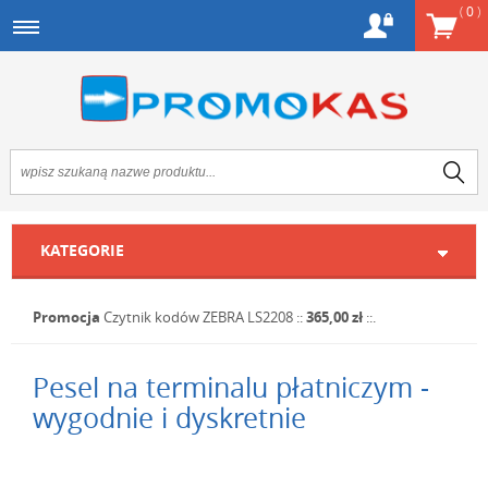
(
0
)
KATEGORIE
Promocja
Czytnik kodów ZEBRA LS2208
::
365,00 zł
::.
Pesel na terminalu płatniczym -
wygodnie i dyskretnie