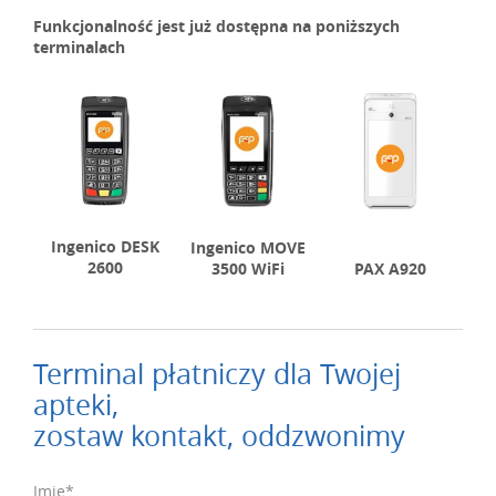
Funkcjonalność jest już dostępna na poniższych
terminalach
Ingenico DESK
Ingenico MOVE
2600
3500 WiFi
PAX A920
Terminal płatniczy dla Twojej
apteki,
zostaw kontakt, oddzwonimy
Imię*