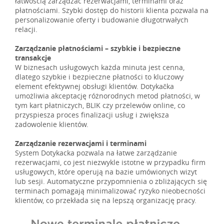
łatwością zarządzać rezerwacjami, terminami oraz
płatnościami. Szybki dostęp do historii klienta pozwala na
personalizowanie oferty i budowanie długotrwałych
relacji.
Zarządzanie płatnościami – szybkie i bezpieczne
transakcje
W biznesach usługowych każda minuta jest cenna,
dlatego szybkie i bezpieczne płatności to kluczowy
element efektywnej obsługi klientów. Dotykačka
umożliwia akceptację różnorodnych metod płatności, w
tym kart płatniczych, BLIK czy przelewów online, co
przyspiesza proces finalizacji usług i zwiększa
zadowolenie klientów.
Zarządzanie rezerwacjami i terminami
System Dotykacka pozwala na łatwe zarządzanie
rezerwacjami, co jest niezwykle istotne w przypadku firm
usługowych, które operują na bazie umówionych wizyt
lub sesji. Automatyczne przypomnienia o zbliżających się
terminach pomagają minimalizować ryzyko nieobecności
klientów, co przekłada się na lepszą organizację pracy.