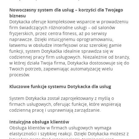
Nowoczesny system dla usług – korzyści dla Twojego
biznesu
Dotykacka oferuje kompleksowe wsparcie w prowadzeniu
firm świadczących różnorodne usługi – od salonów
fryzjerskich, przez centra fitness, aż po serwisy
naprawcze. Dzięki intuicyjnemu oprogramowaniu,
łatwemu w obsłudze interfejsowi oraz szerokiej gamie
funkcji, system Dotykačka idealnie sprawdza się w
codziennej pracy firm usługowych. Niezależnie od branży,
w której działa Twoja firma, Dotykacka dostosowuje się do
Twoich potrzeb, zapewniając automatyzację wielu
procesów.
Kluczowe funkcje systemu Dotykacka dla usług
System Dotykacka został zaprojektowany z myślą o
firmach usługowych, oferując funkcje, które wspierają
codzienną pracę i usprawniają zarządzanie.
Intuicyjna obsługa klientów
Obsługa klientów w firmach usługowych wymaga
elastyczności i szybkiej reakcji. Dzięki Dotykacka możesz z