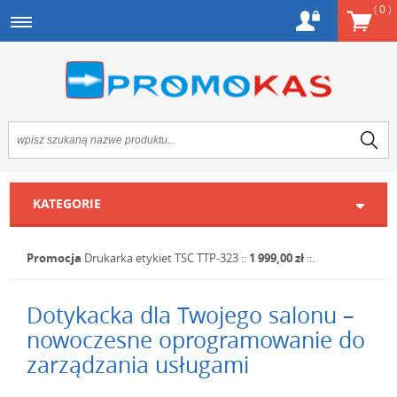
(
0
)
KATEGORIE
Promocja
Drukarka etykiet TSC TTP-323
::
1 999,00 zł
::.
Dotykacka dla Twojego salonu –
nowoczesne oprogramowanie do
zarządzania usługami