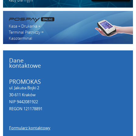
Kasa + Drukarka +
Terminal Płatniczy =
Kasoterminal
Dane
kontaktowe
PROMOKAS
ul. Jakuba Bojki 2
30-611 Kraków
NIP 9442081922
REGON 121178891
Formularz kontaktowy