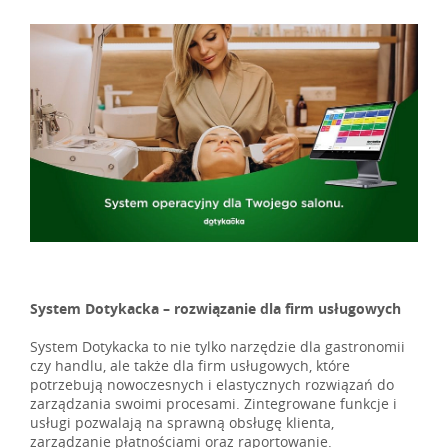
System Dotykacka – rozwiązanie dla firm usługowych
System Dotykacka to nie tylko narzędzie dla gastronomii
czy handlu, ale także dla firm usługowych, które
potrzebują nowoczesnych i elastycznych rozwiązań do
zarządzania swoimi procesami. Zintegrowane funkcje i
usługi pozwalają na sprawną obsługę klienta,
zarządzanie płatnościami oraz raportowanie.