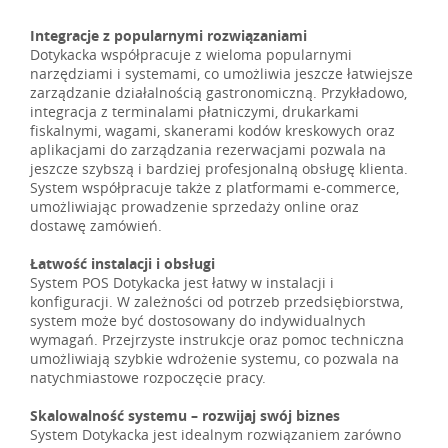
Integracje z popularnymi rozwiązaniami
Dotykacka współpracuje z wieloma popularnymi
narzędziami i systemami, co umożliwia jeszcze łatwiejsze
zarządzanie działalnością gastronomiczną. Przykładowo,
integracja z terminalami płatniczymi, drukarkami
fiskalnymi, wagami, skanerami kodów kreskowych oraz
aplikacjami do zarządzania rezerwacjami pozwala na
jeszcze szybszą i bardziej profesjonalną obsługę klienta.
System współpracuje także z platformami e-commerce,
umożliwiając prowadzenie sprzedaży online oraz
dostawę zamówień.
Łatwość instalacji i obsługi
System POS Dotykacka jest łatwy w instalacji i
konfiguracji. W zależności od potrzeb przedsiębiorstwa,
system może być dostosowany do indywidualnych
wymagań. Przejrzyste instrukcje oraz pomoc techniczna
umożliwiają szybkie wdrożenie systemu, co pozwala na
natychmiastowe rozpoczęcie pracy.
Skalowalność systemu – rozwijaj swój biznes
System Dotykacka jest idealnym rozwiązaniem zarówno