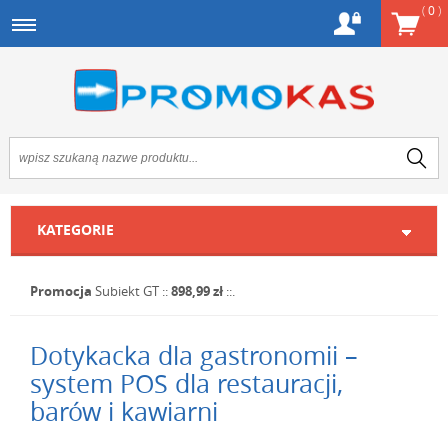
(
0
)
KATEGORIE
Promocja
Subiekt GT
::
898,99 zł
::.
Dotykacka dla gastronomii –
system POS dla restauracji,
barów i kawiarni