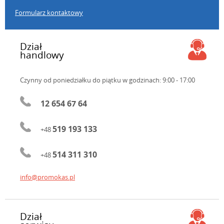
Formularz kontaktowy
Dział
handlowy
Czynny od poniedziałku do piątku
w godzinach: 9:00 - 17:00
12 654 67 64
519 193 133
+48
514 311 310
+48
info@promokas.pl
Dział