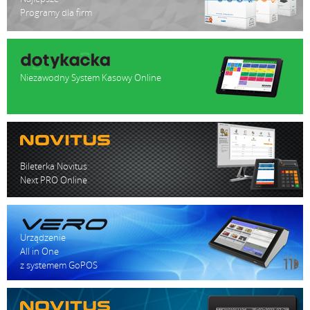
Programy dla firm
Niezawodny System Kasowy Online
Bileterka Novitus
Next PRO Online
Urządzenie
All in One
z systemem GoPOS