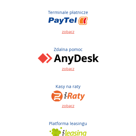
Terminale płatnicze
zobacz
Zdalna pomoc
zobacz
Kasy na raty
zobacz
Platforma leasingu