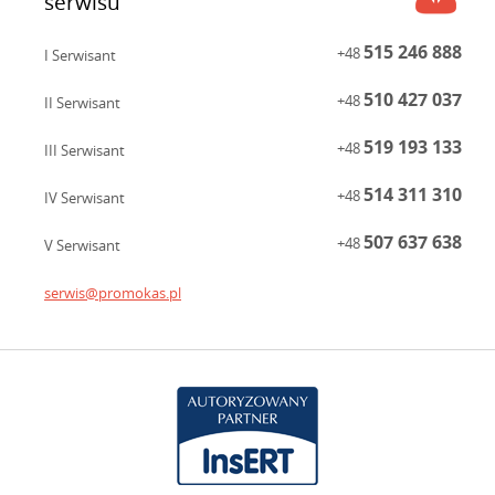
serwisu
515 246 888
+48
I Serwisant
510 427 037
+48
II Serwisant
519 193 133
+48
III Serwisant
514 311 310
+48
IV Serwisant
507 637 638
+48
V Serwisant
serwis@promokas.pl