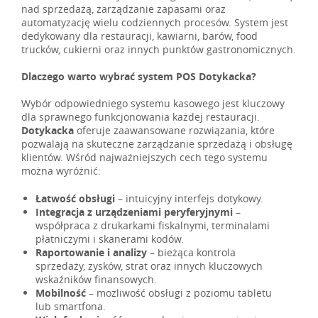
nad sprzedażą, zarządzanie zapasami oraz
automatyzację wielu codziennych procesów. System jest
dedykowany dla restauracji, kawiarni, barów, food
trucków, cukierni oraz innych punktów gastronomicznych.
Dlaczego warto wybrać system POS Dotykacka?
Wybór odpowiedniego systemu kasowego jest kluczowy
dla sprawnego funkcjonowania każdej restauracji.
Dotykacka
oferuje zaawansowane rozwiązania, które
pozwalają na skuteczne zarządzanie sprzedażą i obsługę
klientów. Wśród najważniejszych cech tego systemu
można wyróżnić:
Łatwość obsługi
– intuicyjny interfejs dotykowy.
Integracja z urządzeniami peryferyjnymi
–
współpraca z drukarkami fiskalnymi, terminalami
płatniczymi i skanerami kodów.
Raportowanie i analizy
– bieżąca kontrola
sprzedaży, zysków, strat oraz innych kluczowych
wskaźników finansowych.
Mobilność
– możliwość obsługi z poziomu tabletu
lub smartfona.