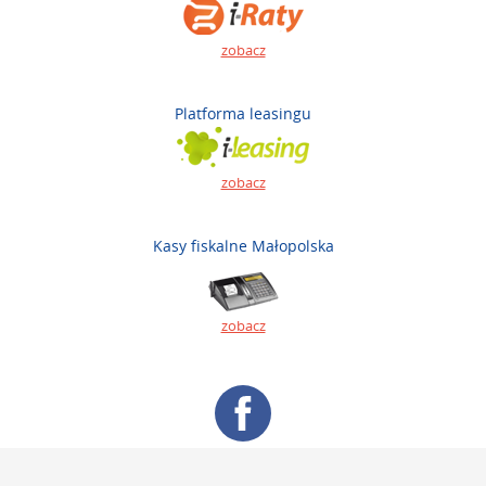
zobacz
Platforma leasingu
zobacz
Kasy fiskalne Małopolska
zobacz