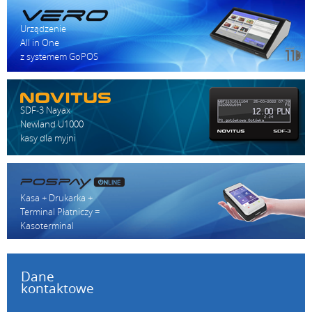
Urządzenie
All in One
z systemem GoPOS
SDF-3 Nayax
Newland U1000
kasy dla myjni
Kasa + Drukarka +
Terminal Płatniczy =
Kasoterminal
Dane
kontaktowe