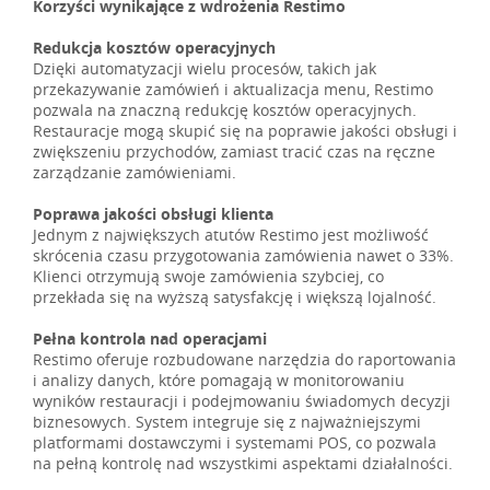
Korzyści wynikające z wdrożenia Restimo
Redukcja kosztów operacyjnych
Dzięki automatyzacji wielu procesów, takich jak
przekazywanie zamówień i aktualizacja menu, Restimo
pozwala na znaczną redukcję kosztów operacyjnych.
Restauracje mogą skupić się na poprawie jakości obsługi i
zwiększeniu przychodów, zamiast tracić czas na ręczne
zarządzanie zamówieniami.
Poprawa jakości obsługi klienta
Jednym z największych atutów Restimo jest możliwość
skrócenia czasu przygotowania zamówienia nawet o 33%.
Klienci otrzymują swoje zamówienia szybciej, co
przekłada się na wyższą satysfakcję i większą lojalność.
Pełna kontrola nad operacjami
Restimo oferuje rozbudowane narzędzia do raportowania
i analizy danych, które pomagają w monitorowaniu
wyników restauracji i podejmowaniu świadomych decyzji
biznesowych. System integruje się z najważniejszymi
platformami dostawczymi i systemami POS, co pozwala
na pełną kontrolę nad wszystkimi aspektami działalności.