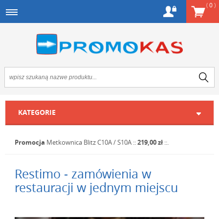
(
0
)
KATEGORIE
Promocja
Metkownica Blitz C10A / S10A
::
219,00 zł
::.
Restimo - zamówienia w
restauracji w jednym miejscu