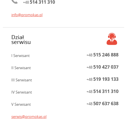
514 311 310
+48
info@promokas.pl
Dział
serwisu
515 246 888
+48
I Serwisant
510 427 037
+48
II Serwisant
519 193 133
+48
III Serwisant
514 311 310
+48
IV Serwisant
507 637 638
+48
V Serwisant
serwis@promokas.pl