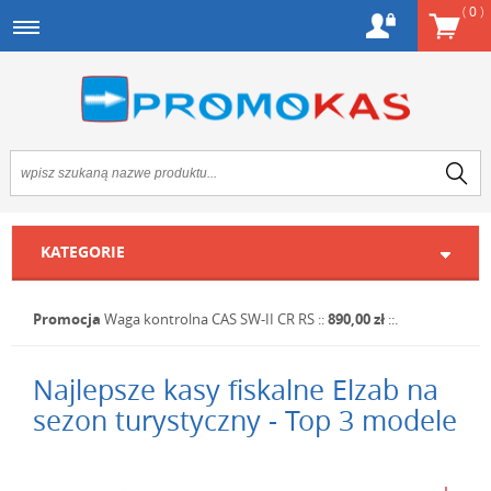
(
0
)
KATEGORIE
Promocja
Waga kontrolna CAS SW-II CR RS
::
890,00 zł
::.
Najlepsze kasy fiskalne Elzab na
sezon turystyczny - Top 3 modele