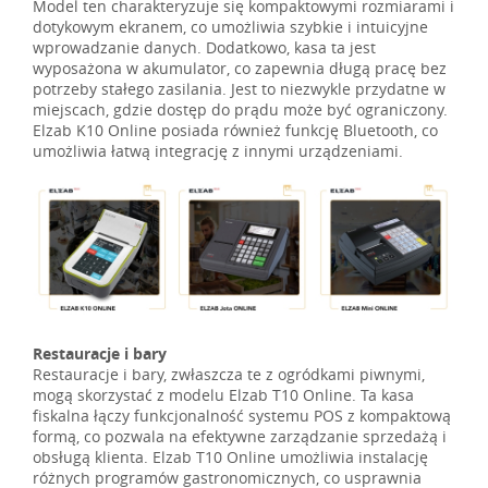
Model ten charakteryzuje się kompaktowymi rozmiarami i
dotykowym ekranem, co umożliwia szybkie i intuicyjne
wprowadzanie danych. Dodatkowo, kasa ta jest
wyposażona w akumulator, co zapewnia długą pracę bez
potrzeby stałego zasilania. Jest to niezwykle przydatne w
miejscach, gdzie dostęp do prądu może być ograniczony.
Elzab K10 Online posiada również funkcję Bluetooth, co
umożliwia łatwą integrację z innymi urządzeniami.
Restauracje i bary
Restauracje i bary, zwłaszcza te z ogródkami piwnymi,
mogą skorzystać z modelu Elzab T10 Online. Ta kasa
fiskalna łączy funkcjonalność systemu POS z kompaktową
formą, co pozwala na efektywne zarządzanie sprzedażą i
obsługą klienta. Elzab T10 Online umożliwia instalację
różnych programów gastronomicznych, co usprawnia