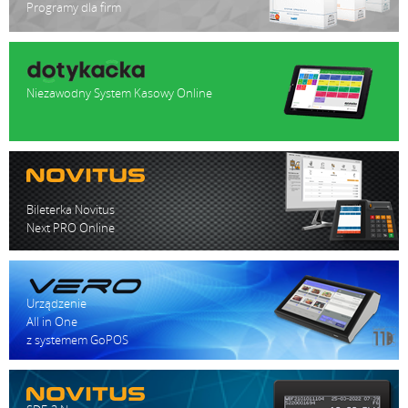
Programy dla firm
Niezawodny System Kasowy Online
Bileterka Novitus
Next PRO Online
Urządzenie
All in One
z systemem GoPOS