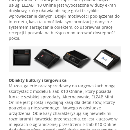
usług. ELZAB T10 Online jest wyposażona w duży ekran
dotykowy, który ułatwia obsługę gości i szybkie
wprowadzanie danych. Dzięki możliwości podłączenia do
internetu, kasa ta umożliwia synchronizację danych z
systemem zarządzania obiektem, co usprawnia pracę
recepcji i pozwala na bieżąco monitorować dostępność
pokoi.
Obiekty kultury i targowiska
Muzea, galerie oraz sprzedawcy na targowiskach mogą
skorzystać z modelu Elzab K10 Online , który posiada
funkcję szybkiej sprzedaży. Alternatywnie, ELZAB Mini
Online jest prostą i wydajną kasą dla detalistów, którzy
potrzebują niezawodnego i łatwego w obsłudze
urządzenia. Obie kasy charakteryzują się niewielkimi
rozmiarami i łatwością przenoszenia, co jest kluczowe w
miejscach o ograniczonej przestrzeni. Elzab K10 Online
dodatkowo oferuje możliwość drukowania paragonów o