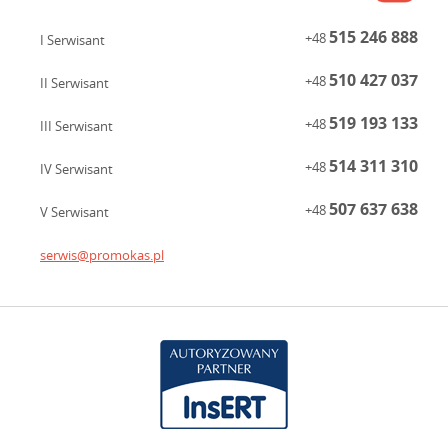
515 246 888
+48
I Serwisant
510 427 037
+48
II Serwisant
519 193 133
+48
III Serwisant
514 311 310
+48
IV Serwisant
507 637 638
+48
V Serwisant
serwis@promokas.pl