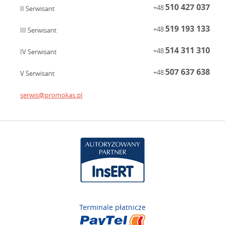
510 427 037
+48
II Serwisant
519 193 133
+48
III Serwisant
514 311 310
+48
IV Serwisant
507 637 638
+48
V Serwisant
serwis@promokas.pl
Terminale płatnicze