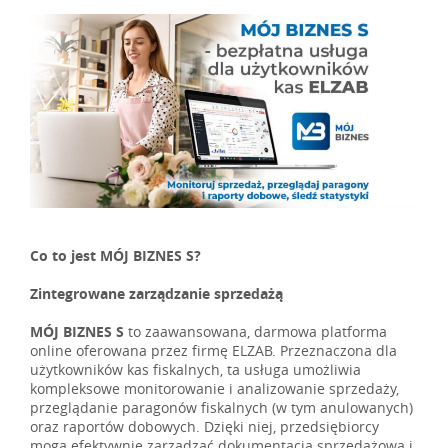
Co to jest MÓJ BIZNES S?
Zintegrowane zarządzanie sprzedażą
MÓJ BIZNES S
to zaawansowana, darmowa platforma
online oferowana przez firmę ELZAB. Przeznaczona dla
użytkowników kas fiskalnych, ta usługa umożliwia
kompleksowe monitorowanie i analizowanie sprzedaży,
przeglądanie paragonów fiskalnych (w tym anulowanych)
oraz raportów dobowych. Dzięki niej, przedsiębiorcy
mogą efektywnie zarządzać dokumentacją sprzedażową i