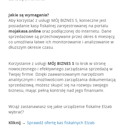
Jakie są wymagania?
Aby korzystać z usługi MÓJ BIZNES S, konieczne jest
posiadanie kasy fiskalnej zarejestrowanej na portalu
mojakasa.online
oraz podłączonej do Internetu. Dane
sprzedażowe są przechowywane przez okres 6 miesięcy,
co umożliwia łatwe ich monitorowanie i analizowanie w
dłuższym okresie czasu.
Korzystanie z usługi
MÓJ BIZNES S
to krok w stronę
nowoczesnego i efektywnego zarządzania sprzedażą w
Twojej firmie. Dzięki zaawansowanym narzędziom
analitycznym i możliwościom zarządzania dokumentacją
sprzedażową, możesz skupić się na rozwoju swojego
biznesu, mając pełną kontrolę nad jego finansami.
Wciąż zastanawiasz się jakie urządzenie fiskalne Elzab
wybrać?
Kliknij
→
Sprawdź ofertę kas fiskalnych Elzab