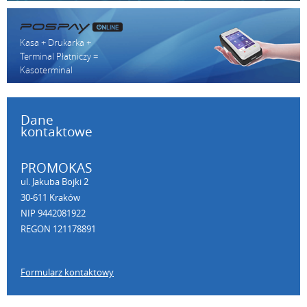
Kasa + Drukarka +
Terminal Płatniczy =
Kasoterminal
Dane
kontaktowe
PROMOKAS
ul. Jakuba Bojki 2
30-611 Kraków
NIP 9442081922
REGON 121178891
Formularz kontaktowy