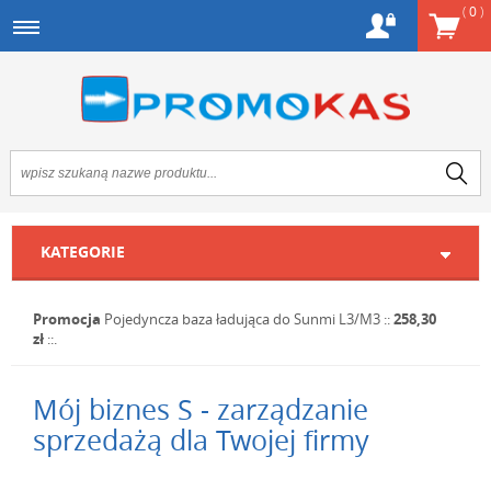
(
0
)
KATEGORIE
Promocja
Pojedyncza baza ładująca do Sunmi L3/M3
::
258,30
zł
::.
Mój biznes S - zarządzanie
sprzedażą dla Twojej firmy