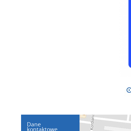
Dane
kontaktowe