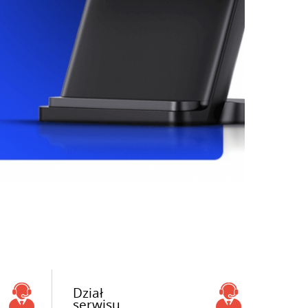
Dział
serwisu