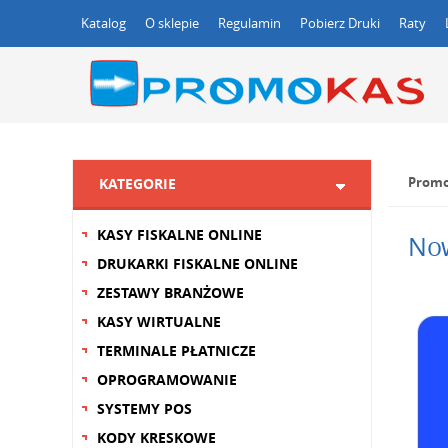
Katalog
O sklepie
Regulamin
Pobierz Druki
Raty
Promo
KATEGORIE
KASY FISKALNE ONLINE
Now
DRUKARKI FISKALNE ONLINE
ZESTAWY BRANŻOWE
KASY WIRTUALNE
TERMINALE PŁATNICZE
OPROGRAMOWANIE
SYSTEMY POS
KODY KRESKOWE