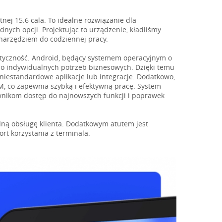
j 15.6 cala. To idealne rozwiązanie dla
ych opcji. Projektując to urządzenie, kładliśmy
 narzędziem do codziennej pracy.
astyczność. Android, będący systemem operacyjnym o
o indywidualnych potrzeb biznesowych. Dzięki temu
iestandardowe aplikacje lub integracje. Dodatkowo,
 co zapewnia szybką i efektywną pracę. System
ownikom dostęp do najnowszych funkcji i poprawek
ną obsługę klienta. Dodatkowym atutem jest
ort korzystania z terminala.