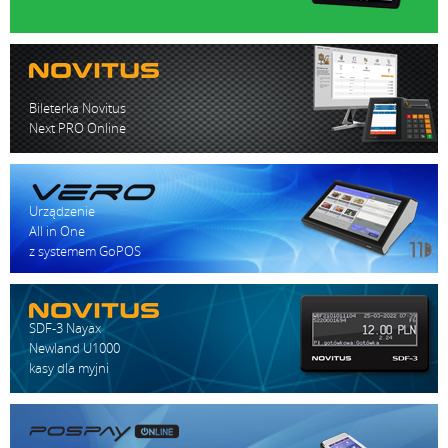
Bileterka Novitus
Next PRO Online
Urządzenie
All in One
z systemem GoPOS
SDF-3 Nayax
Newland U1000
kasy dla myjni