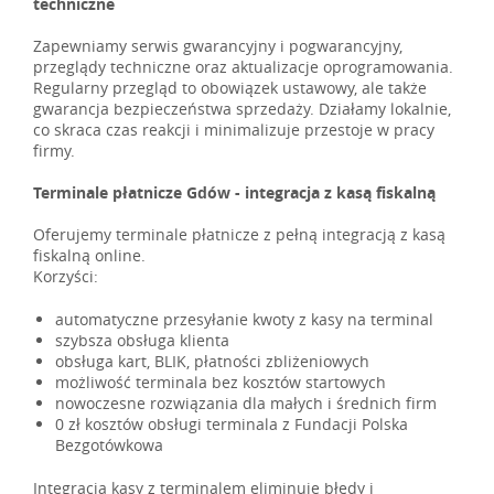
techniczne
Zapewniamy serwis gwarancyjny i pogwarancyjny,
przeglądy techniczne oraz aktualizacje oprogramowania.
Regularny przegląd to obowiązek ustawowy, ale także
gwarancja bezpieczeństwa sprzedaży. Działamy lokalnie,
co skraca czas reakcji i minimalizuje przestoje w pracy
firmy.
Terminale płatnicze Gdów - integracja z kasą fiskalną
Oferujemy terminale płatnicze z pełną integracją z kasą
fiskalną online.
Korzyści:
automatyczne przesyłanie kwoty z kasy na terminal
szybsza obsługa klienta
obsługa kart, BLIK, płatności zbliżeniowych
możliwość terminala bez kosztów startowych
nowoczesne rozwiązania dla małych i średnich firm
0 zł kosztów obsługi terminala z Fundacji Polska
Bezgotówkowa
Integracja kasy z terminalem eliminuje błędy i