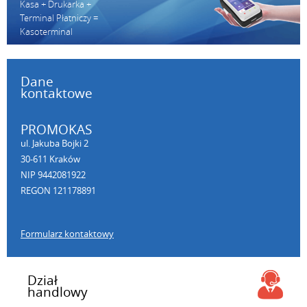
Kasa + Drukarka +
Terminal Płatniczy =
Kasoterminal
Dane
kontaktowe
PROMOKAS
ul. Jakuba Bojki 2
30-611 Kraków
NIP 9442081922
REGON 121178891
Formularz kontaktowy
Dział
handlowy