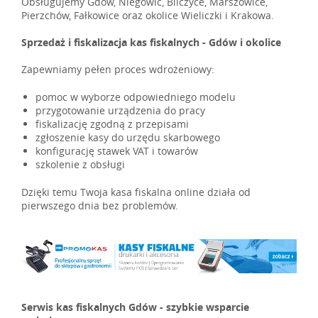
Obsługujemy Gdów, Niegowić, Bilczyce, Marszowice,
Pierzchów, Fałkowice oraz okolice Wieliczki i Krakowa.
Sprzedaż i fiskalizacja kas fiskalnych - Gdów i okolice
Zapewniamy pełen proces wdrożeniowy:
pomoc w wyborze odpowiedniego modelu
przygotowanie urządzenia do pracy
fiskalizację zgodną z przepisami
zgłoszenie kasy do urzędu skarbowego
konfigurację stawek VAT i towarów
szkolenie z obsługi
Dzięki temu Twoja kasa fiskalna online działa od
pierwszego dnia bez problemów.
Serwis kas fiskalnych Gdów - szybkie wsparcie