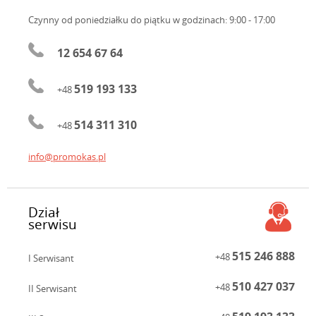
Czynny od poniedziałku do piątku
w godzinach: 9:00 - 17:00
12 654 67 64
519 193 133
+48
514 311 310
+48
info@promokas.pl
Dział
serwisu
515 246 888
+48
I Serwisant
510 427 037
+48
II Serwisant