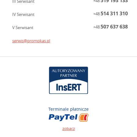
519 193 133
+48
III Serwisant
514 311 310
+48
IV Serwisant
507 637 638
+48
V Serwisant
serwis@promokas.pl
Terminale płatnicze
zobacz