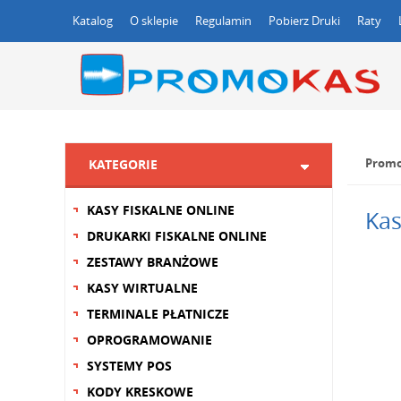
Katalog
O sklepie
Regulamin
Pobierz Druki
Raty
Promo
KATEGORIE
KASY FISKALNE ONLINE
Kas
DRUKARKI FISKALNE ONLINE
ZESTAWY BRANŻOWE
KASY WIRTUALNE
TERMINALE PŁATNICZE
OPROGRAMOWANIE
SYSTEMY POS
KODY KRESKOWE