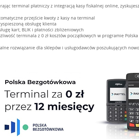
ając terminal płatniczy z integracją kasy fiskalnej online, zyskujesz
tomatyczne przejście kwoty z kasy na terminal
zyspieszoną obsługę klienta
ługę kart, BLIK i płatności zbliżeniowych
żliwość terminala z 0 zł kosztów początkowych w programie Polsk
ealne rozwiązanie dla sklepów i usługodawców poszukujących nowo