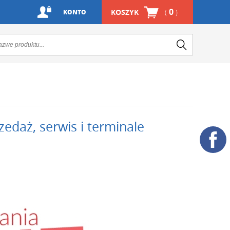
0
KOSZYK
(
)
KONTO
zedaż, serwis i terminale