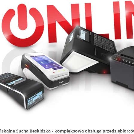
fiskalne Sucha Beskidzka - kompleksowa obsługa przedsiębiorc