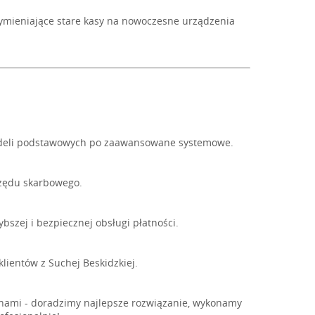
wymieniające stare kasy na nowoczesne urządzenia
 modeli podstawowych po zaawansowane systemowe.
rzędu skarbowego.
ybszej i bezpiecznej obsługi płatności.
klientów z Suchej Beskidzkiej.
 z nami - doradzimy najlepsze rozwiązanie, wykonamy