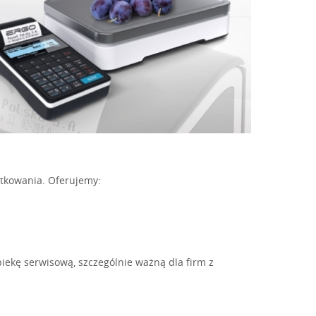
ytkowania. Oferujemy:
piekę serwisową, szczególnie ważną dla firm z