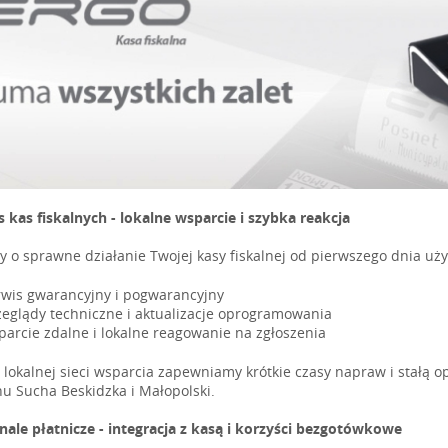
s kas fiskalnych - lokalne wsparcie i szybka reakcja
 o sprawne działanie Twojej kasy fiskalnej od pierwszego dnia uż
rwis gwarancyjny i pogwarancyjny
zeglądy techniczne i aktualizacje oprogramowania
parcie zdalne i lokalne reagowanie na zgłoszenia
i lokalnej sieci wsparcia zapewniamy krótkie czasy napraw i stałą o
nu Sucha Beskidzka i Małopolski.
nale płatnicze - integracja z kasą i korzyści bezgotówkowe