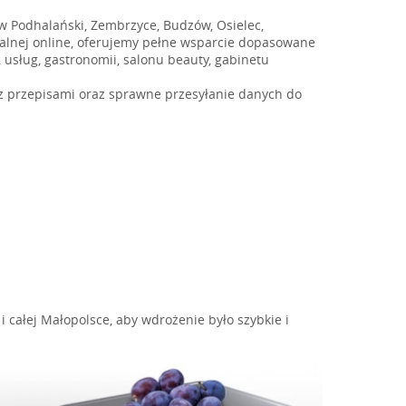
ów Podhalański, Zembrzyce, Budzów, Osielec,
skalnej online, oferujemy pełne wsparcie dopasowane
 usług, gastronomii, salonu beauty, gabinetu
 z przepisami oraz sprawne przesyłanie danych do
i całej Małopolsce, aby wdrożenie było szybkie i