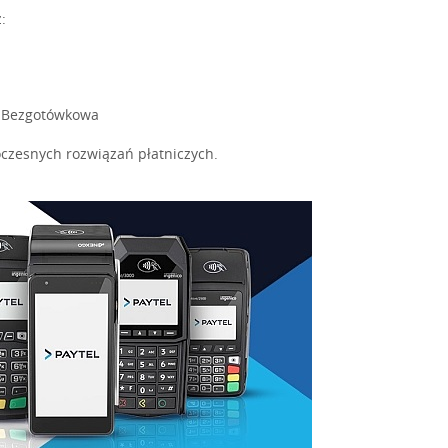
:
a Bezgotówkowa
czesnych rozwiązań płatniczych.