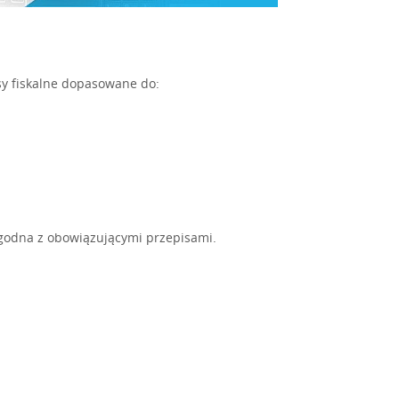
sy fiskalne dopasowane do:
zgodna z obowiązującymi przepisami.
a