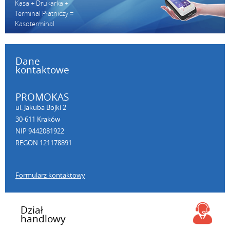
Kasa + Drukarka +
Terminal Płatniczy =
Kasoterminal
Dane
kontaktowe
PROMOKAS
ul. Jakuba Bojki 2
30-611 Kraków
NIP 9442081922
REGON 121178891
Formularz kontaktowy
Dział
handlowy