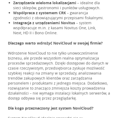
Zarządzanie wieloma lokalizacjami
– idealne dla
sieci sklepów, gastronomii i punktów usługowych.
Współpraca z systemem CRK
– gwarancja
zgodności z obowiązującymi przepisami fiskalnymi.
Integracja z urządzeniami Novitus
– system
współpracuje m.in. z kasami Novitus One, Link,
Next, HD II i Bono Online.
Dlaczego warto wdrożyć NoviCloud w swojej firmie?
Wdrożenie NoviCloud to nie tylko unowocześnienie
biznesu, ale przede wszystkim realna optymalizacja
procesów sprzedażowych. Dzięki dostępowi do danych w
czasie rzeczywistym, przedsiębiorca zyskuje możliwość
szybkiej reakcji na zmiany w sprzedaży, analizowania
trendów zakupowych klientów oraz zarządzania
personelem i produktami z jednego miejsca. Dodatkowo,
rozwiązanie to znacząco zmniejsza koszty prowadzenia
działalności – nie wymaga instalacji lokalnych serwerów, a
dostęp odbywa się przez przeglądarkę.
Dla kogo przeznaczony jest system NoviCloud?