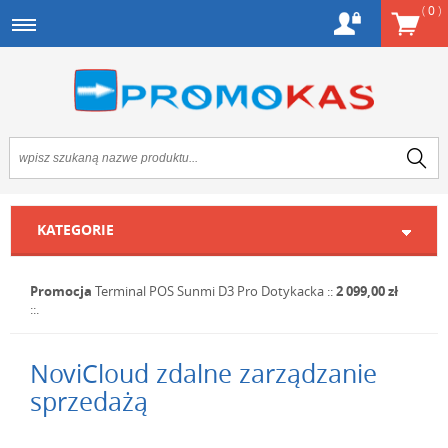
(
0
)
KATEGORIE
Promocja
Terminal POS Sunmi D3 Pro Dotykacka
::
2 099,00 zł
::.
NoviCloud zdalne zarządzanie
sprzedażą