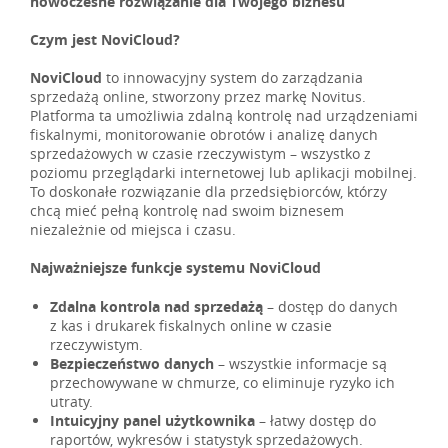
nowoczesne rozwiązanie dla Twojego biznesu
Czym jest NoviCloud?
NoviCloud
to innowacyjny system do zarządzania
sprzedażą online, stworzony przez markę Novitus.
Platforma ta umożliwia zdalną kontrolę nad urządzeniami
fiskalnymi, monitorowanie obrotów i analizę danych
sprzedażowych w czasie rzeczywistym – wszystko z
poziomu przeglądarki internetowej lub aplikacji mobilnej.
To doskonałe rozwiązanie dla przedsiębiorców, którzy
chcą mieć pełną kontrolę nad swoim biznesem
niezależnie od miejsca i czasu.
Najważniejsze funkcje systemu NoviCloud
Zdalna kontrola nad sprzedażą
– dostęp do danych
z kas i drukarek fiskalnych online w czasie
rzeczywistym.
Bezpieczeństwo danych
– wszystkie informacje są
przechowywane w chmurze, co eliminuje ryzyko ich
utraty.
Intuicyjny panel użytkownika
– łatwy dostęp do
raportów, wykresów i statystyk sprzedażowych.