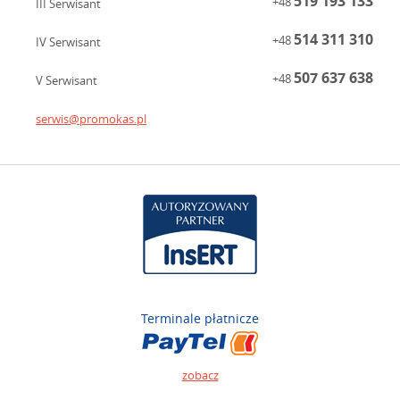
519 193 133
+48
III Serwisant
514 311 310
+48
IV Serwisant
507 637 638
+48
V Serwisant
serwis@promokas.pl
Terminale płatnicze
zobacz