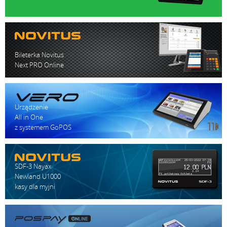
Bileterka Novitus
Next PRO Online
Urządzenie
All in One
z systemem GoPOS
SDF-3 Nayax
Newland U1000
kasy dla myjni